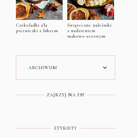
Czekoladki a'la
Świąteczne naleśniki
pierniczki z lukrem
z nadzieniem
makowo-serowym
ARCHIWUM
ZAJRZYJ NA FB!
ETYKIETY