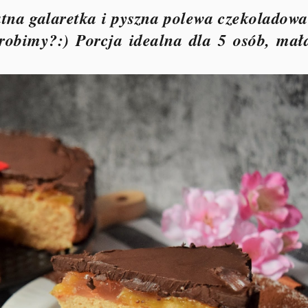
atna galaretka i pyszna polewa czekoladowa
 robimy?:) Porcja idealna dla 5 osób, mał