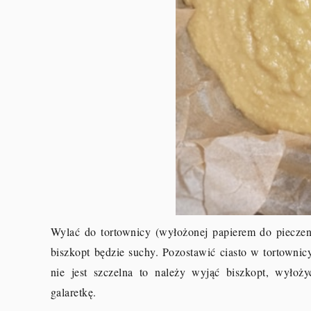
Wylać do tortownicy (wyłożonej papierem do pieczen
biszkopt będzie suchy. Pozostawić ciasto w tortownicy
nie jest szczelna to należy wyjąć biszkopt, wyłoży
galaretkę.