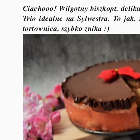
Ciachooo! Wilgotny biszkopt, delik
Trio idealne na Sylwestra. To jak,
tortownica, szybko znika :)