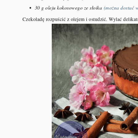
30 g oleju kokosowego ze słoika
(można dostać w
Czekoladę rozpuścić z olejem i ostudzić. Wylać delikat