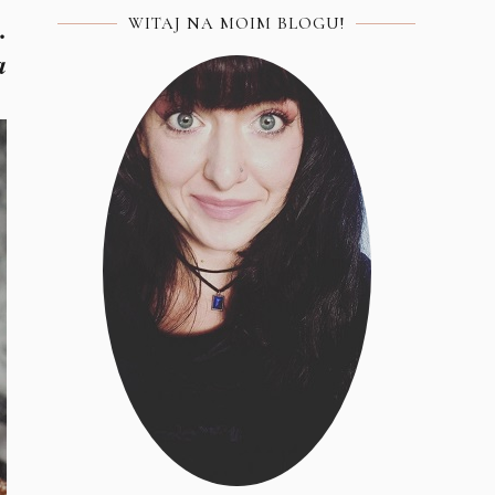
.
WITAJ NA MOIM BLOGU!
a