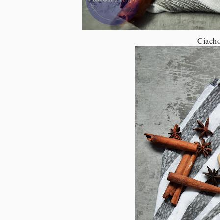
Ciacho