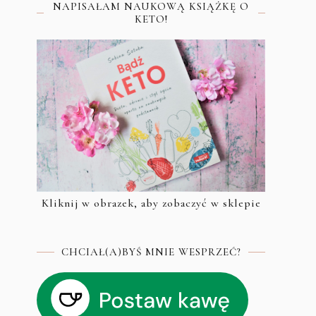
NAPISAŁAM NAUKOWĄ KSIĄŻKĘ O
KETO!
Kliknij w obrazek, aby zobaczyć w sklepie
CHCIAŁ(A)BYŚ MNIE WESPRZEĆ?