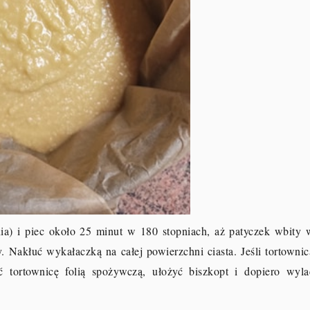
ia) i piec około 25 minut w 180 stopniach, aż patyczek wbity 
. Nakłuć wykałaczką na całej powierzchni ciasta. Jeśli tortownic
ć tortownicę folią spożywczą, ułożyć biszkopt i dopiero wyla