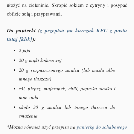
ułożyć na zieleninie. Skropić sokiem z cytryny i posypać
obficie solą i przyprawami.
Do panierki (
z przepisu na kurczak KFC z postu
tutaj [klik]
):
2 jaja
20 g mąki kokosowej
20 g rozpuszczonego smalcu (lub masła albo
innego tłuszczu)
sól, pieprz, majeranek, chili, papryka słodka i
inne zioła
około 30 g smalcu lub innego tłuszczu do
smażenia
*Można również użyć przepisu na
panierkę do schabowego