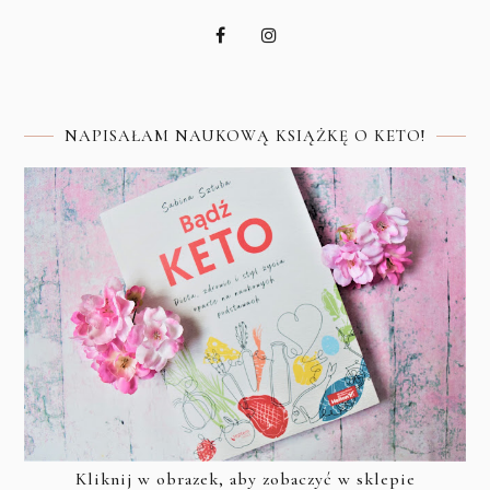
NAPISAŁAM NAUKOWĄ KSIĄŻKĘ O KETO!
Kliknij w obrazek, aby zobaczyć w sklepie