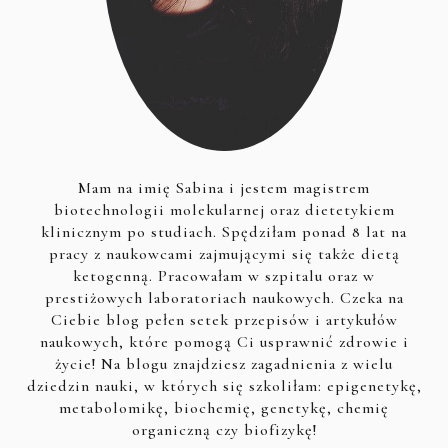
Mam na imię Sabina i jestem magistrem
biotechnologii molekularnej oraz dietetykiem
klinicznym po studiach. Spędziłam ponad 8 lat na
pracy z naukowcami zajmującymi się także dietą
ketogenną. Pracowałam w szpitalu oraz w
prestiżowych laboratoriach naukowych. Czeka na
Ciebie blog pełen setek przepisów i artykułów
naukowych, które pomogą Ci usprawnić zdrowie i
życie! Na blogu znajdziesz zagadnienia z wielu
dziedzin nauki, w których się szkoliłam: epigenetykę,
metabolomikę, biochemię, genetykę, chemię
organiczną czy biofizykę!