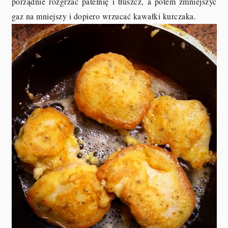
porządnie rozgrzać patelnię i tłuszcz, a potem zmniejszyć
gaz na mniejszy i dopiero wrzucać kawałki kurczaka.