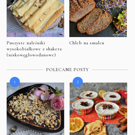
Puszyste naleśniki
Chleb na smalcu
wysokobiałkowe z shakera
(niskowęglowodanowe)
POLECANE POSTY