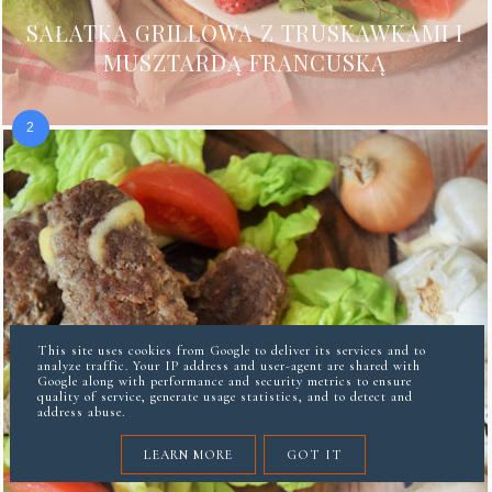
SAŁATKA GRILLOWA Z TRUSKAWKAMI I
MUSZTARDĄ FRANCUSKĄ
This site uses cookies from Google to deliver its services and to
analyze traffic. Your IP address and user-agent are shared with
Google along with performance and security metrics to ensure
quality of service, generate usage statistics, and to detect and
address abuse.
LEARN MORE
GOT IT