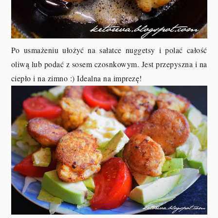
Po usmażeniu ułożyć na sałatce nuggetsy i polać całość
oliwą lub podać z sosem czosnkowym. Jest przepyszna i na
ciepło i na zimno :) Idealna na imprezę!