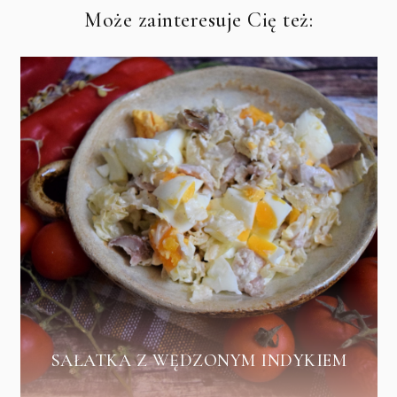
Może zainteresuje Cię też:
SAŁATKA Z WĘDZONYM INDYKIEM