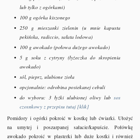
lub tylko z ogórkami)
100 g ogórka kiszonego
250 g mieszanki zielenin (u mnie kapusta
pekińska, radiccio, sałata lodowa)
100 g awokado (połowa dużego awokado)
5 g soku z cytryny (łyżeczka do skropienia
awokado)
sól, pieprz, ulubione zioła
opcjonalnie: odrobina posiekanej cebuli
do wyboru: 3 łyżki ulubionej oliwy lub
sos
czosnkowy z przepisu tutaj [klik]
Pomidory i ogórki pokroić w kostkę lub ćwiarki. Ułożyć
na umytej i poszarpanej sałacie/kapuście. Połówkę
awokado pokroić w plasterki lub duże kostki i również