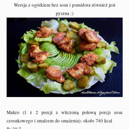
Wersja z ogórkiem bez sosu i pomidora również jest
pyszna :)
Makro (1 z 2 porcji z wliczoną połową porcji sosu
czosnkowego i smalcem do smażenia):
około 740 kcal
B: 39,7