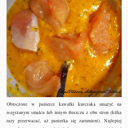
Obtoczone w panierce kawałki kurczaka smażyć na
rozgrzanym smalcu lub innym tłuszczu z obu stron (kilka
razy przerwacać, aż panierka się zarumieni). Najlepiej