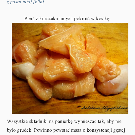
z postu tutaj [klik].
Pierś z kurczaka umyć i pokroić w kostkę.
Wszystkie składniki na panierkę wymieszać tak, aby nie
było grudek. Powinno powstać masa o konsystencji gęstej