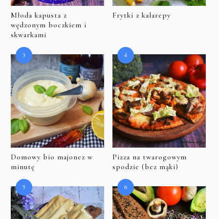
Młoda kapusta z
Frytki z kalarepy
wędzonym boczkiem i
skwarkami
Domowy bio majonez w
Pizza na twarogowym
minutę
spodzie (bez mąki)