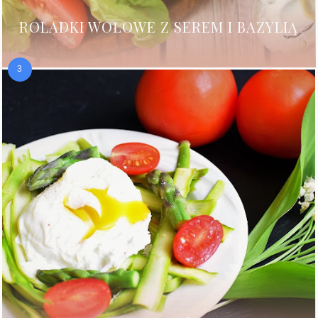
ROLADKI WOŁOWE Z SEREM I BAZYLIĄ