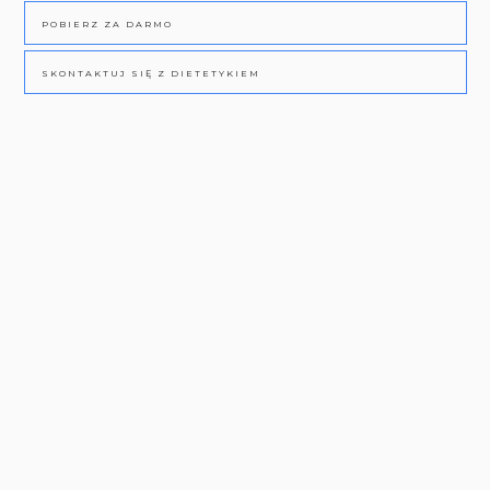
POBIERZ ZA DARMO
SKONTAKTUJ SIĘ Z DIETETYKIEM