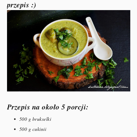
przepis :)
Przepis na około 5 porcji:
500 g brukselki
500 g cukinii