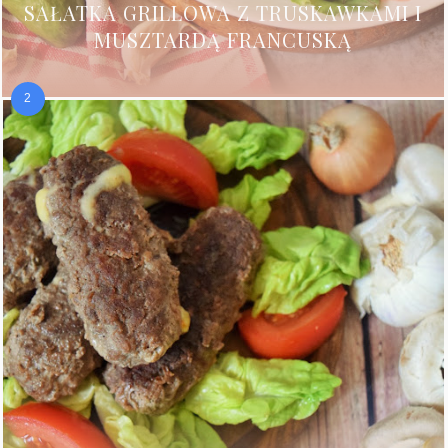
SAŁATKA GRILLOWA Z TRUSKAWKAMI I
MUSZTARDĄ FRANCUSKĄ