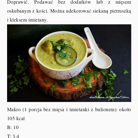
Doprawić. Podawać bez dodatków lub z mięsem
oskubanym z kości. Można udekorować siekaną pietruszką
i kleksem śmietany.
Makro (1 porcja bez mięsa i śmietanki z bulionem): około
105 kcal
B: 10
T: 3,4