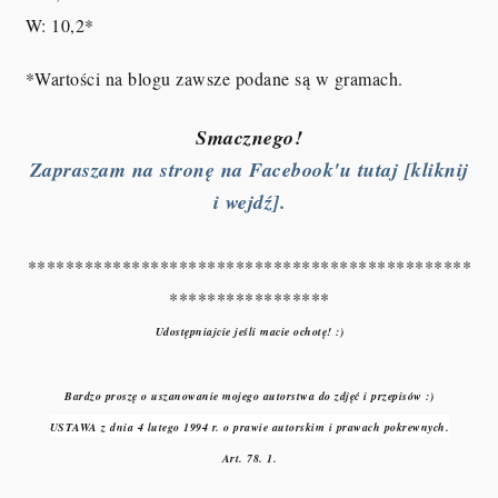
W: 10,2
*
*Wartości na blogu zawsze podane są w gramach.
Smacznego!
Zapraszam na stronę na Facebook'u tutaj [kliknij
i wejdź].
***********************************************
*****************
Udostępniajcie jeśli macie ochotę! :)
Bardzo proszę o uszanowanie mojego autorstwa do zdjęć i przepisów :)
USTAWA z dnia 4 lutego 1994 r. o prawie autorskim i prawach pokrewnych.
Art. 78. 1.