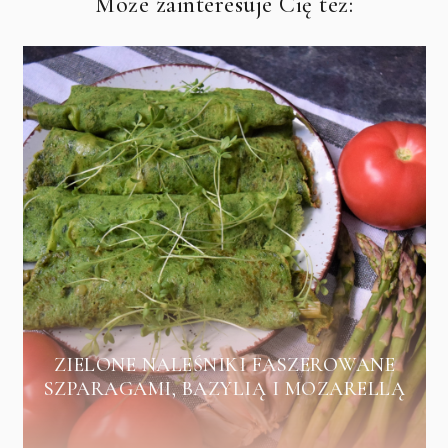
Może zainteresuje Cię też:
ZIELONE NALEŚNIKI FASZEROWANE
SZPARAGAMI, BAZYLIĄ I MOZARELLĄ