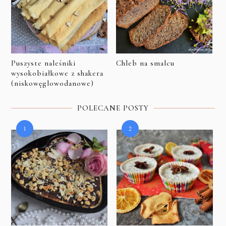
Puszyste naleśniki
Chleb na smalcu
wysokobiałkowe z shakera
(niskowęglowodanowe)
POLECANE POSTY