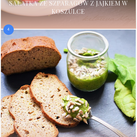
SAŁATKA ZE SZPARAGÓW Z JAJKIEM W
KOSZULCE