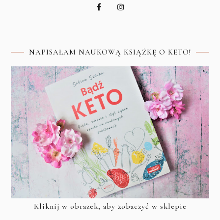
NAPISAŁAM NAUKOWĄ KSIĄŻKĘ O KETO!
Kliknij w obrazek, aby zobaczyć w sklepie