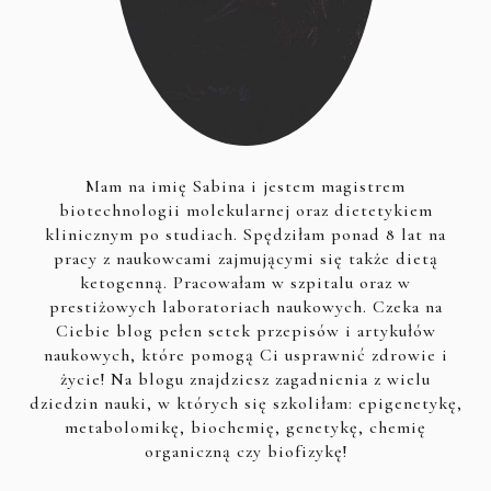
Mam na imię Sabina i jestem magistrem
biotechnologii molekularnej oraz dietetykiem
klinicznym po studiach. Spędziłam ponad 8 lat na
pracy z naukowcami zajmującymi się także dietą
ketogenną. Pracowałam w szpitalu oraz w
prestiżowych laboratoriach naukowych. Czeka na
Ciebie blog pełen setek przepisów i artykułów
naukowych, które pomogą Ci usprawnić zdrowie i
życie! Na blogu znajdziesz zagadnienia z wielu
dziedzin nauki, w których się szkoliłam: epigenetykę,
metabolomikę, biochemię, genetykę, chemię
organiczną czy biofizykę!