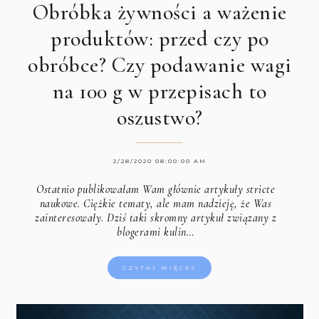
Obróbka żywności a ważenie
produktów: przed czy po
obróbce? Czy podawanie wagi
na 100 g w przepisach to
oszustwo?
2/28/2020 08:00:00 AM
Ostatnio publikowałam Wam głównie artykuły stricte
naukowe. Ciężkie tematy, ale mam nadzieję, że Was
zainteresowały. Dziś taki skromny artykuł związany z
blogerami kulin…
CZYTAJ WIĘCEJ