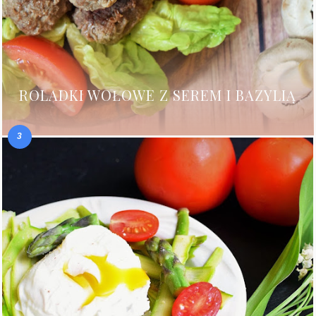
ROLADKI WOŁOWE Z SEREM I BAZYLIĄ