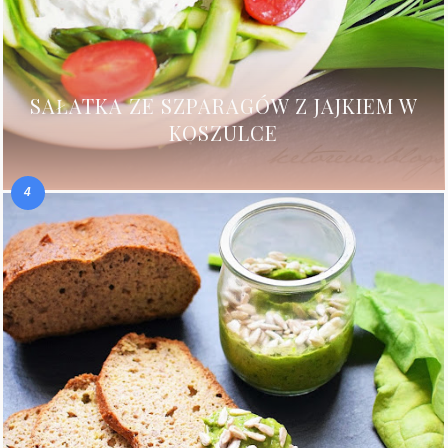
SAŁATKA ZE SZPARAGÓW Z JAJKIEM W
KOSZULCE