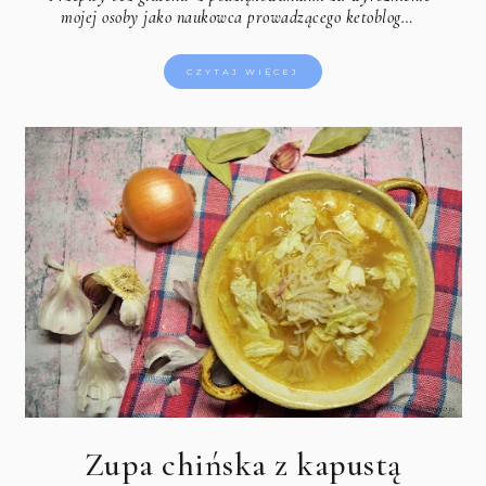
mojej osoby jako naukowca prowadzącego ketoblog…
CZYTAJ WIĘCEJ
Zupa chińska z kapustą