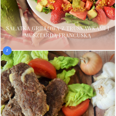
SAŁATKA GRILLOWA Z TRUSKAWKAMI I
MUSZTARDĄ FRANCUSKĄ