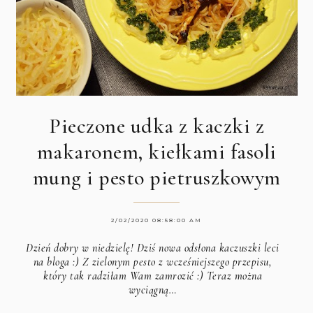
Pieczone udka z kaczki z
makaronem, kiełkami fasoli
mung i pesto pietruszkowym
2/02/2020 08:58:00 AM
Dzień dobry w niedzielę! Dziś nowa odsłona kaczuszki leci
na bloga :) Z zielonym pesto z wcześniejszego przepisu,
który tak radziłam Wam zamrozić :) Teraz można
wyciągną…