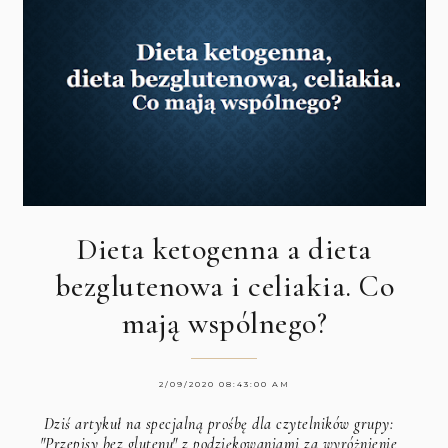
Dieta ketogenna a dieta
bezglutenowa i celiakia. Co
mają wspólnego?
2/09/2020 08:43:00 AM
Dziś artykuł na specjalną prośbę dla czytelników grupy:
"Przepisy bez glutenu" z podziękowaniami za wyróżnienie