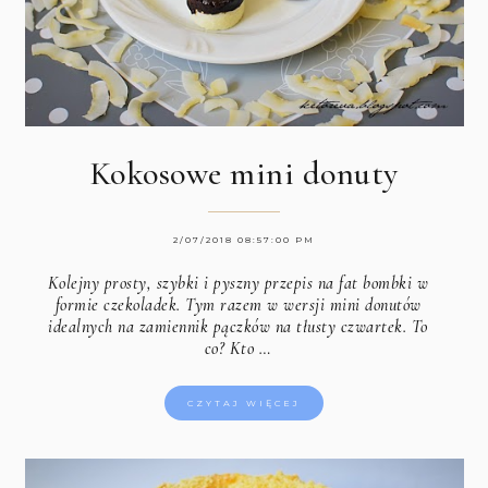
Kokosowe mini donuty
2/07/2018 08:57:00 PM
Kolejny prosty, szybki i pyszny przepis na fat bombki w
formie czekoladek. Tym razem w wersji mini donutów
idealnych na zamiennik pączków na tłusty czwartek. To
co? Kto …
CZYTAJ WIĘCEJ