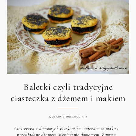
Baletki czyli tradycyjne
ciasteczka z dżemem i makiem
2/03/2018 08:52:00 AM
Ciasteczka z domowych biszkoptów, maczane w maku i
przekładane dżemem. Koniecznie domowym. Zawsze