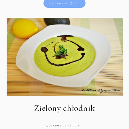
CZYTAJ WIĘCEJ
Zielony chłodnik
2/09/2018 09:54:00 AM