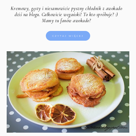
Kremowy, gęsty i niesamowicie pyszny chłodnik z awokado
dziś na blogu. Całkowicie wegański! To kto spróbuje? :)
Mamy tu fanów awokado?
CZYTAJ WIĘCEJ