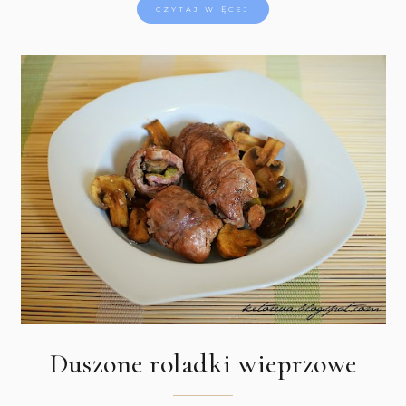
CZYTAJ WIĘCEJ
Duszone roladki wieprzowe