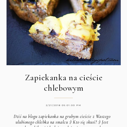
Zapiekanka na cieście
chlebowym
2/21/2018 05:01:00 PM
Dziś na blogu zapiekanka na grubym cieście z Waszego
ulubionego chlebka na smalcu :) Kto się skusi? :) Jest