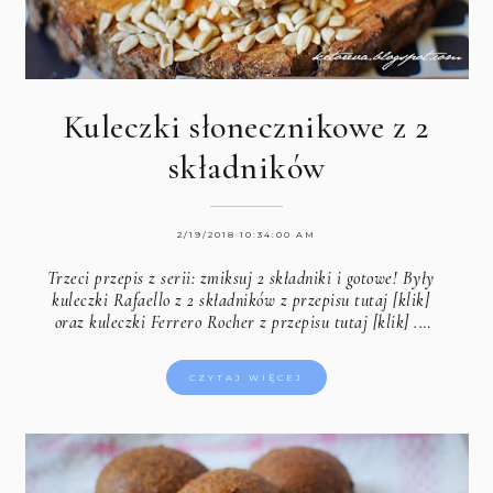
Kuleczki słonecznikowe z 2
składników
2/19/2018 10:34:00 AM
Trzeci przepis z serii: zmiksuj 2 składniki i gotowe! Były
kuleczki
Rafaello z 2 składników z przepisu tutaj [klik]
oraz kuleczki
Ferrero Rocher z przepisu tutaj [klik]
.…
CZYTAJ WIĘCEJ