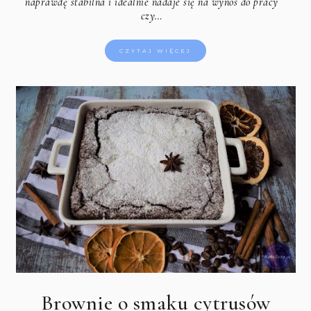
naprawdę stabilna i idealnie nadaje się na wynos do pracy
czy…
CZYTAJ WIĘCEJ
Brownie o smaku cytrusów