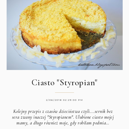
Ciasto "Styropian"
2/06/2018 02:29:00 PM
Kolejny przepis z czasów dzieciństwa czyli....sernik bez
sera zwany inaczej "Styropianem". Ulubione ciasto mojej
mamy, a długo również moje, gdy robiłam podmia…