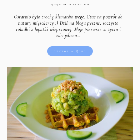
2/13/2018 03:34:00 PM
Ostatnio było trochę klimatów wege. Czas na powrót do
natury mięsożercy :) Dziś na blogu pyszne, soczyste
roladki z łopatki wieprzowej. Moje pierwsze w życiu i
zdecydowa…
CZYTAJ WIĘCEJ