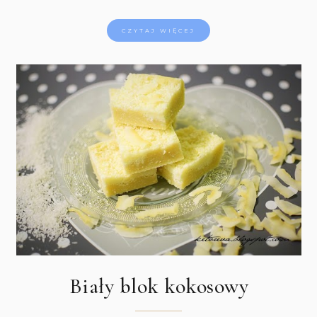
CZYTAJ WIĘCEJ
Biały blok kokosowy