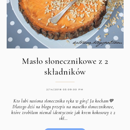
Masło słonecznikowe z 2
składników
2/14/2018 03:09:00 PM
Kto lubi nasiona słonecznika ręka w górę! Ja kocham💙
Dlatego dziś na blogu przepis na masełko słonecznikowe,
które zrobiłam niemal identycznie jak
krem kokosowy z 2
skł…