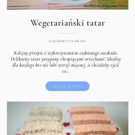
Wegetariański tatar
2/12/2018 11:14:00 AM
Kolejny przepis z wykorzystaniem cudownego awokado.
Delikatny tatar posypany chrupiącymi orzechami! Idealny
dla każdego kto nie lubi wersji mięsnej, a chciałaby zjeść
co…
CZYTAJ WIĘCEJ