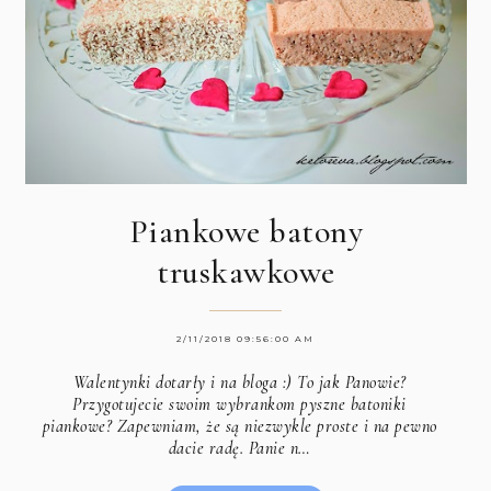
Piankowe batony
truskawkowe
2/11/2018 09:56:00 AM
Walentynki dotarły i na bloga :) To jak Panowie?
Przygotujecie swoim wybrankom pyszne batoniki
piankowe? Zapewniam, że są niezwykle proste i na pewno
dacie radę. Panie n…