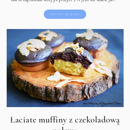
CZYTAJ WIĘCEJ
Łaciate muffiny z czekoladową