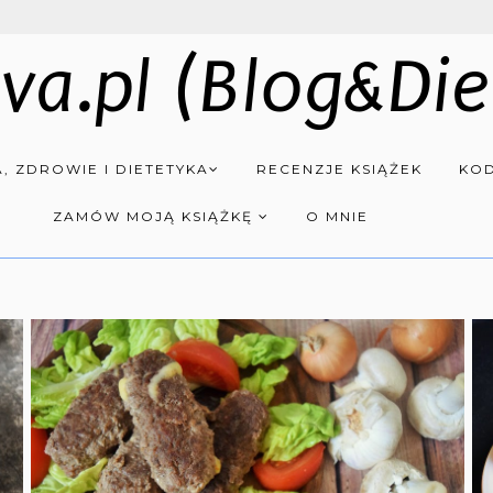
va.pl (Blog&Die
, ZDROWIE I DIETETYKA
RECENZJE KSIĄŻEK
KOD
ZAMÓW MOJĄ KSIĄŻKĘ
O MNIE