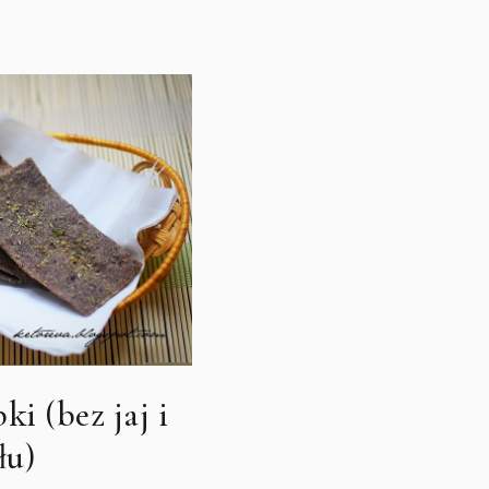
i (bez jaj i
łu)