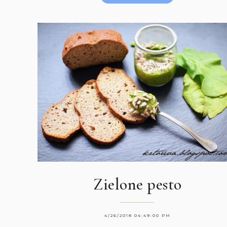
Zielone pesto
4/26/2018 04:49:00 PM