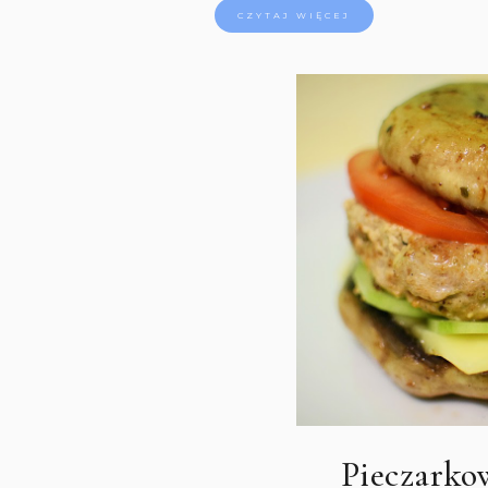
CZYTAJ WIĘCEJ
Pieczarko