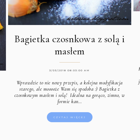
Bagietka czosnkowa z solą i
masłem
3/03/2018 08:03:00 AM
Wprawdzie to nie nowy przepis, a kolejna modyfikacja
starego, ale mooooże Wam się spodoba :) Bagietka z
czosnkowym masłem i solą! Idealna na gorąco, zimno, w
formie kan…
CZYTAJ WIĘCEJ