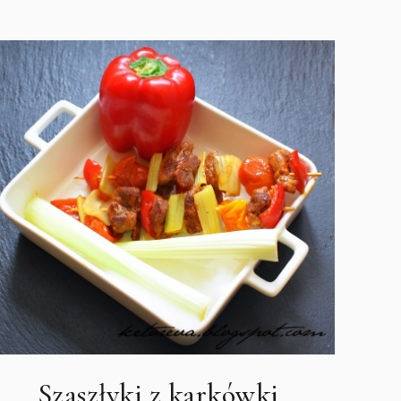
Szaszłyki z karkówki