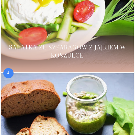
SAŁATKA ZE SZPARAGÓW Z JAJKIEM W
KOSZULCE