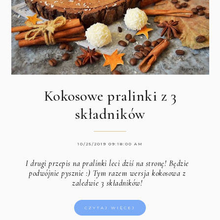
Kokosowe pralinki z 3
składników
10/25/2019 09:18:00 AM
I drugi przepis na pralinki leci dziś na stronę! Będzie
podwójnie pysznie :) Tym razem wersja kokosowa z
zaledwie 3 składników!
CZYTAJ WIĘCEJ