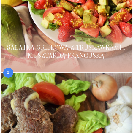
SAŁATKA GRILLOWA Z TRUSKAWKAMI I
MUSZTARDĄ FRANCUSKĄ