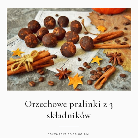
Orzechowe pralinki z 3
składników
10/25/2019 09:16:00 AM