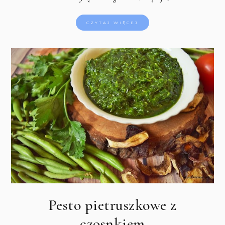
CZYTAJ WIĘCEJ
Pesto pietruszkowe z
czosnkiem