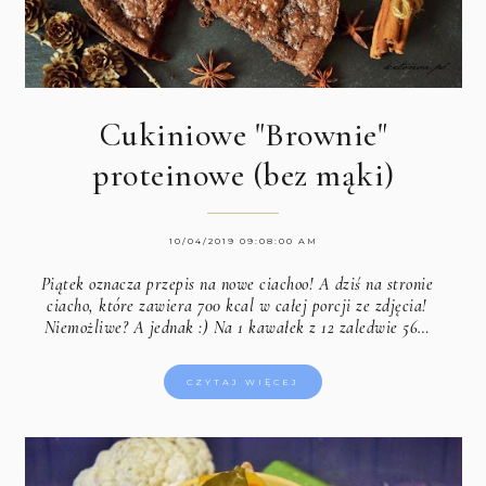
Cukiniowe "Brownie"
proteinowe (bez mąki)
10/04/2019 09:08:00 AM
Piątek oznacza przepis na nowe ciachoo! A dziś na stronie
ciacho, które zawiera 700 kcal w całej porcji ze zdjęcia!
Niemożliwe? A jednak :) Na 1 kawałek z 12 zaledwie 56…
CZYTAJ WIĘCEJ