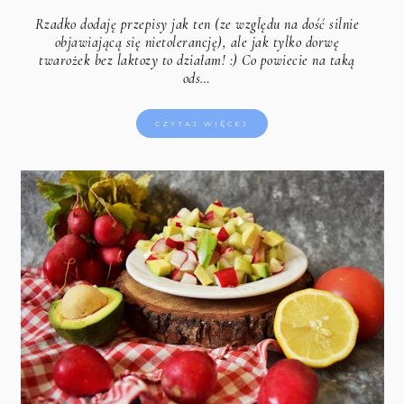
Rzadko dodaję przepisy jak ten (ze względu na dość silnie
objawiającą się nietolerancję), ale jak tylko dorwę
twarożek bez laktozy to działam! :) Co powiecie na taką
ods…
CZYTAJ WIĘCEJ