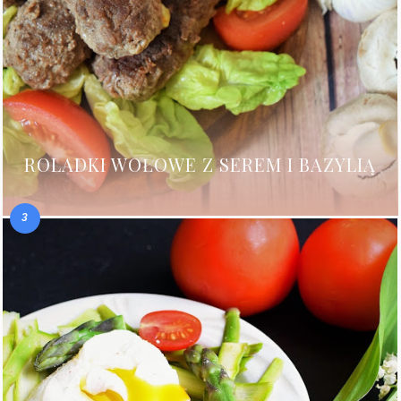
ROLADKI WOŁOWE Z SEREM I BAZYLIĄ