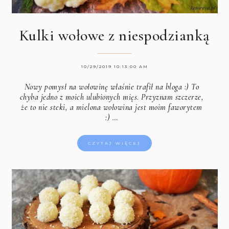
Kulki wołowe z niespodzianką
10/29/2019 10:13:00 AM
Nowy pomysł na wołowinę właśnie trafił na bloga :) To
chyba jedno z moich ulubionych mięs. Przyznam szczerze,
że to nie steki, a mielona wołowina jest moim faworytem
:) …
CZYTAJ WIĘCEJ