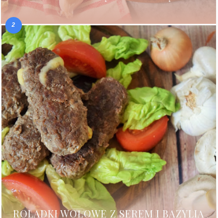
ROLADKI WOŁOWE Z SEREM I BAZYLIĄ