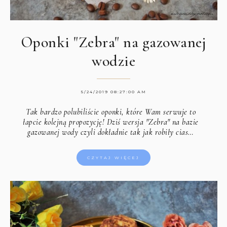
Oponki "Zebra" na gazowanej
wodzie
5/24/2019 08:27:00 AM
Tak bardzo polubiliście oponki, które Wam serwuje to
łapcie kolejną propozycję! Dziś wersja "Zebra" na bazie
gazowanej wody czyli dokładnie tak jak robiły cias…
CZYTAJ WIĘCEJ