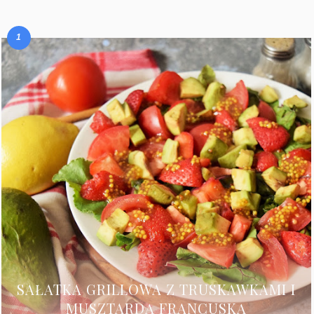
SAŁATKA GRILLOWA Z TRUSKAWKAMI I
MUSZTARDĄ FRANCUSKĄ