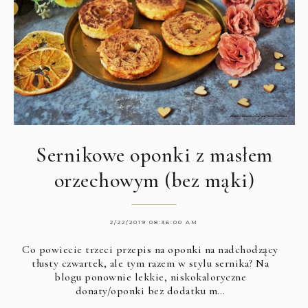
Sernikowe oponki z masłem
orzechowym (bez mąki)
2/22/2019 08:36:00 AM
Co powiecie trzeci przepis na oponki na nadchodzący
tłusty czwartek, ale tym razem w stylu sernika? Na
blogu ponownie lekkie, niskokaloryczne
donaty/oponki bez dodatku m…