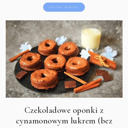
CZYTAJ WIĘCEJ
Czekoladowe oponki z
cynamonowym lukrem (bez