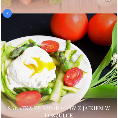
SAŁATKA ZE SZPARAGÓW Z JAJKIEM W
KOSZULCE