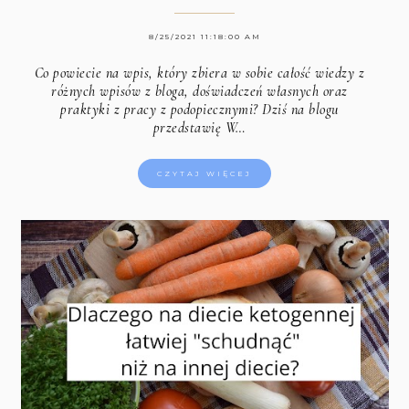
8/25/2021 11:18:00 AM
Co powiecie na wpis, który zbiera w sobie całość wiedzy z
różnych wpisów z bloga, doświadczeń własnych oraz
praktyki z pracy z podopiecznymi? Dziś na blogu
przedstawię W…
CZYTAJ WIĘCEJ