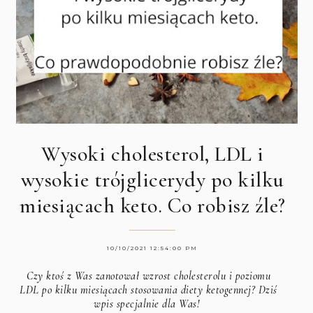
Wysoki cholesterol, LDL i
wysokie trójglicerydy po kilku
miesiącach keto. Co robisz źle?
10/10/2021 12:54:00 PM
Czy ktoś z Was zanotował wzrost cholesterolu i poziomu
LDL po kilku miesiącach stosowania diety ketogennej? Dziś
wpis specjalnie dla Was!