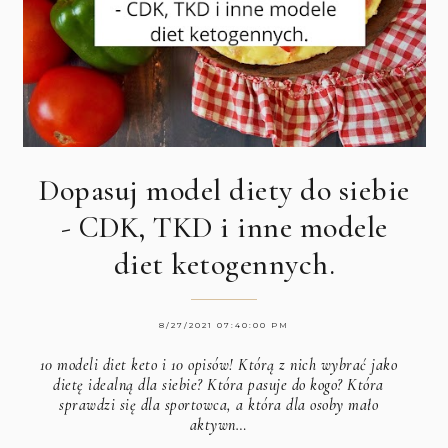
Dopasuj model diety do siebie
- CDK, TKD i inne modele
diet ketogennych.
8/27/2021 07:40:00 PM
10 modeli diet keto i 10 opisów! Którą z nich wybrać jako
dietę idealną dla siebie? Która pasuje do kogo? Która
sprawdzi się dla sportowca, a która dla osoby mało
aktywn…