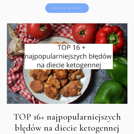
CZYTAJ WIĘCEJ
TOP 16+ najpopularniejszych
błędów na diecie ketogennej