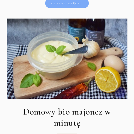
CZYTAJ WIĘCEJ
Domowy bio majonez w
minutę