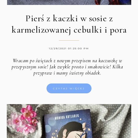
Pierś z kaczki w sosie z
karmelizowanej cebulki i pora
12/29/2021 01:25:00 PM
Wracam po świętach z nowym przepisem na kaczuszkę w
przepysznym sosie! Jak zwykle prosto i smakowicie! Kilka
przypraw i mamy świetny obiadek.
CZYTAJ WIĘCEJ