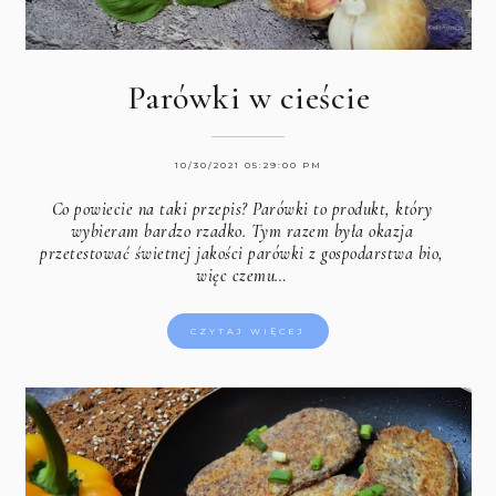
Parówki w cieście
10/30/2021 05:29:00 PM
Co powiecie na taki przepis? Parówki to produkt, który
wybieram bardzo rzadko. Tym razem była okazja
przetestować świetnej jakości parówki z gospodarstwa bio,
więc czemu…
CZYTAJ WIĘCEJ