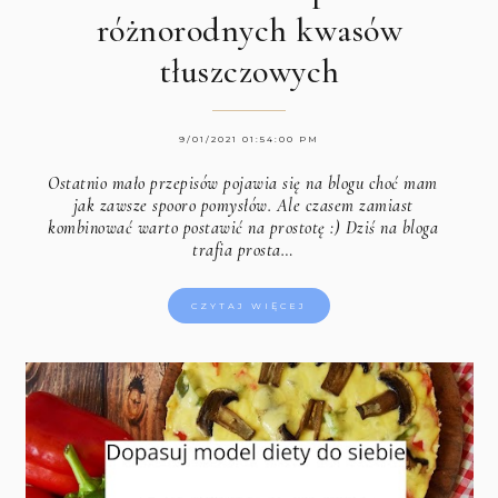
różnorodnych kwasów
tłuszczowych
9/01/2021 01:54:00 PM
Ostatnio mało przepisów pojawia się na blogu choć mam
jak zawsze spooro pomysłów. Ale czasem zamiast
kombinować warto postawić na prostotę :) Dziś na bloga
trafia prosta…
CZYTAJ WIĘCEJ