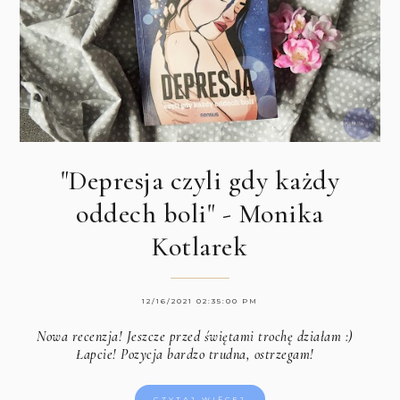
"Depresja czyli gdy każdy
oddech boli" - Monika
Kotlarek
12/16/2021 02:35:00 PM
Nowa recenzja! Jeszcze przed świętami trochę działam :)
Łapcie! Pozycja bardzo trudna, ostrzegam!
CZYTAJ WIĘCEJ