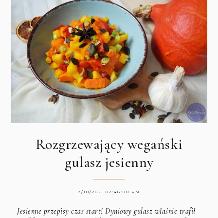
Rozgrzewający wegański
gulasz jesienny
9/10/2021 02:46:00 PM
Jesienne przepisy czas start! Dyniowy gulasz właśnie trafił