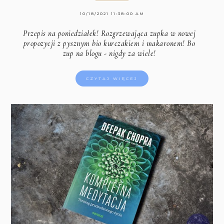
10/18/2021 11:38:00 AM
Przepis na poniedziałek! Rozgrzewająca zupka w nowej
propozycji z pysznym bio kurczakiem i makaronem! Bo
zup na blogu - nigdy za wiele!
CZYTAJ WIĘCEJ