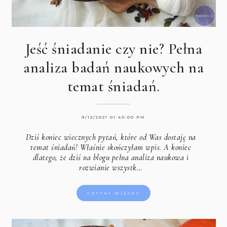
Jeść śniadanie czy nie? Pełna
analiza badań naukowych na
temat śniadań.
9/12/2021 01:40:00 PM
Dziś koniec wiecznych pytań, które od Was dostaję na
temat śniadań! Właśnie skończyłam wpis. A koniec
dlatego, że dziś na blogu pełna analiza naukowa i
rozwianie wszystk…
CZYTAJ WIĘCEJ