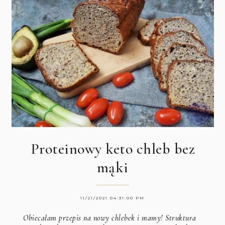
Proteinowy keto chleb bez
mąki
11/21/2021 04:31:00 PM
Obiecałam przepis na nowy chlebek i mamy! Struktura