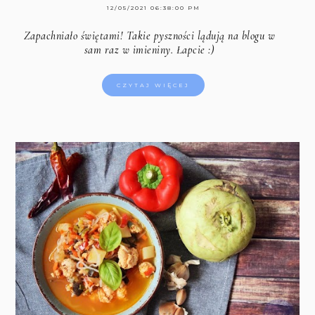
12/05/2021 06:38:00 PM
Zapachniało świętami! Takie pyszności lądują na blogu w
sam raz w imieniny. Łapcie :)
CZYTAJ WIĘCEJ