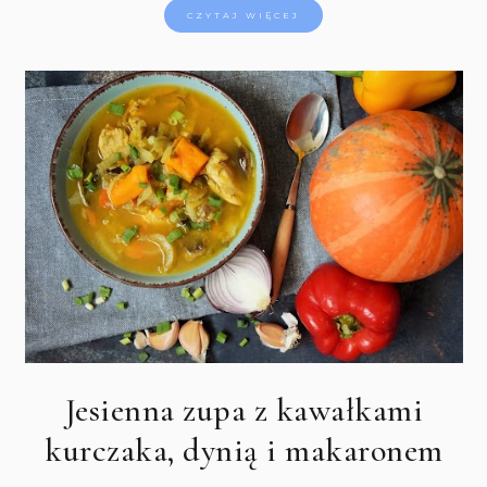
CZYTAJ WIĘCEJ
Jesienna zupa z kawałkami
kurczaka, dynią i makaronem