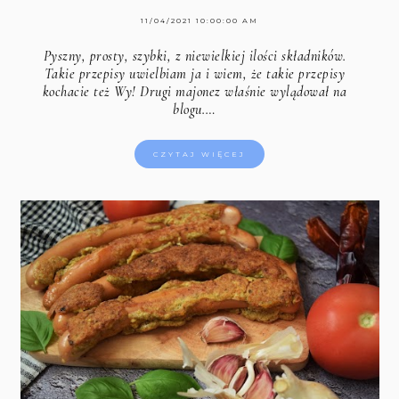
11/04/2021 10:00:00 AM
Pyszny, prosty, szybki, z niewielkiej ilości składników.
Takie przepisy uwielbiam ja i wiem, że takie przepisy
kochacie też Wy! Drugi majonez właśnie wylądował na
blogu.…
CZYTAJ WIĘCEJ