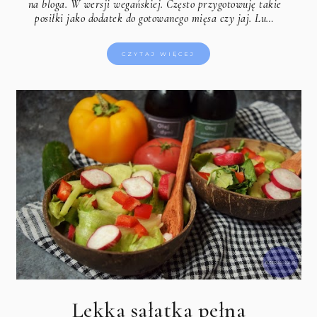
na bloga. W wersji wegańskiej. Często przygotowuję takie
posiłki jako dodatek do gotowanego mięsa czy jaj. Lu…
CZYTAJ WIĘCEJ
Lekka sałatka pełna