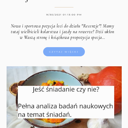
9/30/2021 01:13:00 PM
Nowa i sportowa pozycja leci do działu "Recenzje"! Mamy
tutaj wielbicieli kolarstwa i jazdy na rowerze? Dziś ukłon
w Waszą stronę i książkowa propozycja specja…
CZYTAJ WIĘCEJ