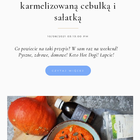
karmelizowaną cebulką i
sałatką
10/08/2021 03:13:00 PM
Co powiecie na taki przepis? W sam raz na weekend!
Pyszne, zdrowe, domowe! Keto Hot Dogi! Łapcie!
CZYTAJ WIĘCEJ