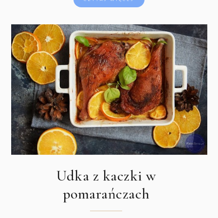
Udka z kaczki w
pomarańczach