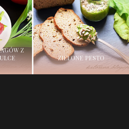
RAGÓW Z
ZULCE
ZIELONE PESTO