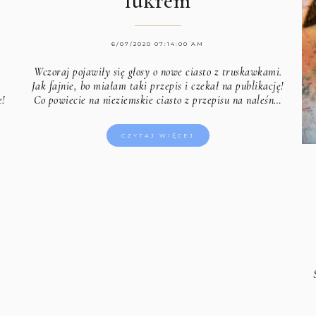
lukrem
6/07/2020 07:14:00 AM
Wczoraj pojawiły się głosy o nowe ciasto z truskawkami.
Jak fajnie, bo miałam taki przepis i czekał na publikację!
e!
Co powiecie na nieziemskie ciasto z przepisu na naleśn…
CZYTAJ WIĘCEJ