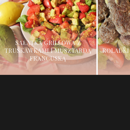
SAŁATKA GRILLOWA Z
TRUSKAWKAMI I MUSZTARDĄ
ROLADKI
FRANCUSKĄ