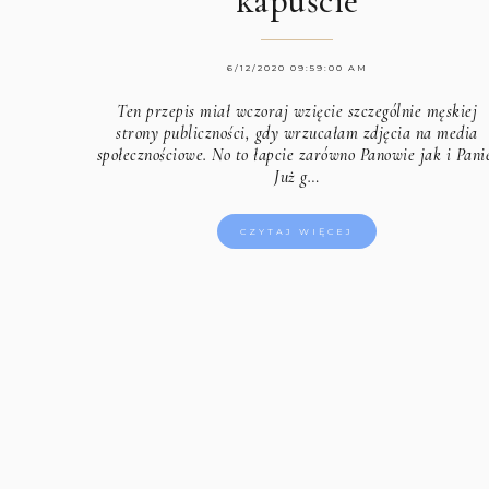
kapuście
6/12/2020 09:59:00 AM
Ten przepis miał wczoraj wzięcie szczególnie męskiej
strony publiczności, gdy wrzucałam zdjęcia na media
społecznościowe. No to łapcie zarówno Panowie jak i Pani
Już g…
CZYTAJ WIĘCEJ