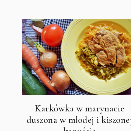
Karkówka w marynacie
duszona w młodej i kiszone