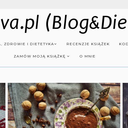
va.pl (Blog&Die
, ZDROWIE I DIETETYKA
RECENZJE KSIĄŻEK
KOD
ZAMÓW MOJĄ KSIĄŻKĘ
O MNIE