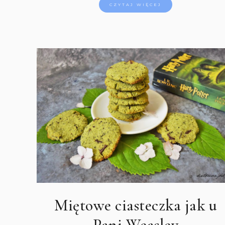
CZYTAJ WIĘCEJ
Miętowe ciasteczka jak u
Pani Weasley