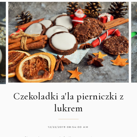
Czekoladki a'la pierniczki z
lukrem
12/22/2019 08:54:00 AM