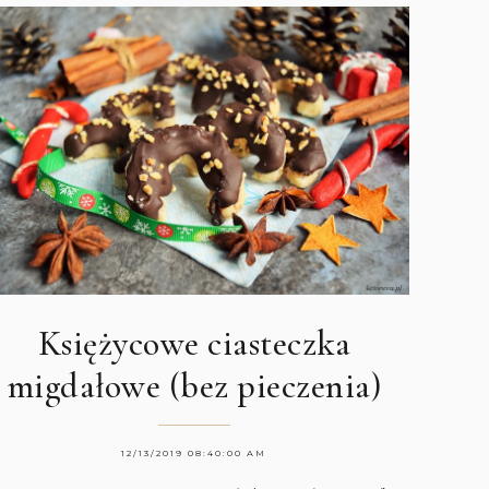
Księżycowe ciasteczka
migdałowe (bez pieczenia)
12/13/2019 08:40:00 AM