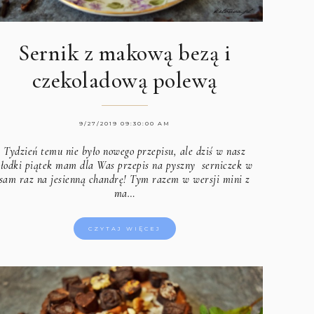
Sernik z makową bezą i
czekoladową polewą
9/27/2019 09:30:00 AM
Tydzień temu nie było nowego przepisu, ale dziś w nasz
słodki piątek mam dla Was przepis na pyszny serniczek w
sam raz na jesienną chandrę! Tym razem w wersji mini z
ma…
CZYTAJ WIĘCEJ