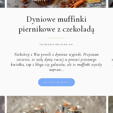
Dyniowe muffinki
piernikowe z czekoladą
10/18/2019 09:19:00 AM
Niektórzy z Was prosili o dyniowe wypieki. Przyznam
,
szczerze, że wolę dynię raczej w postaci jesiennego
kociołka, zup z bloga czy gulaszów, ale te muffinki wyszły
napraw…
CZYTAJ WIĘCEJ