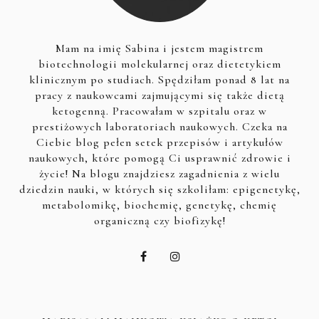
Mam na imię Sabina i jestem magistrem
biotechnologii molekularnej oraz dietetykiem
klinicznym po studiach. Spędziłam ponad 8 lat na
pracy z naukowcami zajmującymi się także dietą
ketogenną. Pracowałam w szpitalu oraz w
prestiżowych laboratoriach naukowych. Czeka na
Ciebie blog pełen setek przepisów i artykułów
naukowych, które pomogą Ci usprawnić zdrowie i
życie! Na blogu znajdziesz zagadnienia z wielu
dziedzin nauki, w których się szkoliłam: epigenetykę,
metabolomikę, biochemię, genetykę, chemię
organiczną czy biofizykę!