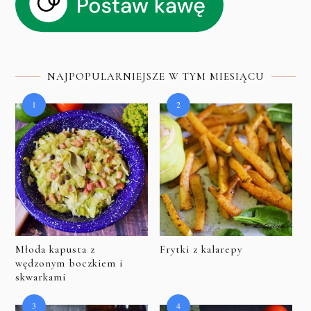
NAJPOPULARNIEJSZE W TYM MIESIĄCU
Młoda kapusta z
Frytki z kalarepy
wędzonym boczkiem i
skwarkami