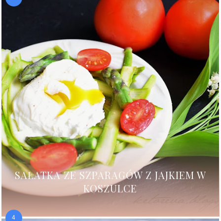
SAŁATKA ZE SZPARAGÓW Z JAJKIEM W
KOSZULCE