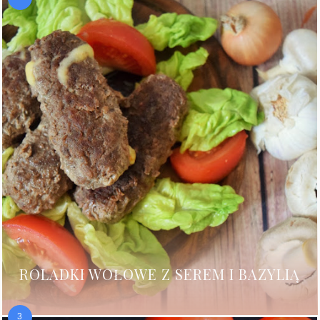
ROLADKI WOŁOWE Z SEREM I BAZYLIĄ