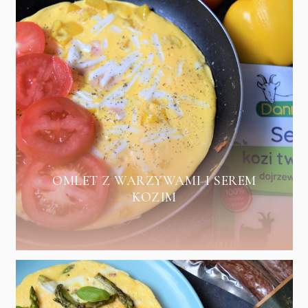
OMLET Z WARZYWAMI I SEREM
KOZIM