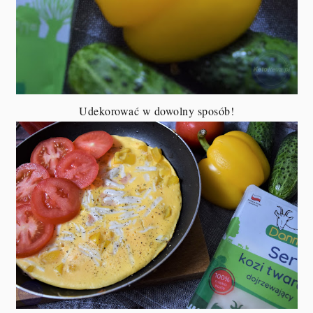
Udekorować w dowolny sposób!