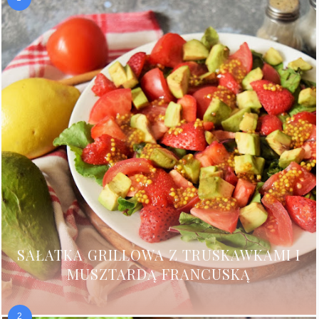
SAŁATKA GRILLOWA Z TRUSKAWKAMI I
MUSZTARDĄ FRANCUSKĄ