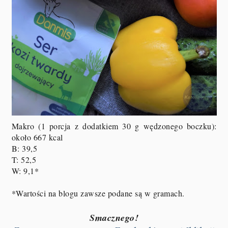
Makro (1 porcja z dodatkiem 30 g wędzonego boczku)
:
około 667 kcal
B: 39,5
T: 52,5
W: 9,1*
*Wartości na blogu zawsze podane są w gramach.
Smacznego!