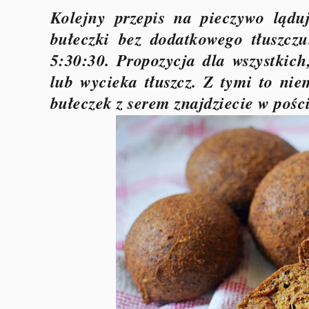
Kolejny przepis na pieczywo ląd
bułeczki bez dodatkowego tłuszczu
5:30:30. Propozycja dla wszystkich
lub wycieka tłuszcz. Z tymi to nie
bułeczek z serem znajdziecie w pośc