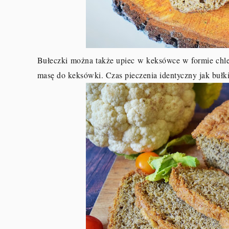
Bułeczki można także upiec w keksówce w formie chleb
masę do keksówki. Czas pieczenia identyczny jak bułki