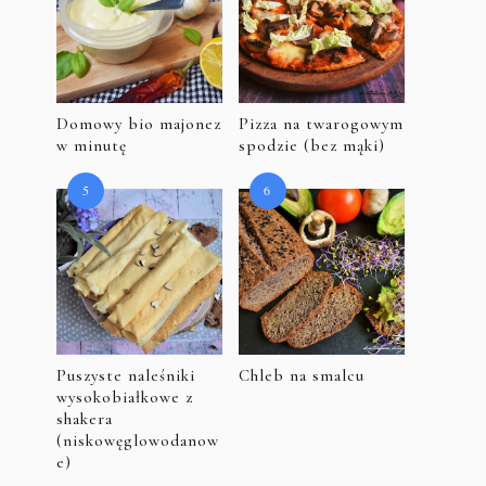
Domowy bio majonez
Pizza na twarogowym
w minutę
spodzie (bez mąki)
Puszyste naleśniki
Chleb na smalcu
wysokobiałkowe z
shakera
(niskowęglowodanow
e)