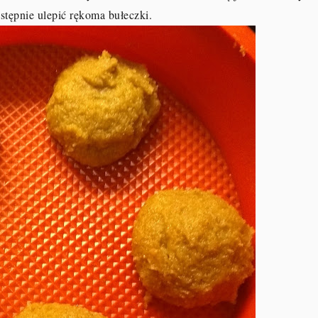
następnie ulepić rękoma bułeczki.