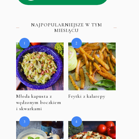
NAJPOPULARNIEJSZE W TYM
MIESIĄCU
Młoda kapusta z
Frytki z kalarepy
wędzonym boczkiem
i skwarkami