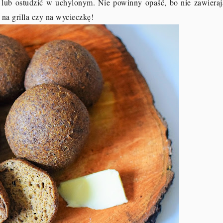
 lub ostudzić w uchylonym. Nie powinny opaść, bo nie zawieraj
 na grilla czy na wycieczkę!