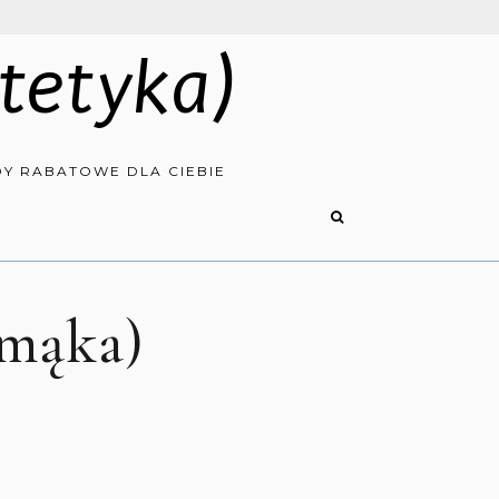
tetyka)
Y RABATOWE DLA CIEBIE
 mąka)