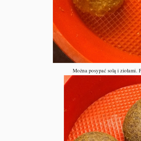
Można posypać solą i ziołami. 