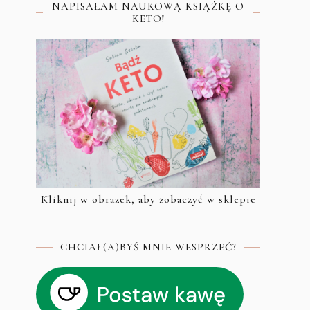
NAPISAŁAM NAUKOWĄ KSIĄŻKĘ O
KETO!
Kliknij w obrazek, aby zobaczyć w sklepie
CHCIAŁ(A)BYŚ MNIE WESPRZEĆ?