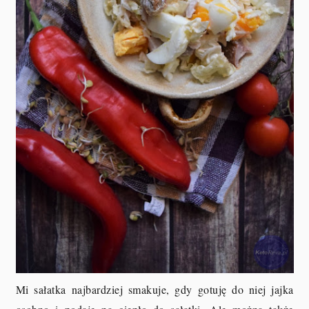
Mi sałatka najbardziej smakuje, gdy gotuję do niej jajka