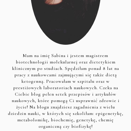
Mam na imię Sabina i jestem magistrem
biotechnologii molekularnej oraz dietetykiem
klinicznym po studiach. Spędziłam ponad 8 lat na
pracy z naukowcami zajmującymi się także dietą
ketogenną. Pracowałam w szpitalu oraz w
prestiżowych laboratoriach naukowych. Czeka na
Ciebie blog pełen setek przepisów i artykułów
naukowych, które pomogą Ci usprawnić zdrowie i
życie! Na blogu znajdziesz zagadnienia z wielu
dziedzin nauki, w których się szkoliłam: epigenetykę,
metabolomikę, biochemię, genetykę, chemię
organiczną czy biofizykę!