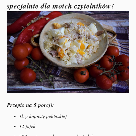
specjalnie dla moich czytelników!
Przepis na 5 porcji:
1k g kapusty pekińskiej
12 jajek