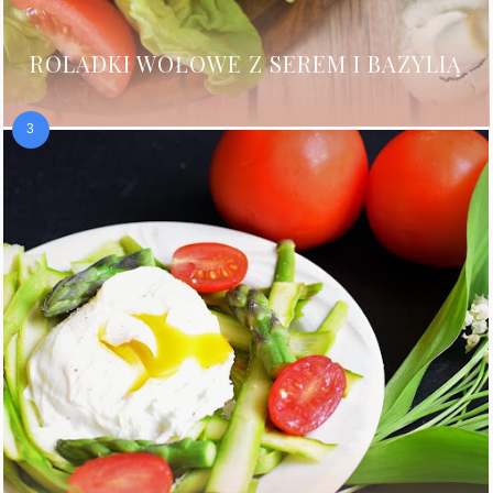
ROLADKI WOŁOWE Z SEREM I BAZYLIĄ