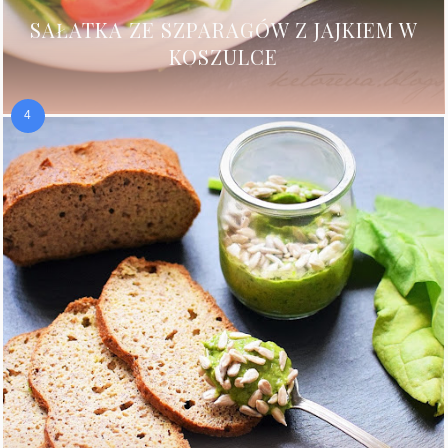
SAŁATKA ZE SZPARAGÓW Z JAJKIEM W
KOSZULCE