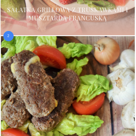
SAŁATKA GRILLOWA Z TRUSKAWKAMI I
MUSZTARDĄ FRANCUSKĄ