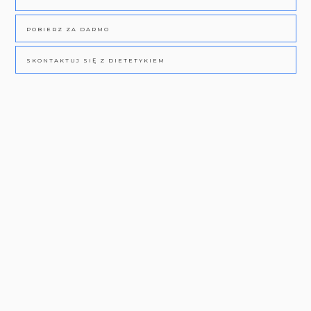
POBIERZ ZA DARMO
SKONTAKTUJ SIĘ Z DIETETYKIEM