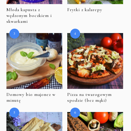
Młoda kapusta z
Frytki z kalarepy
wędzonym boczkiem i
skwarkami
Domowy bio majonez w
Pizza na twarogowym
minutę
spodzie (bez mąki)