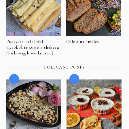
Puszyste naleśniki
Chleb na smalcu
wysokobiałkowe z shakera
(niskowęglowodanowe)
POLECANE POSTY