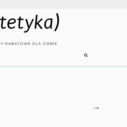
tetyka)
Y RABATOWE DLA CIEBIE
→