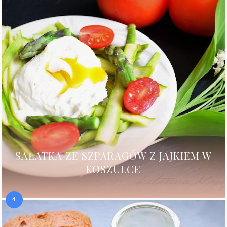
SAŁATKA ZE SZPARAGÓW Z JAJKIEM W
KOSZULCE