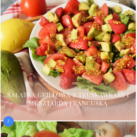
SAŁATKA GRILLOWA Z TRUSKAWKAMI I
MUSZTARDĄ FRANCUSKĄ