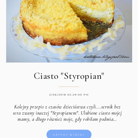
Ciasto "Styropian"
2/06/2018 02:29:00 PM
Kolejny przepis z czasów dzieciństwa czyli....sernik bez
sera zwany inaczej "Styropianem". Ulubione ciasto mojej
mamy, a długo również moje, gdy robiłam podmia…
CZYTAJ WIĘCEJ