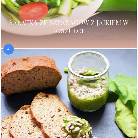
SAŁATKA ZE SZPARAGÓW Z JAJKIEM W
KOSZULCE