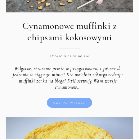
Cynamonowe muffinki z
chipsami kokosowymi
5/10/2019 08:32:00 AM
Wilgotne, strasznie proste w przygotowaniu i gotowe do
jedzenia w ciągu 30 minut? Kto uwielbia różnego rodzaju
muffinki zerka na bloga! Dziś serwuję Wam wersje
cynamonow…
CZYTAJ WIĘCEJ