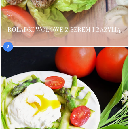
ROLADKI WOŁOWE Z SEREM I BAZYLIĄ