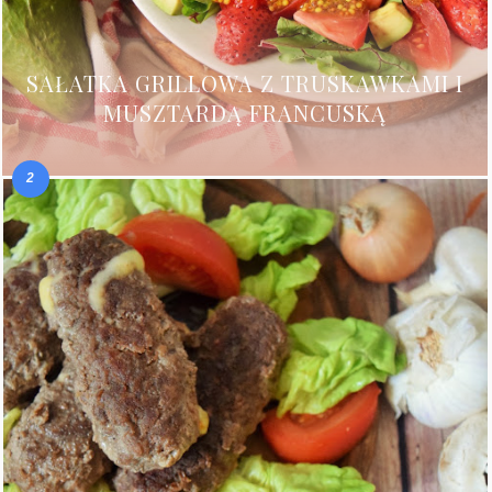
SAŁATKA GRILLOWA Z TRUSKAWKAMI I
MUSZTARDĄ FRANCUSKĄ