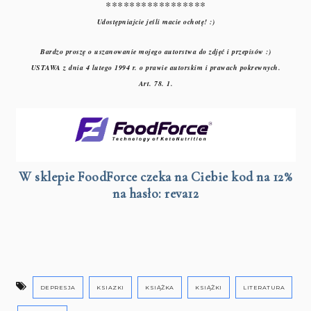
*****************
Udostępniajcie jeśli macie ochotę! :)
Bardzo proszę o uszanowanie mojego autorstwa do zdjęć i przepisów :)
USTAWA z dnia 4 lutego 1994 r. o prawie autorskim i prawach pokrewnych.
Art. 78. 1.
W sklepie FoodForce czeka na Ciebie kod na 12%
na hasło: reva12
DEPRESJA
KSIAZKI
KSIĄŻKA
KSIĄŻKI
LITERATURA