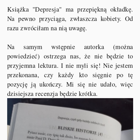
Książka "Depresja" ma przepiękną okładkę.
Na pewno przyciąga, zwłaszcza kobiety. Od
razu zwróciłam na nią uwagę.
Na samym wstępnie autorka (można
powiedzieć) ostrzega nas, że nie będzie to
przyjemna lektura. I nie myli się! Nie jestem
przekonana, czy każdy kto sięgnie po tę
pozycję ją ukończy. Mi się nie udało, więc
dzisiejsza recenzja będzie krótka.