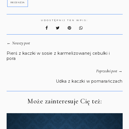
RECENZJA
UDOSTĘPNIJ TEN WPIS:
←
Nowszy post
Pierś z kaczki w sosie z karmelizowanej cebulki i
pora
→
Poprzedni post
Udka z kaczki w pomarańczach
Może zainteresuje Cię też: