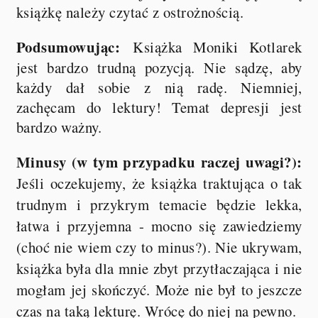
książkę należy czytać z ostrożnością.
Podsumowując:
Książka Moniki Kotlarek
jest bardzo trudną pozycją. Nie sądzę, aby
każdy dał sobie z nią radę. Niemniej,
zachęcam do lektury! Temat depresji jest
bardzo ważny.
Minusy (w tym przypadku raczej uwagi?):
Jeśli oczekujemy, że książka traktująca o tak
trudnym i przykrym temacie będzie lekka,
łatwa i przyjemna - mocno się zawiedziemy
(choć nie wiem czy to minus?). Nie ukrywam,
książka była dla mnie zbyt przytłaczająca i nie
mogłam jej skończyć. Może nie był to jeszcze
czas na taką lekturę. Wrócę do niej na pewno.