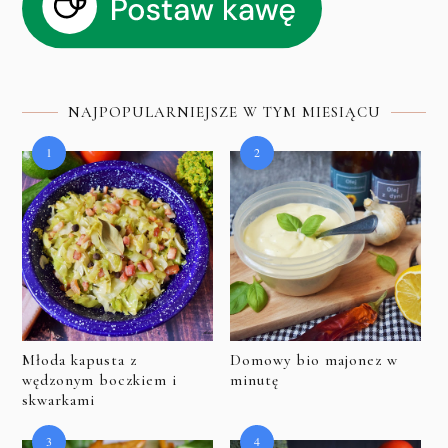
NAJPOPULARNIEJSZE W TYM MIESIĄCU
Młoda kapusta z
Domowy bio majonez w
wędzonym boczkiem i
minutę
skwarkami