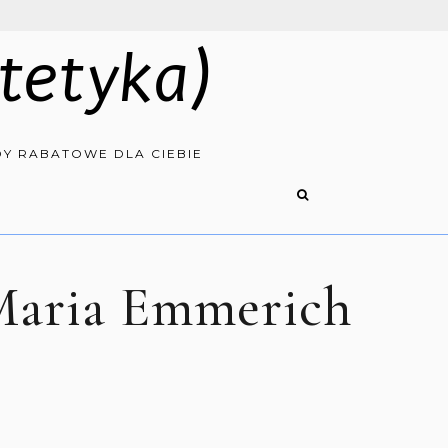
tetyka)
Y RABATOWE DLA CIEBIE
 Maria Emmerich