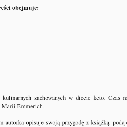
reści obejmuje:
k kulinarnych zachowanych w diecie keto. Czas n
ej Marii Emmerich.
 autorka opisuje swoją przygodę z książką, podaj