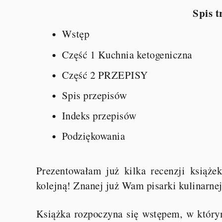
Spis t
Wstęp
Część 1 Kuchnia ketogeniczna
Część 2 PRZEPISY
Spis przepisów
Indeks przepisów
Podziękowania
Prezentowałam już kilka recenzji książe
kolejną! Znanej już Wam pisarki kulinarn
Książka rozpoczyna się wstępem, w którym