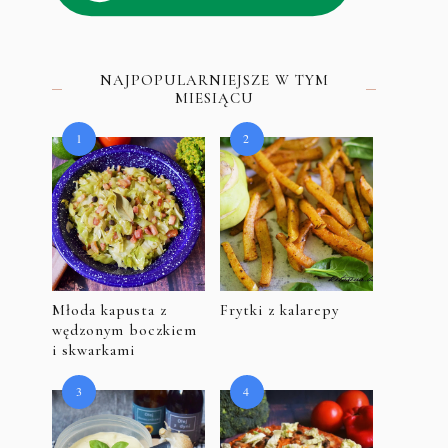
i
NAJPOPULARNIEJSZE W TYM
MIESIĄCU
Młoda kapusta z
Frytki z kalarepy
wędzonym boczkiem
i skwarkami