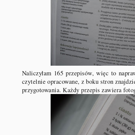
Naliczyłam 165 przepisów, więc to napraw
czytelnie opracowane, z boku stron znajdzi
przygotowania. Każdy przepis zawiera foto