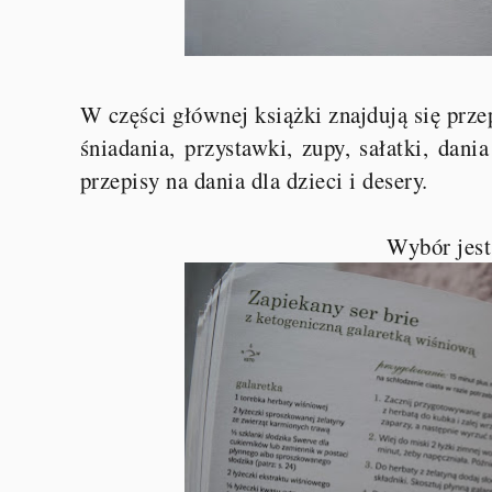
W części głównej książki znajdują się prze
śniadania, przystawki, zupy, sałatki, dan
przepisy na dania dla dzieci i desery.
Wybór jes