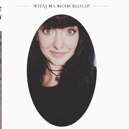
z
WITAJ NA MOIM BLOGU!
i