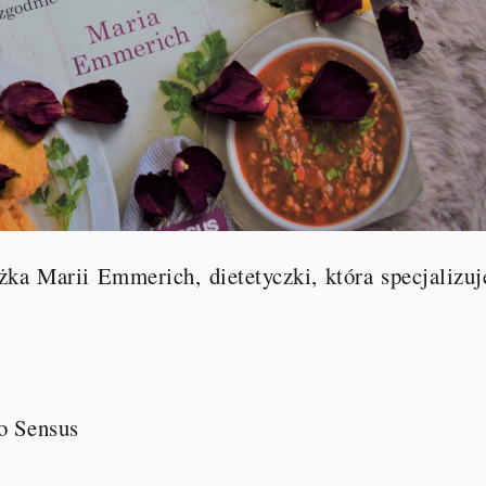
ka Marii Emmerich, dietetyczki, która specjalizuj
o Sensus