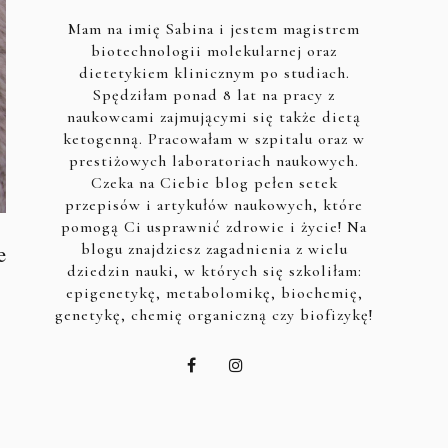
Mam na imię Sabina i jestem magistrem
biotechnologii molekularnej oraz
dietetykiem klinicznym po studiach.
Spędziłam ponad 8 lat na pracy z
naukowcami zajmującymi się także dietą
ketogenną. Pracowałam w szpitalu oraz w
prestiżowych laboratoriach naukowych.
Czeka na Ciebie blog pełen setek
przepisów i artykułów naukowych, które
pomogą Ci usprawnić zdrowie i życie! Na
blogu znajdziesz zagadnienia z wielu
e
dziedzin nauki, w których się szkoliłam:
epigenetykę, metabolomikę, biochemię,
genetykę, chemię organiczną czy biofizykę!