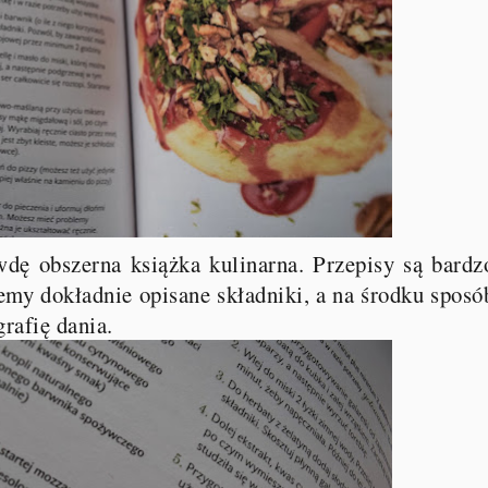
dę obszerna książka kulinarna. Przepisy są bardz
emy dokładnie opisane składniki, a na środku sposó
grafię dania.