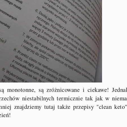
 są monotonne, są zróżnicowane i ciekawe! Jedna
orzechów niestabilnych termicznie tak jak w niema
niej znajdziemy tutaj także przepisy "clean keto"
zień!