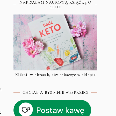
NAPISAŁAM NAUKOWĄ KSIĄŻKĘ O
KETO!
Kliknij w obrazek, aby zobaczyć w sklepie
a
CHCIAŁ(A)BYŚ MNIE WESPRZEĆ?
e