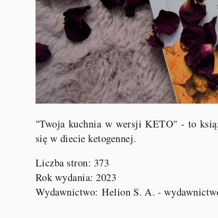
"Twoja kuchnia w wersji KETO" - to książ
się w diecie ketogennej.
Liczba stron: 373
Rok wydania: 2023
Wydawnictwo:
Helion S. A. - wydawnictw