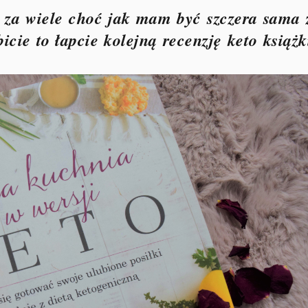
 za wiele choć jak mam być szczera sama 
icie to łapcie kolejną recenzję keto książk