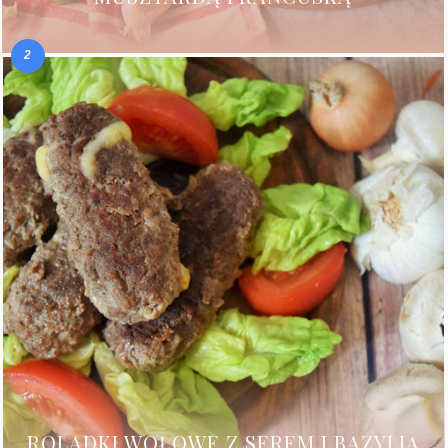
ROLADKI WOŁOWE Z SEREM I BAZYLIĄ