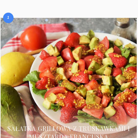
SAŁATKA GRILLOWA Z TRUSKAWKAMI I
MUSZTARDĄ FRANCUSKĄ