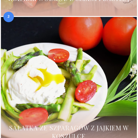
SAŁATKA ZE SZPARAGÓW Z JAJKIEM W
KOSZULCE