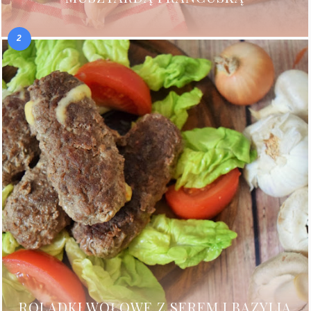
ROLADKI WOŁOWE Z SEREM I BAZYLIĄ