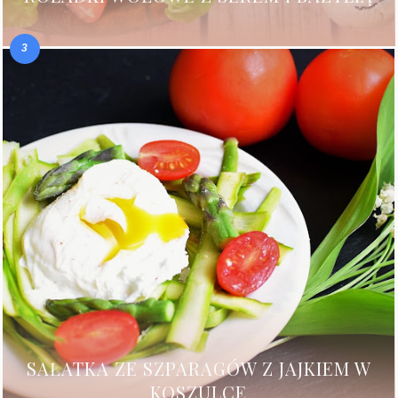
SAŁATKA ZE SZPARAGÓW Z JAJKIEM W
KOSZULCE