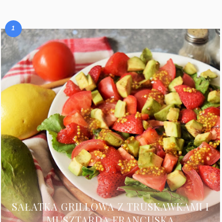
SAŁATKA GRILLOWA Z TRUSKAWKAMI I
MUSZTARDĄ FRANCUSKĄ