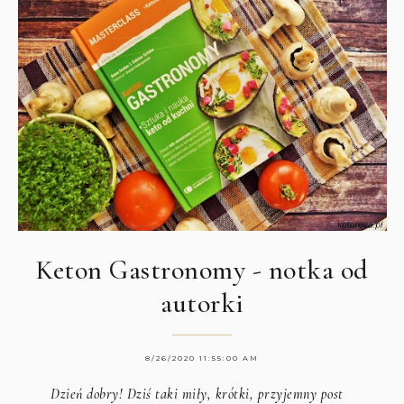
Keton Gastronomy - notka od
autorki
8/26/2020 11:55:00 AM
Dzień dobry! Dziś taki miły, krótki, przyjemny post