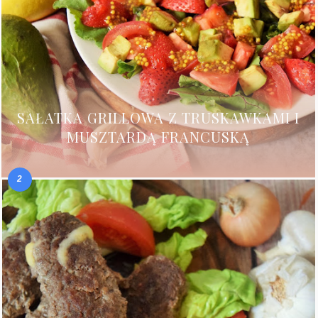
SAŁATKA GRILLOWA Z TRUSKAWKAMI I
MUSZTARDĄ FRANCUSKĄ