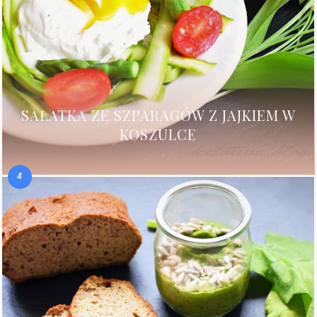
SAŁATKA ZE SZPARAGÓW Z JAJKIEM W
KOSZULCE