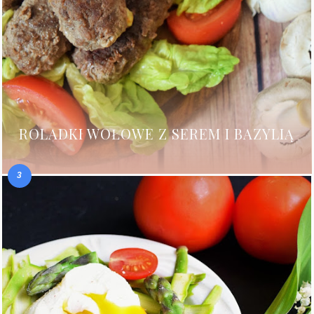
ROLADKI WOŁOWE Z SEREM I BAZYLIĄ