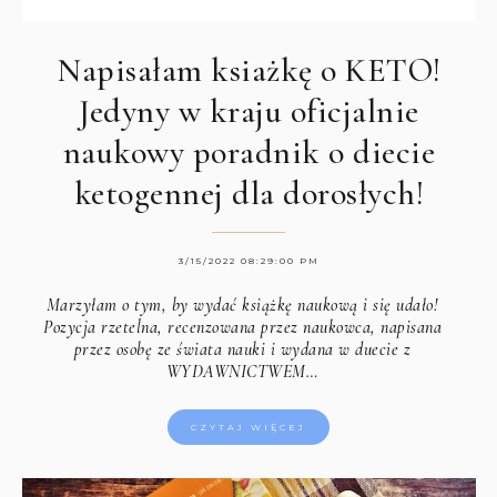
Napisałam ksiażkę o KETO!
Jedyny w kraju oficjalnie
naukowy poradnik o diecie
ketogennej dla dorosłych!
3/15/2022 08:29:00 PM
Marzyłam o tym, by wydać książkę naukową i się udało!
Pozycja rzetelna, recenzowana przez naukowca, napisana
przez osobę ze świata nauki i wydana w duecie z
WYDAWNICTWEM…
CZYTAJ WIĘCEJ