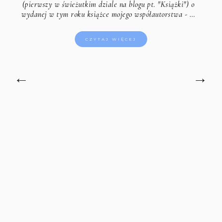
(pierwszy w świeżutkim dziale na blogu pt. "Książki") o
wydanej w tym roku książce mojego współautorstwa - …
CZYTAJ WIĘCEJ
←
→