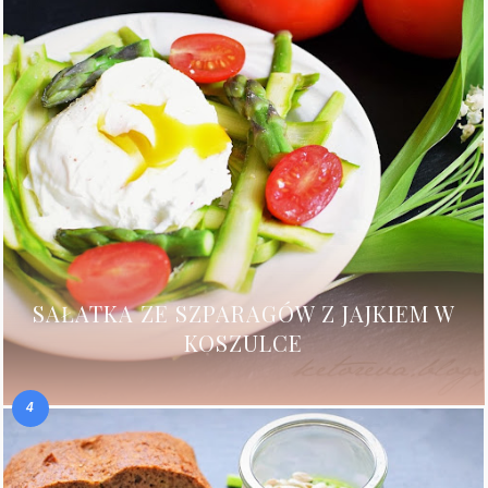
SAŁATKA ZE SZPARAGÓW Z JAJKIEM W
KOSZULCE