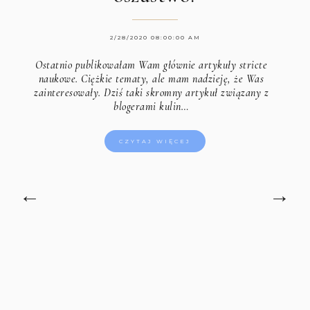
2/28/2020 08:00:00 AM
Ostatnio publikowałam Wam głównie artykuły stricte
naukowe. Ciężkie tematy, ale mam nadzieję, że Was
zainteresowały. Dziś taki skromny artykuł związany z
blogerami kulin…
CZYTAJ WIĘCEJ
←
→