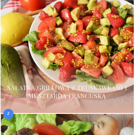
SAŁATKA GRILLOWA Z TRUSKAWKAMI I
MUSZTARDĄ FRANCUSKĄ