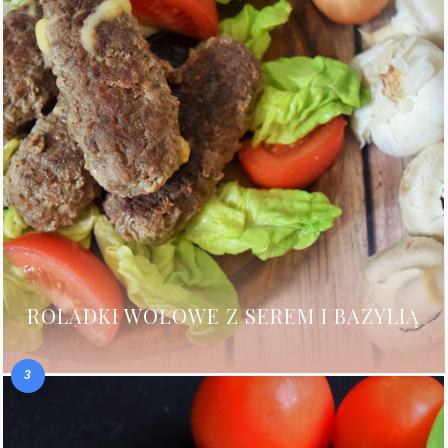
ROLADKI WOŁOWE Z SEREM I BAZYLIĄ