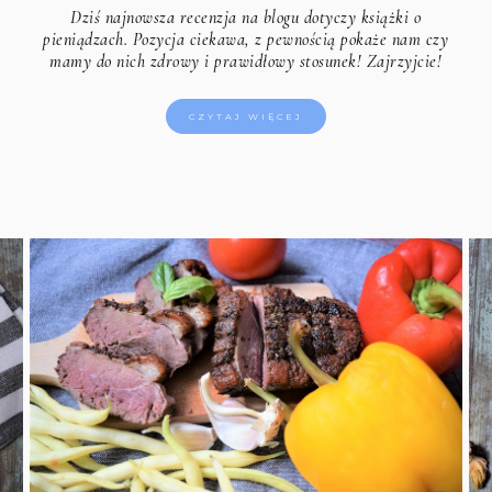
e
Dziś najnowsza recenzja na blogu dotyczy książki o
pieniądzach. Pozycja ciekawa, z pewnością pokaże nam czy
mamy do nich zdrowy i prawidłowy stosunek! Zajrzyjcie!
CZYTAJ WIĘCEJ