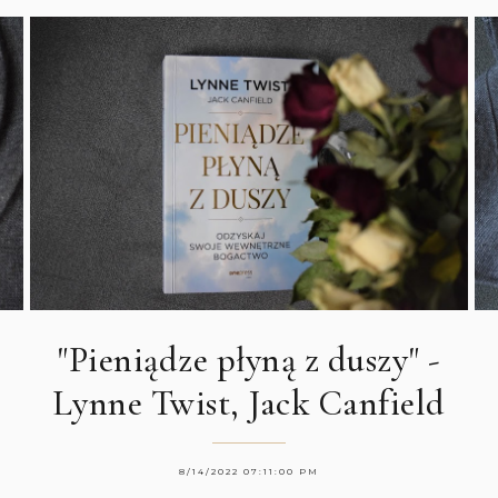
"Pieniądze płyną z duszy" -
Lynne Twist, Jack Canfield
8/14/2022 07:11:00 PM