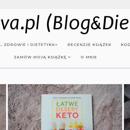
va.pl (Blog&Die
, ZDROWIE I DIETETYKA
RECENZJE KSIĄŻEK
KOD
ZAMÓW MOJĄ KSIĄŻKĘ
O MNIE