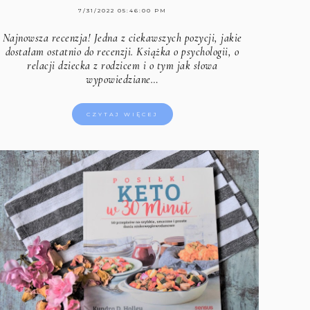
7/31/2022 05:46:00 PM
Najnowsza recenzja! Jedna z ciekawszych pozycji, jakie
dostałam ostatnio do recenzji. Książka o psychologii, o
relacji dziecka z rodzicem i o tym jak słowa
wypowiedziane…
CZYTAJ WIĘCEJ