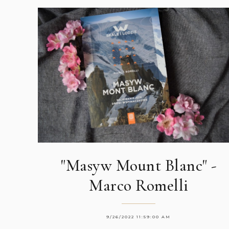
"Masyw Mount Blanc" -
Marco Romelli
9/26/2022 11:59:00 AM