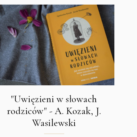
"Uwięzieni w słowach
rodziców" - A. Kozak, J.
Wasilewski