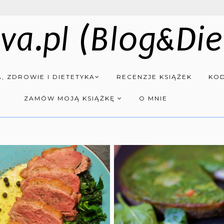
va.pl (Blog&Die
, ZDROWIE I DIETETYKA
RECENZJE KSIĄŻEK
KOD
ZAMÓW MOJĄ KSIĄŻKĘ
O MNIE