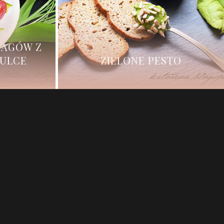
RAGÓW Z
ZULCE
ZIELONE PESTO