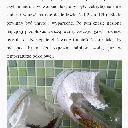
czyli umieścić w wodzie (tak, aby były zakryte) na dnie
słoika i włożyć na noc do lodówki (od 2 do 12h). Słoiki
powinny być umyte i wyparzone. Po tym czasie nasiona
najlepiej przepłukać świeżą wodą, założyć gazę i owinąć
recepturką. Następnie zlać wodę i umieścić słoik tak, aby
był pod kątem (co zapewni odpływ wody) już w
temperaturze pokojowej.