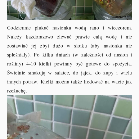
Codziennie płukać nasionka wodą rano i wieczorem.
Należy każdorazowo zlewać prawie całą wodę i nie
zostawiać jej zbyt dużo w słoiku (aby nasionka nie
spleśniały). Po kilku dniach (w zależności od nasion i
rośliny) 4-10 kiełki powinny być gotowe do spożycia.
Świetnie smakują w sałatce, do jajek, do zupy i wielu
innych potraw. Kiełki można także hodować na wacie jak
rzeżuchę.