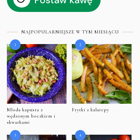
NAJPOPULARNIEJSZE W TYM MIESIĄCU
Młoda kapusta z
Frytki z kalarepy
wędzonym boczkiem i
skwarkami