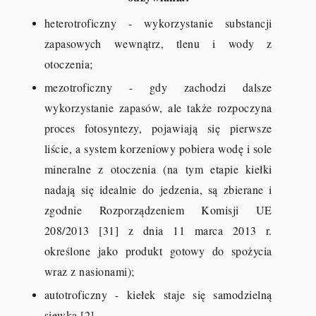
heterotroficzny - wykorzystanie substancji
zapasowych wewnątrz, tlenu i wody z
otoczenia;
mezotroficzny - gdy zachodzi dalsze
wykorzystanie zapasów, ale także rozpoczyna
proces fotosyntezy, pojawiają się pierwsze
liście, a system korzeniowy pobiera wodę i sole
mineralne z otoczenia (na tym etapie kiełki
nadają się idealnie do jedzenia, są zbierane i
zgodnie Rozporządzeniem Komisji UE
208/2013 [31] z dnia 11 marca 2013 r.
określone jako produkt gotowy do spożycia
wraz z nasionami);
autotroficzny - kiełek staje się samodzielną
siewką [2].