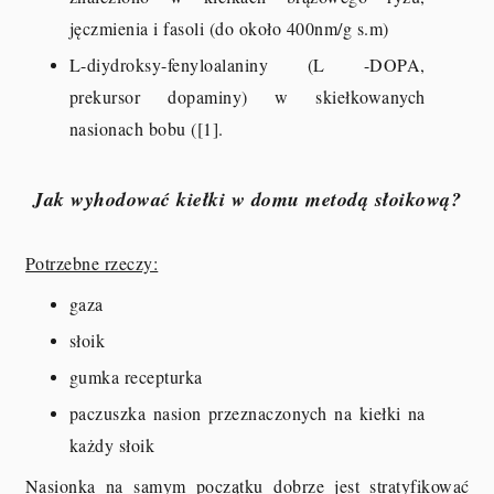
jęczmienia i fasoli (do około 400nm/g s.m)
L-diydroksy-fenyloalaniny (L -DOPA,
prekursor dopaminy) w skiełkowanych
nasionach bobu ([1].
Jak wyhodować kiełki w domu metodą słoikową?
Potrzebne rzeczy:
gaza
słoik
gumka recepturka
paczuszka nasion przeznaczonych na kiełki na
każdy słoik
Nasionka na samym początku dobrze jest stratyfikować