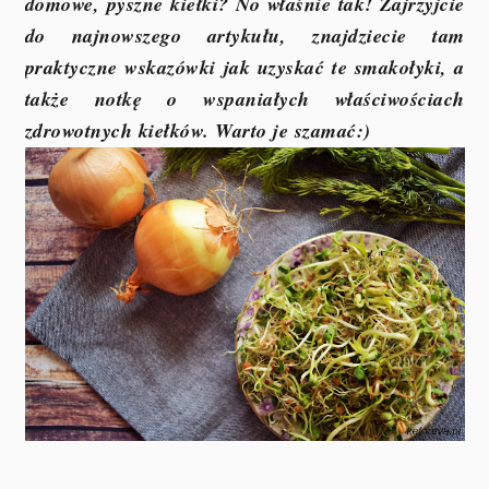
domowe, pyszne kiełki? No właśnie tak! Zajrzyjcie
do najnowszego artykułu, znajdziecie tam
praktyczne wskazówki jak uzyskać te smakołyki, a
także notkę o wspaniałych właściwościach
zdrowotnych kiełków. Warto je szamać:)