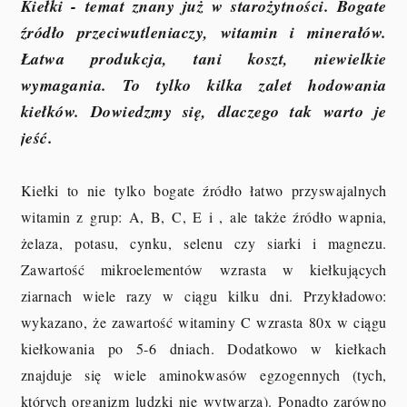
Kiełki - temat znany już w starożytności. Bogate
źródło przeciwutleniaczy, witamin i minerałów.
Łatwa produkcja, tani koszt, niewielkie
wymagania. To tylko kilka zalet hodowania
kiełków. Dowiedzmy się, dlaczego tak warto je
jeść.
Kiełki to nie tylko bogate źródło łatwo przyswajalnych
witamin z grup: A, B, C, E i , ale także źródło wapnia,
żelaza, potasu, cynku, selenu czy siarki i magnezu.
Zawartość mikroelementów wzrasta w kiełkujących
ziarnach wiele razy w ciągu kilku dni. Przykładowo:
wykazano, że zawartość witaminy C wzrasta 80x w ciągu
kiełkowania po 5-6 dniach. Dodatkowo w kiełkach
znajduje się wiele aminokwasów egzogennych (tych,
których organizm ludzki nie wytwarza). Ponadto zarówno