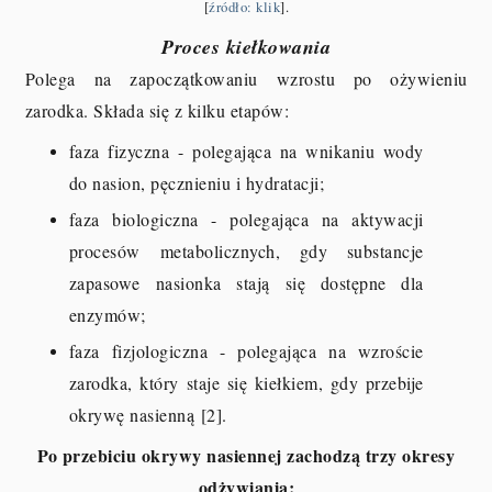
[
źródło: klik
].
Proces kiełkowania
Polega na zapoczątkowaniu wzrostu po ożywieniu
zarodka. Składa się z kilku etapów:
faza fizyczna - polegająca na wnikaniu wody
do nasion, pęcznieniu i hydratacji;
faza biologiczna - polegająca na aktywacji
procesów metabolicznych, gdy substancje
zapasowe nasionka stają się dostępne dla
enzymów;
faza fizjologiczna - polegająca na wzroście
zarodka, który staje się kiełkiem, gdy przebije
okrywę nasienną [2].
Po przebiciu okrywy nasiennej zachodzą trzy okresy
odżywiania: