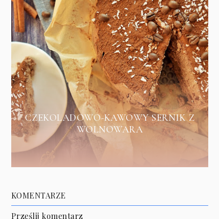
CZEKOLADOWO-KAWOWY SERNIK Z
WOLNOWARA
KOMENTARZE
Prześlij komentarz