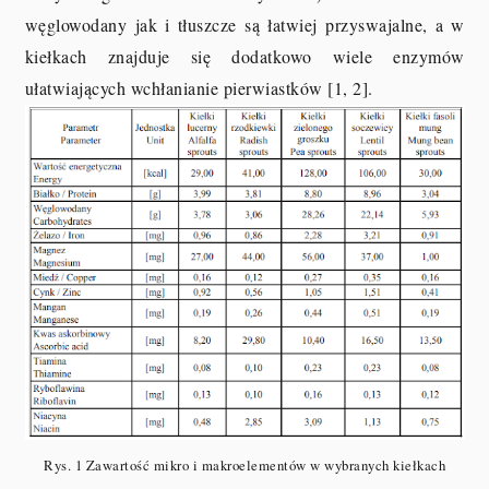
węglowodany jak i tłuszcze są łatwiej przyswajalne, a w
kiełkach znajduje się dodatkowo wiele enzymów
ułatwiających wchłanianie pierwiastków [1, 2].
Rys. 1 Zawartość mikro i makroelementów w wybranych kiełkach