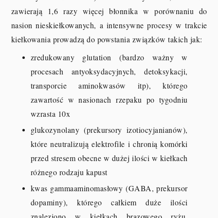
zawierają 1,6 razy więcej błonnika w porównaniu do
nasion nieskiełkowanych, a intensywne procesy w trakcie
kiełkowania prowadzą do powstania związków takich jak:
zredukowany glutation (bardzo ważny w
procesach antyoksydacyjnych, detoksykacji,
transporcie aminokwasów itp), którego
zawartość w nasionach rzepaku po tygodniu
wzrasta 10x
glukozynolany (prekursory izotiocyjanianów),
które neutralizują elektrofile i chronią komórki
przed stresem obecne w dużej ilości w kiełkach
różnego rodzaju kapust
kwas gammaaminomasłowy (GABA, prekursor
dopaminy), którego całkiem duże ilości
znaleziono w kiełkach brązowego ryżu,