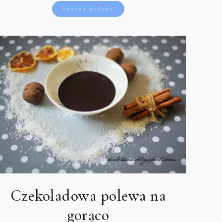
CZYTAJ WIĘCEJ
Czekoladowa polewa na
gorąco