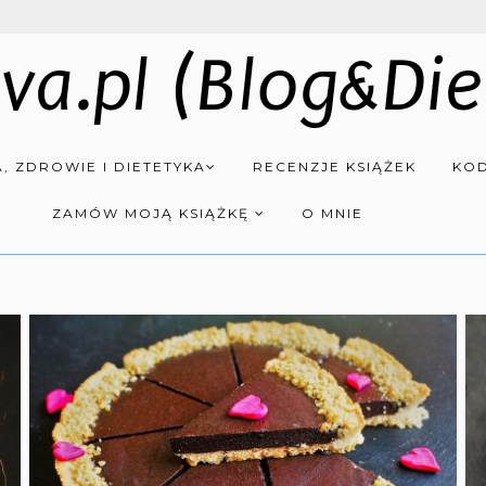
va.pl (Blog&Die
, ZDROWIE I DIETETYKA
RECENZJE KSIĄŻEK
KOD
ZAMÓW MOJĄ KSIĄŻKĘ
O MNIE