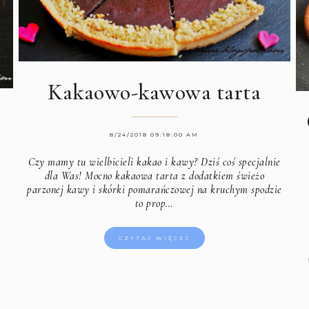
Kakaowo-kawowa tarta
8/24/2018 09:18:00 AM
Czy mamy tu wielbicieli kakao i kawy? Dziś coś specjalnie
dla Was! Mocno kakaowa tarta z dodatkiem świeżo
parzonej kawy i skórki pomarańczowej na kruchym spodzie
to prop…
CZYTAJ WIĘCEJ