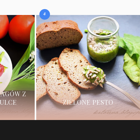
RAGÓW Z
ZULCE
ZIELONE PESTO