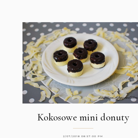
Kokosowe mini donuty
2/07/2018 08:57:00 PM