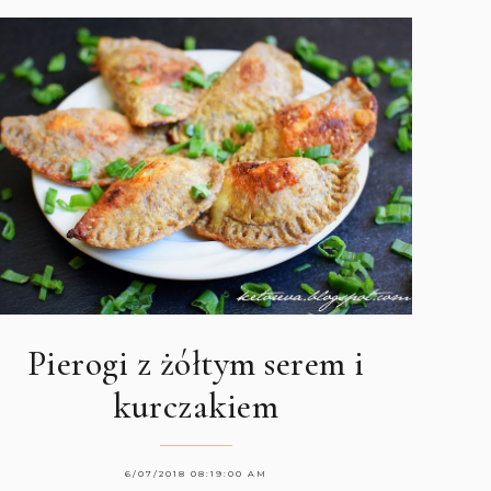
Pierogi z żółtym serem i
kurczakiem
6/07/2018 08:19:00 AM