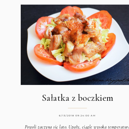
Sałatka z boczkiem
6/13/2018 09:24:00 AM
Powoli zaczyna się lato. Upały, ciągle wysoka temperatur