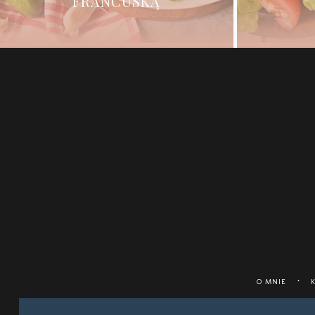
FRANCUSKĄ
O MNIE