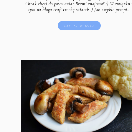
i brak chęci do gotowania? Brzmi znajomo? :) W związku 
tym na bloga trafi trochę sałatek :) Jak zwykle przepi…
CZYTAJ WIĘCEJ