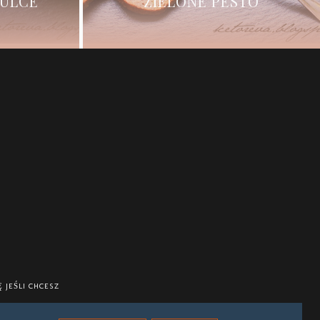
ZULCE
ZIELONE PESTO
 JEŚLI CHCESZ