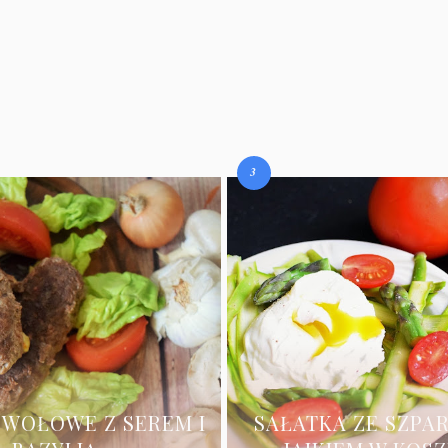
 WOŁOWE Z SEREM I
SAŁATKA ZE SZPA