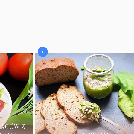
RAGÓW Z