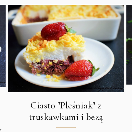
Ciasto "Pleśniak" z
truskawkami i bezą
a