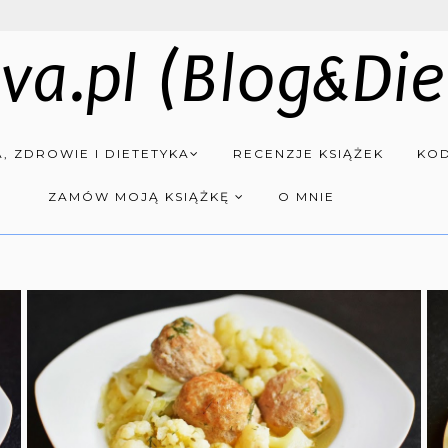
va.pl (Blog&Die
, ZDROWIE I DIETETYKA
RECENZJE KSIĄŻEK
KOD
ZAMÓW MOJĄ KSIĄŻKĘ
O MNIE