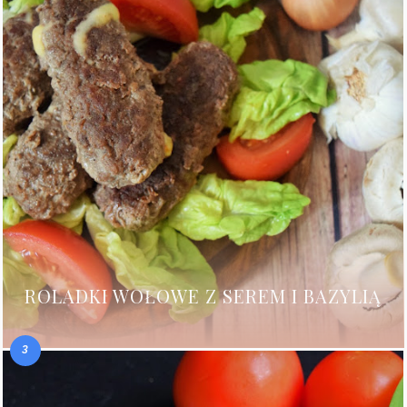
ROLADKI WOŁOWE Z SEREM I BAZYLIĄ