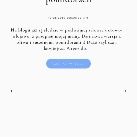
12/21/2018 08:30:00 AM
Na blogu już są śledzie w podwójnej zalewie octowo-
olejowej z przepisu mojej mamy. Dziś nowa wersja z
oliwą i suszonymi pomidorami :) Dużo szybsza i
łatwiejsza. Wręcz do…
CZYTAJ WIĘCEJ
←
→