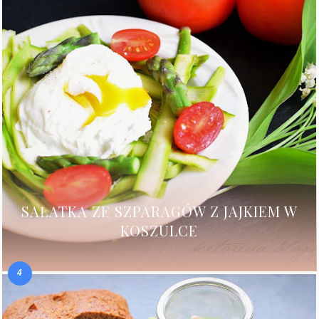
SAŁATKA ZE SZPARAGÓW Z JAJKIEM W
KOSZULCE