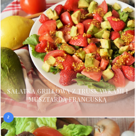
SAŁATKA GRILLOWA Z TRUSKAWKAMI I
MUSZTARDĄ FRANCUSKĄ