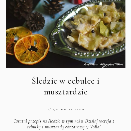
Śledzie w cebulce i
musztardzie
12/21/2018 01:59:00 PM
Ostatni przepis na śledzie w tym roku. Dzisiaj wersja z
cebulką i musztardą chrzanową :) Voila!