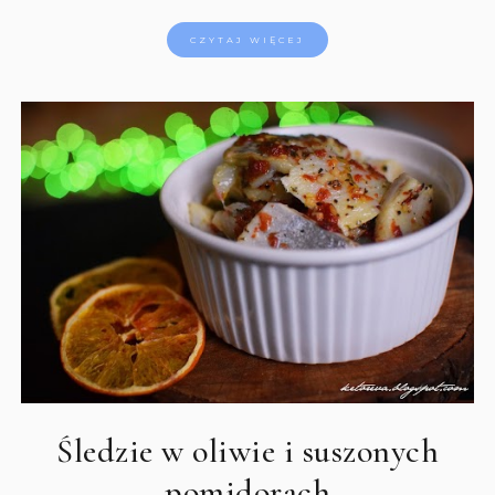
CZYTAJ WIĘCEJ
Śledzie w oliwie i suszonych
pomidorach