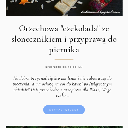
Orzechowa "czekolada" ze
słonecznikiem i przyprawą do
piernika
12/23/2018 08:40:00 AM
No dobra przyznać się kto ma lenia i nie zabiera się do
pieczenia, a ma ochotę na coś do kawki po świątecznym
obiedzie? Dziś przechodzę z przepisem dla Was :) Wege
czeko…
CZYTAJ WIĘCEJ