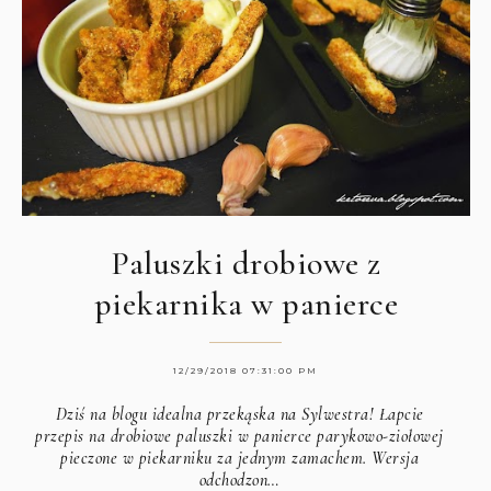
Paluszki drobiowe z
piekarnika w panierce
12/29/2018 07:31:00 PM
Dziś na blogu idealna przekąska na Sylwestra! Łapcie
przepis na drobiowe paluszki w panierce parykowo-ziołowej
pieczone w piekarniku za jednym zamachem. Wersja
odchodzon…