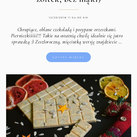
12/23/2018 11:54:00 AM
Chrupiące, oblane czekoladą i posypane orzeszkami.
Pierniczkiiiiii!!! Takie na ostatnią chwilę idealnie się jutro
sprawdzą :) Zeszłoroczną, mięciutką wersję
znajdziecie …
CZYTAJ WIĘCEJ