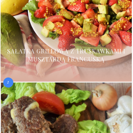
SAŁATKA GRILLOWA Z TRUSKAWKAMI I
MUSZTARDĄ FRANCUSKĄ