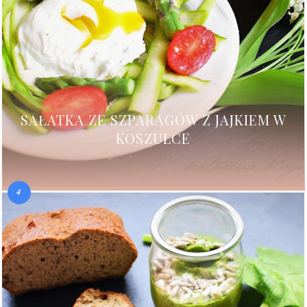
SAŁATKA ZE SZPARAGÓW Z JAJKIEM W
KOSZULCE