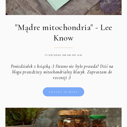
"Mądre mitochondria" - Lee
Know
11/23/2020 08:56:00 AM
Poniedziałek z książką :) Dawno nie było prawda? Dziś na
blogu prawdziwy mitochondrialny klasyk. Zapraszam do
recenzji :)
CZYTAJ WIĘCEJ