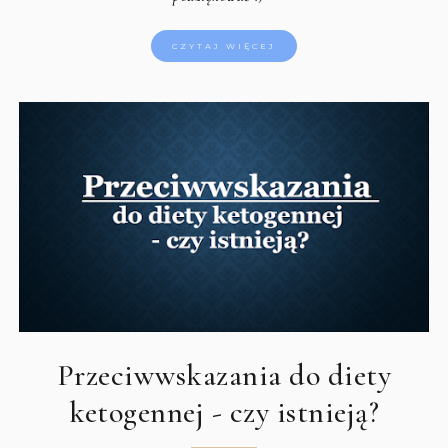
CZYTAJ WIĘCEJ
Przeciwwskazania do diety
ketogennej - czy istnieją?