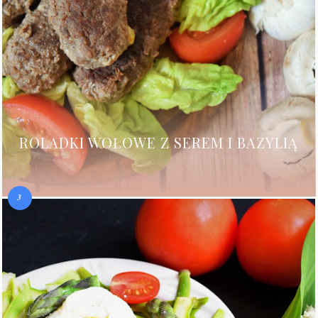
ROLADKI WOŁOWE Z SEREM I BAZYLIĄ