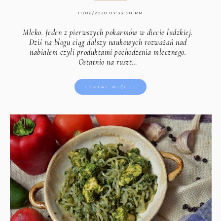
11/06/2020 03:33:00 PM
Mleko. Jeden z pierwszych pokarmów w diecie ludzkiej.
Dziś na blogu ciąg dalszy naukowych rozważań nad
nabiałem czyli produktami pochodzenia mlecznego.
Ostatnio na ruszt…
CZYTAJ WIĘCEJ