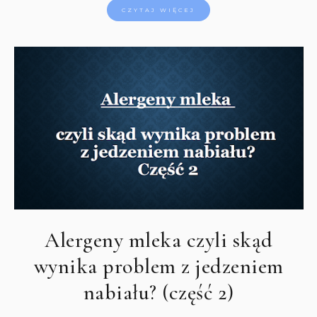
CZYTAJ WIĘCEJ
Alergeny mleka czyli skąd
wynika problem z jedzeniem
nabiału? (część 2)