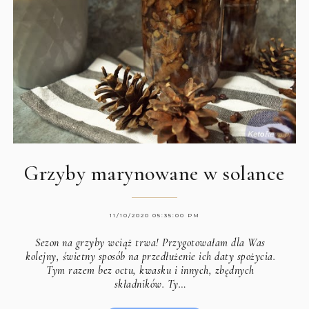
Grzyby marynowane w solance
11/10/2020 05:35:00 PM
Sezon na grzyby wciąż trwa! Przygotowałam dla Was
kolejny, świetny sposób na przedłużenie ich daty spożycia.
Tym razem bez octu, kwasku i innych, zbędnych
składników. Ty…