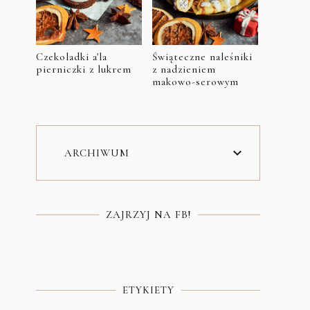
Czekoladki a'la
Świąteczne naleśniki
pierniczki z lukrem
z nadzieniem
makowo-serowym
ARCHIWUM
ZAJRZYJ NA FB!
ETYKIETY