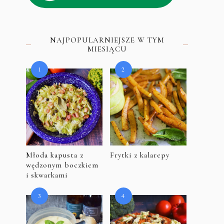
NAJPOPULARNIEJSZE W TYM
MIESIĄCU
Młoda kapusta z
Frytki z kalarepy
wędzonym boczkiem
i skwarkami