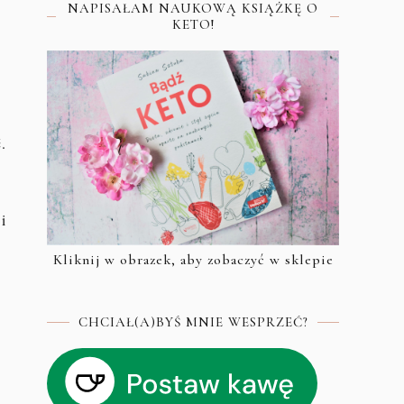
NAPISAŁAM NAUKOWĄ KSIĄŻKĘ O
KETO!
.
i
Kliknij w obrazek, aby zobaczyć w sklepie
CHCIAŁ(A)BYŚ MNIE WESPRZEĆ?