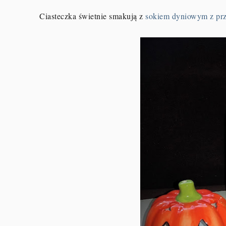
Ciasteczka świetnie smakują z
sokiem dyniowym z prze