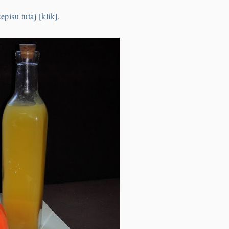
pisu tutaj [klik].