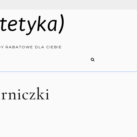
tetyka)
Y RABATOWE DLA CIEBIE
erniczki