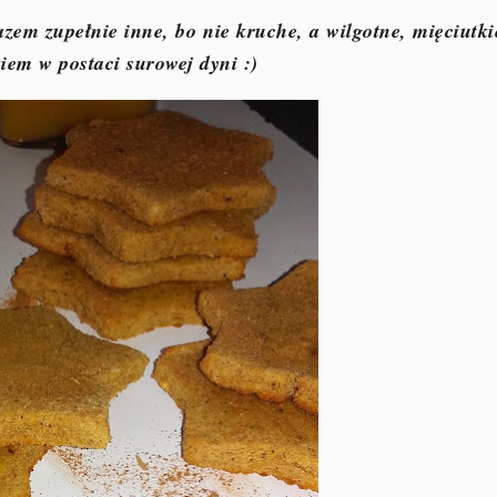
azem zupełnie inne, bo nie kruche, a wilgotne, mięciutki
iem w postaci surowej dyni :)