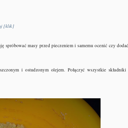
j [klik]
uję spróbować masy przed pieczeniem i samemu ocenić czy dodać
zczonym i ostudzonym olejem. Połączyć wszystkie składniki 