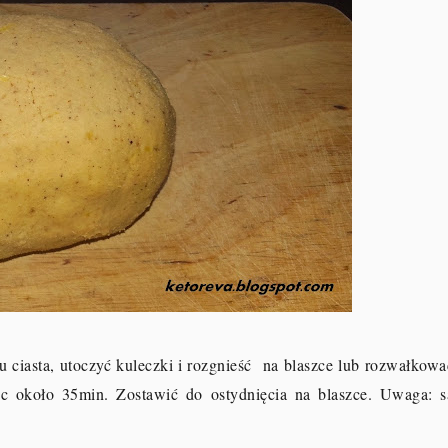
 ciasta, utoczyć kuleczki i rozgnieść na blaszce lub rozwałkowa
ec około 35min. Zostawić do ostydnięcia na blaszce. Uwaga: s