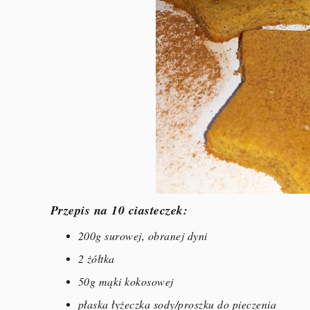
Przepis na 10 ciasteczek:
200g surowej, obranej dyni
2 żółtka
50g mąki kokosowej
płaska łyżeczka sody/proszku do pieczenia