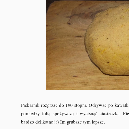
Piekarnik rozgrzać do 190 stopni. Odrywać po kawałku
pomiędzy folią spożywczą i wycisnąć ciasteczka. Pi
bardzo delikatne! :) Im grubsze tym lepsze.