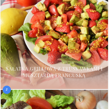
SAŁATKA GRILLOWA Z TRUSKAWKAMI I
MUSZTARDĄ FRANCUSKĄ