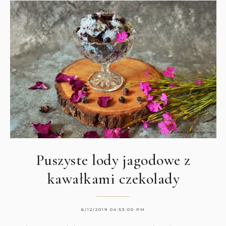
Puszyste lody jagodowe z
kawałkami czekolady
6/12/2019 04:53:00 PM