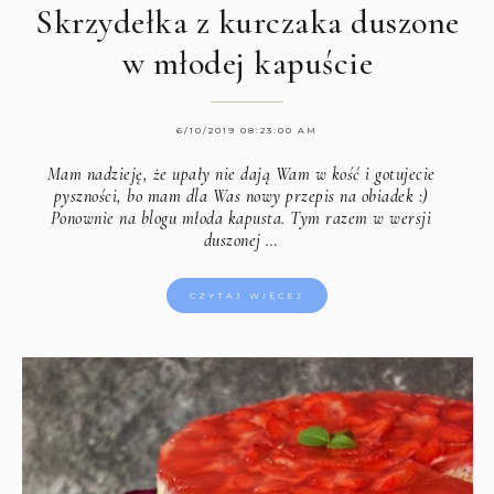
Skrzydełka z kurczaka duszone
w młodej kapuście
6/10/2019 08:23:00 AM
Mam nadzieję, że upały nie dają Wam w kość i gotujecie
pyszności, bo mam dla Was nowy przepis na obiadek :)
Ponownie na blogu młoda kapusta. Tym razem w wersji
duszonej …
CZYTAJ WIĘCEJ