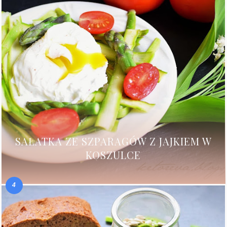
SAŁATKA ZE SZPARAGÓW Z JAJKIEM W
KOSZULCE