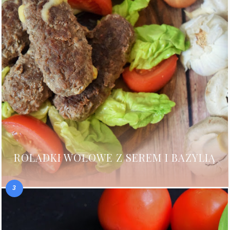
ROLADKI WOŁOWE Z SEREM I BAZYLIĄ