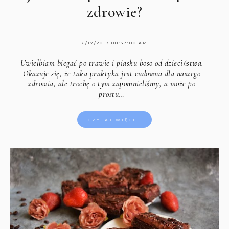
zdrowie?
6/17/2019 08:37:00 AM
Uwielbiam biegać po trawie i piasku boso od dzieciństwa.
Okazuje się, że taka praktyka jest cudowna dla naszego
zdrowia, ale trochę o tym zapomnieliśmy, a może po
prostu…
CZYTAJ WIĘCEJ