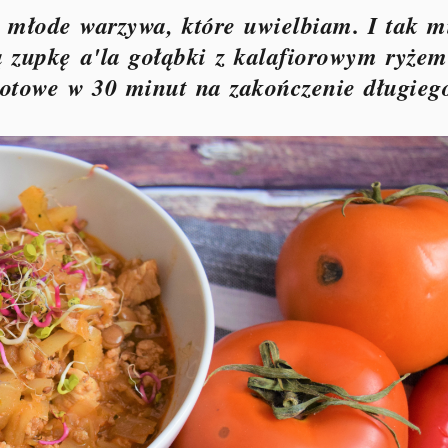
ę młode warzywa, które uwielbiam. I tak m
ą zupkę a'la gołąbki z kalafiorowym ryżem
gotowe w 30 minut na zakończenie długieg