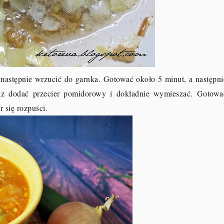
następnie wrzucić do garnka. Gotować około 5 minut, a następni
oraz dodać przecier pomidorowy i dokładnie wymieszać. Gotowa
er się rozpuści.