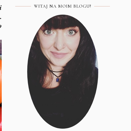
i
WITAJ NA MOIM BLOGU!
.
o