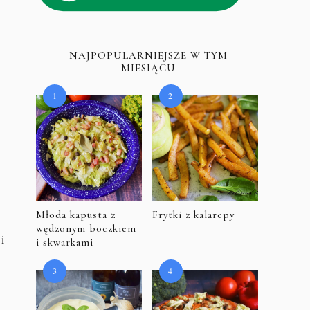
NAJPOPULARNIEJSZE W TYM
MIESIĄCU
Młoda kapusta z
Frytki z kalarepy
wędzonym boczkiem
i
i skwarkami