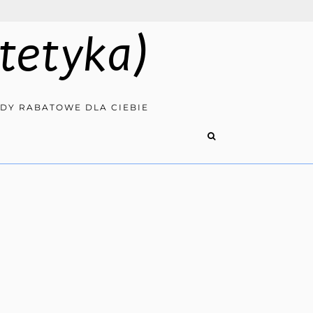
tetyka)
DY RABATOWE DLA CIEBIE