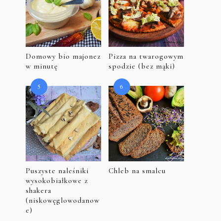
Domowy bio majonez
Pizza na twarogowym
w minutę
spodzie (bez mąki)
Puszyste naleśniki
Chleb na smalcu
wysokobiałkowe z
shakera
(niskowęglowodanow
e)