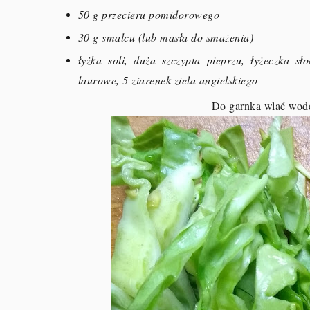
50 g przecieru pomidorowego
30 g smalcu (lub masła do smażenia)
łyżka soli, duża szczypta pieprzu, łyżeczka sło
laurowe, 5 ziarenek ziela angielskiego
Do garnka wlać wodę