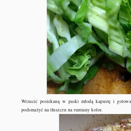
Wrzucić posiekaną w paski młodą kapustę i gotow
podsmażyć na tłuszczu na rumiany kolor.