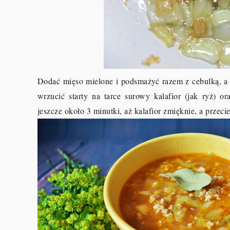
Dodać mięso mielone i podsmażyć razem z cebulką, a 
wrzucić starty na tarce surowy kalafior (jak ryż) 
jeszcze około 3 minutki, aż kalafior zmięknie, a przeci