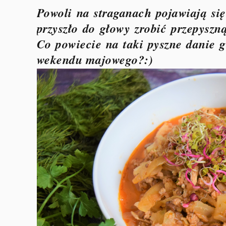
Powoli na straganach pojawiają si
przyszło do głowy zrobić przepyszn
Co powiecie na taki pyszne danie 
wekendu majowego?:)