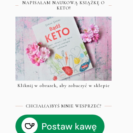
NAPISAŁAM NAUKOWĄ KSIĄŻKĘ O
KETO!
Kliknij w obrazek, aby zobaczyć w sklepie
CHCIAŁ(A)BYŚ MNIE WESPRZEĆ?