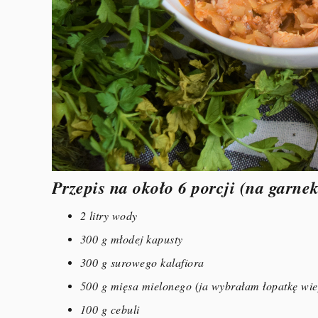
Przepis na około 6 porcji (na garnek
2 litry wody
300 g młodej kapusty
300 g surowego kalafiora
500 g mięsa mielonego (ja wybrałam łopatkę wi
100 g cebuli