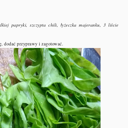
dkiej papryki, szczypta chili, łyżeczka majeranku, 3 liście
, dodać przyprawy i zagotować.