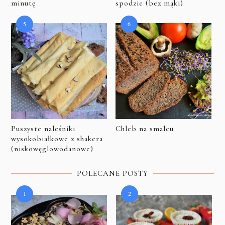
minutę
spodzie (bez mąki)
Puszyste naleśniki
Chleb na smalcu
wysokobiałkowe z shakera
(niskowęglowodanowe)
POLECANE POSTY