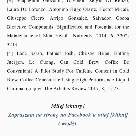
[3] Scapagnini Giovanni, Davinelli Sergio Di Renzo,
Laura De Lorenzo, Antonino Hugo Olarte, Hector Micali,
Giuseppe Cicero, Arrigo Gonzalez, Salvador, Cocoa
Bioactive Compounds: Significance and Potential for the
Maintenance of Skin Health. Nutrients, 2014, 6. 3202-
3213.
[4] Lane Sarah, Palmer Josh, Christie Brian, Ehlting
Juergen, Le Cuong, Can Cold Brew Coffee Be
Convenient? A Pilot Study For Caffeine Content in Cold
Brew Coffee Concentrate Using High Performance Liquid
Chromatography. The Arbutus Review 2017, 8, 15-23.
Miłej lektury!
Zapraszam na stronę na Facebook'u tutaj [kliknij
i wejdź].