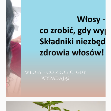
WŁOSY - CO ZROBIĆ, GDY
WYPADAJĄ?