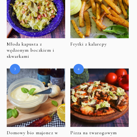
Młoda kapusta z
Frytki z kalarepy
wędzonym boczkiem i
skwarkami
Domowy bio majonez w
Pizza na twarogowym