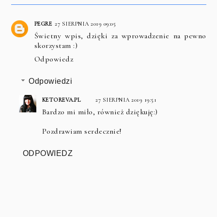
PEGRE
27 SIERPNIA 2019 09:05
Świetny wpis, dzięki za wprowadzenie na pewno
skorzystam :)
Odpowiedz
Odpowiedzi
KETOREVA.PL
27 SIERPNIA 2019 19:51
Bardzo mi miło, również dziękuję:)
Pozdrawiam serdecznie!
ODPOWIEDZ