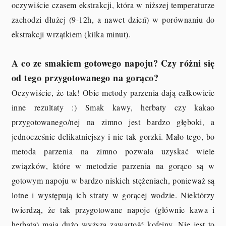
oczywiście czasem ekstrakcji, która w niższej temperaturze
zachodzi dłużej (9-12h, a nawet dzień) w porównaniu do
ekstrakcji wrzątkiem (kilka minut).
A co ze smakiem gotowego nap
oju? Czy różni się
od tego przygotowanego na gorąco?
Oczywiście, że tak! Obie metody parzenia dają całkowicie
inne rezultaty :) Smak kawy, herbaty czy kakao
przygotowanego/nej na zimno jest bardzo głęboki, a
jednocześnie delikatniejszy i nie tak gorzki. Mało tego, bo
metoda parzenia na zimno pozwala uzyskać wiele
związków, które w metodzie parzenia na gorąco są w
gotowym napoju w bardzo niskich stężeniach, ponieważ są
lotne i występują ich straty w gorącej wodzie. Niektórzy
twierdzą, że tak przygotowane napoje (głównie kawa i
herbata) mają dużo wyższą zawartość kofeiny. Nie jest to