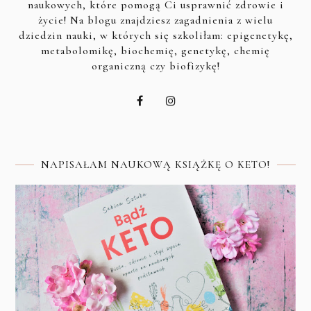
naukowych, które pomogą Ci usprawnić zdrowie i
życie! Na blogu znajdziesz zagadnienia z wielu
dziedzin nauki, w których się szkoliłam: epigenetykę,
metabolomikę, biochemię, genetykę, chemię
organiczną czy biofizykę!
NAPISAŁAM NAUKOWĄ KSIĄŻKĘ O KETO!