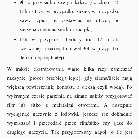
9h w przypadku kawy i kakao (do około 12-
13h i dłużej w przypadku kakao; w przypadku
kawy lepiej nie zostawiać na dłużej, bo
zaczyna zmieniać smak na cierpki)
12h w przypadku herbaty (od 12 h dla
czerwonej i czarnej do nawet 30h w przypadku
delikatniejszej białej)
W trakcie ekstrahowania warto kilka razy zamieszać
naczynie (proces przebiega lepiej, gdy ziarna/liście mają
większą powierzchnię kontaktu z cieczą czyli wodą). Po
wybranym czasie parzenia na zimno należy przygotować
filtr lub sitko z malutkimi otworami. A następnie
wyciągnąć naczynie z lodówki, jeszcze raz dokładnie
wymieszać i przecedzić przez filtr/sitko czy gazę do
drugiego naczycia. Tak przygotowany napój (o ile jest