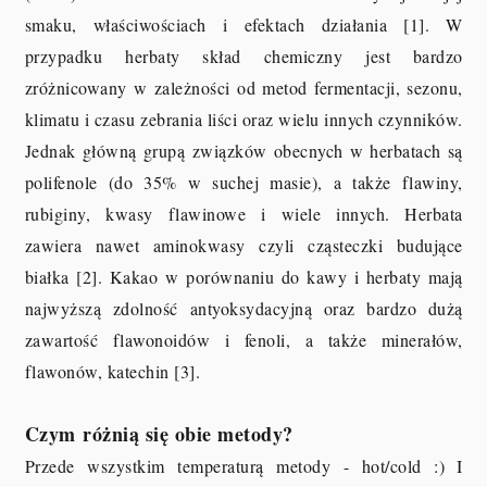
smaku, właściwościach i efektach działania [1]. W
przypadku herbaty skład chemiczny jest bardzo
zróżnicowany w zależności od metod fermentacji, sezonu,
klimatu i czasu zebrania liści oraz wielu innych czynników.
Jednak główną grupą związków obecnych w herbatach są
polifenole (do 35% w suchej masie), a także flawiny,
rubiginy, kwasy flawinowe i wiele innych. Herbata
zawiera nawet aminokwasy czyli cząsteczki budujące
białka [2]. Kakao w porównaniu do kawy i herbaty mają
najwyższą zdolność antyoksydacyjną oraz bardzo dużą
zawartość flawonoidów i fenoli, a także minerałów,
flawonów, katechin [3].
Czym
różnią się obie metody?
Przede wszystkim temperaturą metody - hot/cold :) I