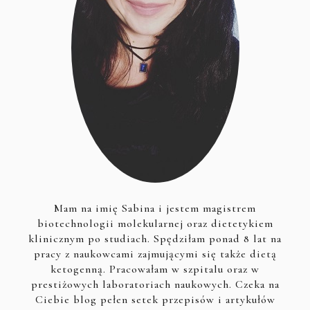
Mam na imię Sabina i jestem magistrem
biotechnologii molekularnej oraz dietetykiem
klinicznym po studiach. Spędziłam ponad 8 lat na
pracy z naukowcami zajmującymi się także dietą
ketogenną. Pracowałam w szpitalu oraz w
prestiżowych laboratoriach naukowych. Czeka na
Ciebie blog pełen setek przepisów i artykułów