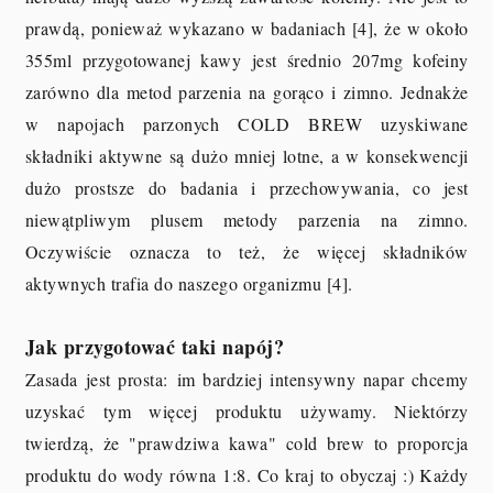
prawdą, ponieważ wykazano w badaniach [4], że w około
355ml przygotowanej kawy jest średnio 207mg kofeiny
zarówno dla metod parzenia na gorąco i zimno. Jednakże
w napojach parzonych COLD BREW uzyskiwane
składniki aktywne są dużo mniej lotne, a w konsekwencji
dużo prostsze do badania i przechowywania, co jest
niewątpliwym plusem metody parzenia na zimno.
Oczywiście oznacza to też, że więcej składników
aktywnych trafia do naszego organizmu [4].
Jak przygotować taki napój?
Zasada jest prosta: im bardziej intensywny napar chcemy
uzyskać tym więcej produktu używamy. Niektórzy
twierdzą, że "prawdziwa kawa" cold brew to proporcja
produktu do wody równa 1:8. Co kraj to obyczaj :) Każdy