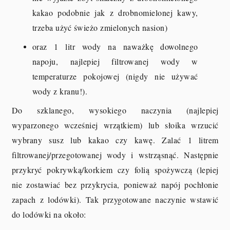
kakao podobnie jak z drobnomielonej kawy,
trzeba użyć świeżo zmielonych nasion)
oraz 1 litr wody na naważkę dowolnego
napoju, najlepiej filtrowanej wody w
temperaturze pokojowej (nigdy nie używać
wody z kranu!).
Do szklanego, wysokiego naczynia (najlepiej
wyparzonego wcześniej wrzątkiem) lub słoika wrzucić
wybrany susz lub kakao czy kawę. Zalać 1 litrem
filtrowanej/przegotowanej wody i wstrząsnąć. Następnie
przykryć pokrywką/korkiem czy folią spożywczą (lepiej
nie zostawiać bez przykrycia, ponieważ napój pochłonie
zapach z lodówki). Tak przygotowane naczynie wstawić
do lodówki na około: