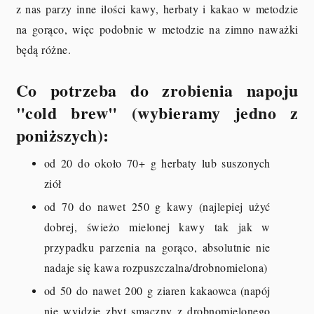
z nas parzy inne ilości kawy, herbaty i kakao w metodzie
na gorąco, więc podobnie w metodzie na zimno naważki
będą różne.
Co potrzeba do zrobienia napoju
"cold brew" (wybieramy jedno z
poniższych):
od 20 do około 70+ g herbaty lub suszonych
ziół
od 70 do nawet 250 g kawy (najlepiej użyć
dobrej, świeżo mielonej kawy tak jak w
przypadku parzenia na gorąco, absolutnie nie
nadaje się kawa rozpuszczalna/drobnomielona)
od 50 do nawet 200 g ziaren kakaowca (napój
nie wyjdzie zbyt smaczny z drobnomielonego