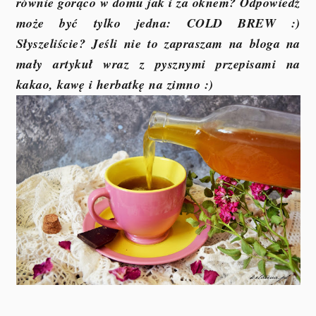
równie gorąco w domu jak i za oknem? Odpowiedź
może być tylko jedna: COLD BREW :)
Słyszeliście? Jeśli nie to zapraszam na bloga na
mały artykuł wraz z pysznymi przepisami na
kakao, kawę i herbatkę na zimno :)