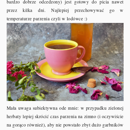
bardzo dobrze odcedzony) jest gotowy do picia nawet
przez kilka dni. Najlepiej przechowywać go w
temperaturze parzenia czyli w lodówce :)
Mała uwaga subiektywna ode mnie: w przypadku zielonej
herbaty lepiej skrócić czas parzenia na zimno (i oczywiście
na gorąco również), aby nie powstało zbyt dużo garbników