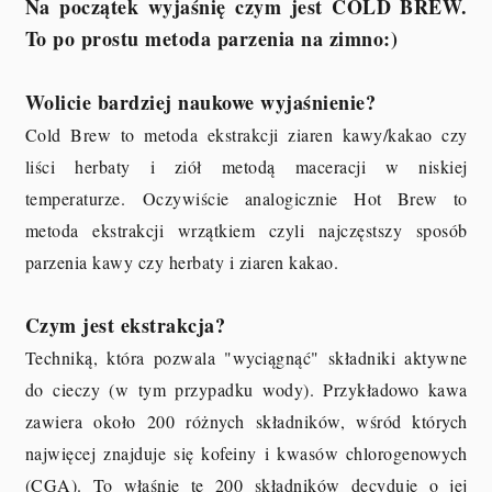
Na początek wyjaśnię czym jest COLD BREW.
To po prostu metoda parzenia na zimno:)
Wolicie bardziej naukowe wyjaśnienie?
Cold Brew to metoda ekstrakcji ziaren kawy/kakao czy
liści herbaty i ziół metodą maceracji w niskiej
temperaturze.
Oczywiście analogicznie Hot Brew to
metoda ekstrakcji wrzątkiem czyli najczęstszy sposób
parzenia kawy czy herbaty i ziaren kakao.
Czym jest ekstrakcja?
Techniką, która pozwala "wyciągnąć" składniki aktywne
do cieczy (w tym przypadku wody). Przykładowo kawa
zawiera około 200 różnych składników, wśród których
najwięcej znajduje się kofeiny i kwasów chlorogenowych
(CGA). To właśnie te 200 składników decyduje o jej