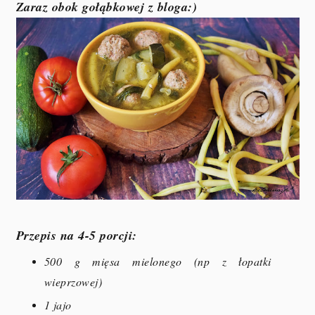
Zaraz obok gołąbkowej z bloga:)
Przepis na 4-5 porcji:
500 g mięsa mielonego (np z łopatki
wieprzowej)
1 jajo