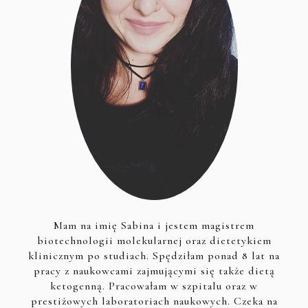
Mam na imię Sabina i jestem magistrem
biotechnologii molekularnej oraz dietetykiem
klinicznym po studiach. Spędziłam ponad 8 lat na
pracy z naukowcami zajmującymi się także dietą
ketogenną. Pracowałam w szpitalu oraz w
prestiżowych laboratoriach naukowych. Czeka na