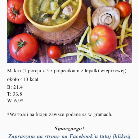
Makro (1 porcja z 5 z pulpecikami z łopatki wieprzowej):
około 413 kcal
B: 21,4
T: 33,8
W: 6,9*
*Wartości na blogu zawsze podane są w gramach.
Smacznego!
Zapraszam na stronę na Facebook'u tutaj [kliknij