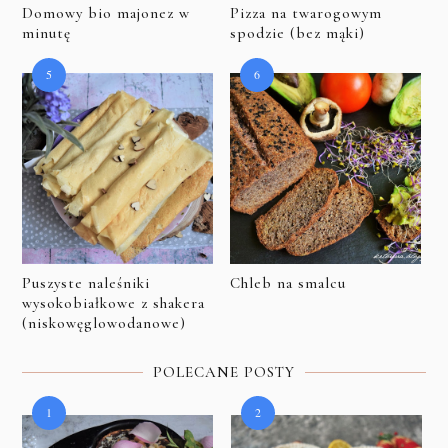
Domowy bio majonez w
Pizza na twarogowym
minutę
spodzie (bez mąki)
Puszyste naleśniki
Chleb na smalcu
wysokobiałkowe z shakera
(niskowęglowodanowe)
POLECANE POSTY