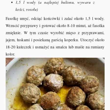
1,5 l wody (a najlepiej bulionu, wywaru z
kości, rosołu)
Fasolkę umyć, odciąć końcówki i zalać około 1,5 l wody.
Wrzucić przyprawy i gotować około 8-10 minut, aż fasolka
zmięknie. W tym czasie wyrobić mięso z przyprawami,
jajem, łuskami i posiekaną garścią koperku. Utoczyć około
18-20 kuleczek i usmażyć na smalcu lub maśle na rumiany
kolor.