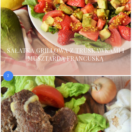
SAŁATKA GRILLOWA Z TRUSKAWKAMI I
MUSZTARDĄ FRANCUSKĄ