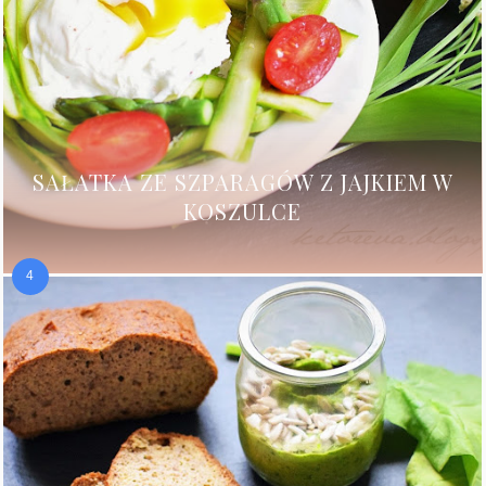
SAŁATKA ZE SZPARAGÓW Z JAJKIEM W
KOSZULCE