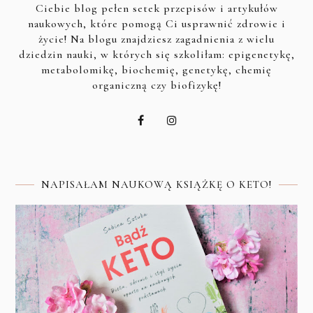
Ciebie blog pełen setek przepisów i artykułów
naukowych, które pomogą Ci usprawnić zdrowie i
życie! Na blogu znajdziesz zagadnienia z wielu
dziedzin nauki, w których się szkoliłam: epigenetykę,
metabolomikę, biochemię, genetykę, chemię
organiczną czy biofizykę!
NAPISAŁAM NAUKOWĄ KSIĄŻKĘ O KETO!