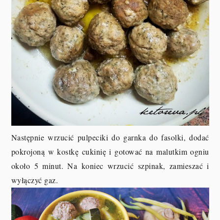
Następnie wrzucić pulpeciki do garnka do fasolki, dodać
pokrojoną w kostkę cukinię i gotować na malutkim ogniu
około 5 minut. Na koniec wrzucić szpinak, zamieszać i
wyłączyć gaz.