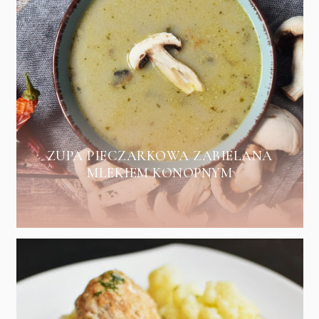
ZUPA PIECZARKOWA ZABIELANA
MLEKIEM KONOPNYM