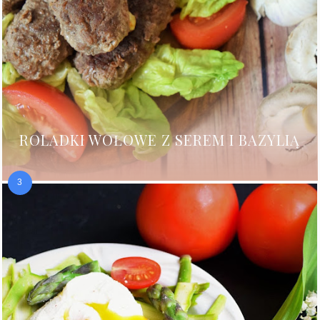
ROLADKI WOŁOWE Z SEREM I BAZYLIĄ