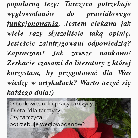
popularną tezę:
Tarczyca potrzebuje
węglowodanów do prawidłowego
funkcjonowania
. Jestem ciekawa jak
wiele razy słyszeliście taką opinię.
Jesteście zaintrygowani odpowiedzią?
Zapraszam! Jak zawsze naukowo!
Zerkacie czasami do literatury z której
korzystam, by przygotować dla Was
wiedzę w artykułach? Warto uczyć się
każdego dnia:)