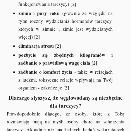
funkcjonowania tarczycy) [2]
zimno i pory roku
(głównie ze względu na
rytm roczny wydzielania hormonów tarczycy,
których w zimnie i zimie jest wydzielanych
więcej) [2]
eliminacja stresu [2]
pozbycie się zbędnych kilogramów i
zadbanie o prawidłową wagę ciała [2]
zadbanie o komfort życia
- także w relacjach
z ludźmi, toksyczne relacje wpływają na Twój
organizm - zakończ je [2]
Dlaczego słyszysz, że węglowodany są niezbędne
dla tarczycy?
Prawdopodobnie dlatego, że osoby, które z Tobą
rozmawiają mają na myśli osoby chore na schorzenia
tarczycy.
Aktualnie nie ma żadnych badań wskazujących