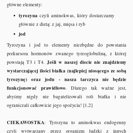
główne elementy:
tyrozyna
czyli aminokwas, który dostarczamy
głównie z dietą: z jaj, mięsa i ryb
jod
Tyrozyna i jod to elementy niezbędne do powstania
prekursora hormonów zwanego tyreoglobuliną, z której
Jeśli w naszej diecie nie znajdziemy
powstają T3 i T4.
wystarczającej ilości białka (najlepiej niosącego ze sobą
tyrozynę) oraz jodu - nasza tarczyca nie będzie
funkcjonować prawidłowo
. Dlatego tak ważne jest,
abyśmy nigdy nie bagatelizowali roli białka i nie
ograniczali całkowicie jego spożycia! [1,2]
CIEKAWOSTKA
: Tyrozyna to aminokwas endogenny
czyli wytwarzany przez organizm ludzki z innych