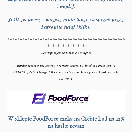
i wejdź].
Jeśli zechcesz - możesz mnie także wesprzeć przez
Patronite tutaj [klik].
***********************************************
*****************
Udostępniajcie jeśli macie ochotę! :)
Bardzo proszę o uszanowanie mojego autorstwa do zdjęć i przepisów :)
USTAWA z dnia 4 lutego 1994 r. o prawie autorskim i prawach pokrewnych.
Art. 78. 1.
W sklepie FoodForce czeka na Ciebie kod na 12%
na hasło: reva12