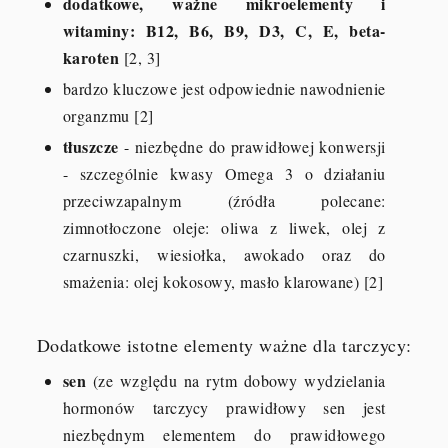
dodatkowe, ważne mikroelementy i
witaminy: B12, B6, B9, D3, C, E, beta-
karoten
[2, 3]
bardzo kluczowe jest odpowiednie nawodnienie
organzmu [2]
tłuszcze
- niezbędne do prawidłowej konwersji
- szczególnie kwasy Omega 3 o działaniu
przeciwzapalnym (źródła polecane:
zimnotłoczone oleje: oliwa z liwek, olej z
czarnuszki, wiesiołka, awokado oraz do
smażenia: olej kokosowy, masło klarowane) [2]
Dodatkowe istotne elementy ważne dla tarczycy:
sen
(ze względu na rytm dobowy wydzielania
hormonów tarczycy prawidłowy sen jest
niezbędnym elementem do prawidłowego