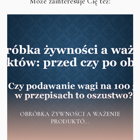
Może zainteresuje Cię też:
OBRÓBKA ŻYWNOŚCI A WAŻENIE
PRODUKTÓ...