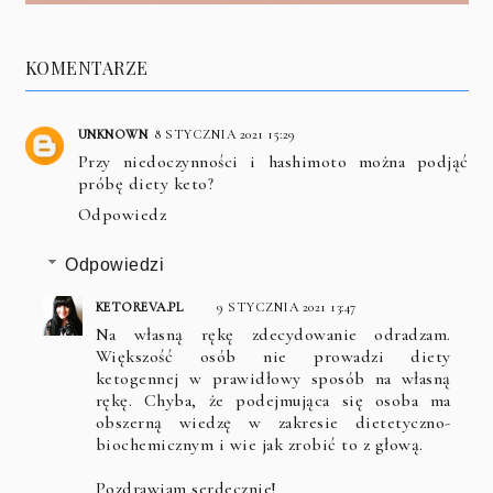
KOMENTARZE
UNKNOWN
8 STYCZNIA 2021 15:29
Przy niedoczynności i hashimoto można podjąć
próbę diety keto?
Odpowiedz
Odpowiedzi
KETOREVA.PL
9 STYCZNIA 2021 13:47
Na własną rękę zdecydowanie odradzam.
Większość osób nie prowadzi diety
ketogennej w prawidłowy sposób na własną
rękę. Chyba, że podejmująca się osoba ma
obszerną wiedzę w zakresie dietetyczno-
biochemicznym i wie jak zrobić to z głową.
Pozdrawiam serdecznie!