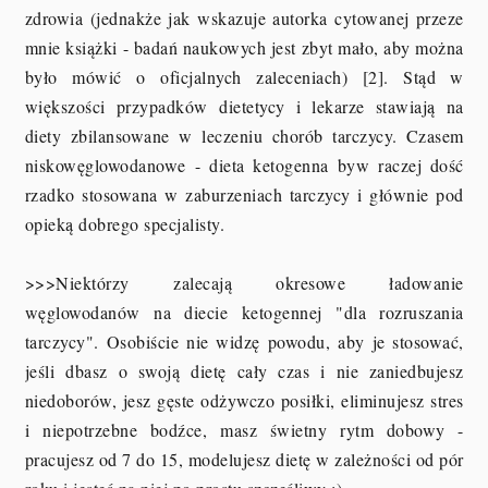
zdrowia (jednakże jak wskazuje autorka cytowanej przeze
mnie książki - badań naukowych jest zbyt mało, aby można
było mówić o oficjalnych zaleceniach) [2]. Stąd w
większości przypadków dietetycy i lekarze stawiają na
diety zbilansowane w leczeniu chorób tarczycy. Czasem
niskowęglowodanowe - dieta ketogenna byw raczej dość
rzadko stosowana w zaburzeniach tarczycy i głównie pod
opieką dobrego specjalisty.
>>>Niektórzy zalecają okresowe ładowanie
węglowodanów na diecie ketogennej "dla rozruszania
tarczycy". Osobiście nie widzę powodu, aby je stosować,
jeśli dbasz o swoją dietę cały czas i nie zaniedbujesz
niedoborów, jesz gęste odżywczo posiłki, eliminujesz stres
i niepotrzebne bodźce, masz świetny rytm dobowy -
pracujesz od 7 do 15, modelujesz dietę w zależności od pór