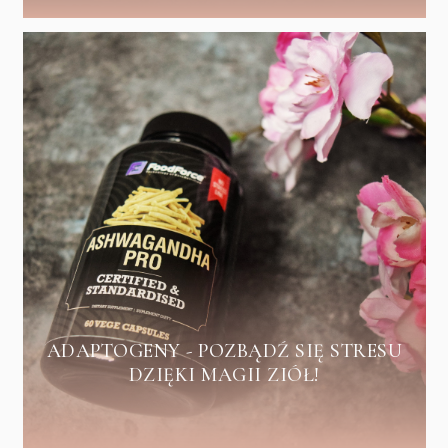
ADAPTOGENY - POZBĄDŹ SIĘ STRESU
DZIĘKI MAGII ZIÓŁ!