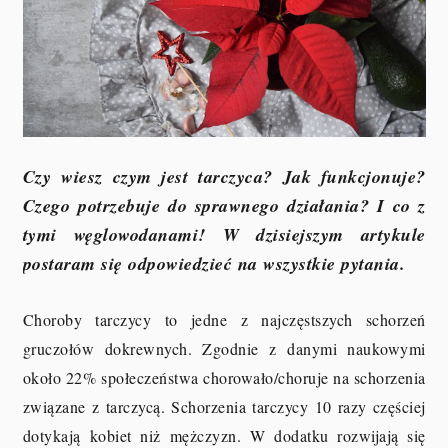
Czy wiesz czym jest tarczyca? Jak funkcjonuje?
Czego potrzebuje do sprawnego działania? I co z
tymi węglowodanami! W dzisiejszym artykule
postaram się odpowiedzieć na wszystkie pytania.
Choroby tarczycy to jedne z najczęstszych schorzeń
gruczołów dokrewnych. Zgodnie z danymi naukowymi
około 22% społeczeństwa chorowało/choruje na schorzenia
związane z tarczycą. Schorzenia tarczycy 10 razy częściej
dotykają kobiet niż mężczyzn. W dodatku rozwijają się