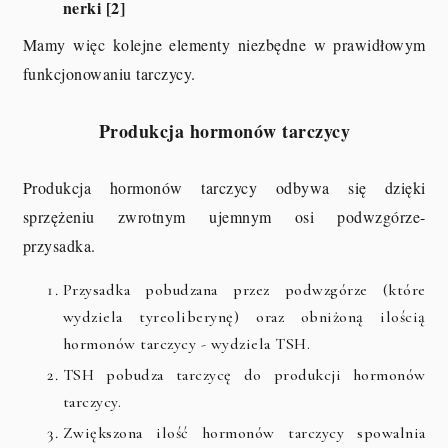
nerki [2]
Mamy więc kolejne elementy niezbędne w prawidłowym
funkcjonowaniu tarczycy.
Produkcja hormonów tarczycy
Produkcja hormonów tarczycy odbywa się dzięki
sprzężeniu zwrotnym ujemnym osi podwzgórze-
przysadka.
Przysadka pobudzana przez podwzgórze (które
wydziela tyreoliberynę) oraz obniżoną ilością
hormonów tarczycy - wydziela TSH.
TSH pobudza tarczycę do produkcji hormonów
tarczycy.
Zwiększona ilość hormonów tarczycy spowalnia