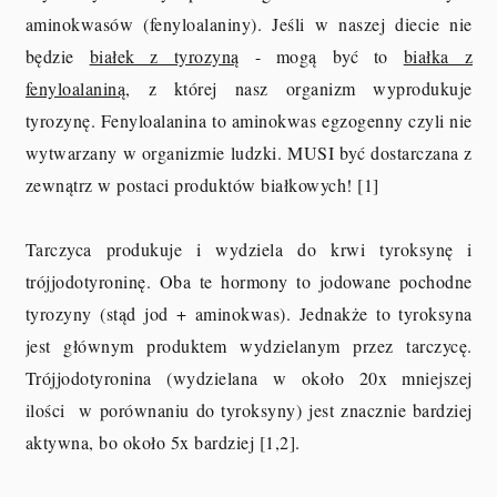
aminokwasów (fenyloalaniny). Jeśli w naszej diecie nie
będzie
białek z tyrozyną
- mogą być to
białka z
fenyloalaniną
, z której nasz organizm wyprodukuje
tyrozynę. Fenyloalanina to aminokwas egzogenny czyli nie
wytwarzany w organizmie ludzki. MUSI być dostarczana z
zewnątrz w postaci produktów białkowych! [1]
Tarczyca produkuje i wydziela do krwi tyroksynę i
trójjodotyroninę. Oba te hormony to jodowane pochodne
tyrozyny (stąd jod + aminokwas). Jednakże to tyroksyna
jest głównym produktem wydzielanym przez tarczycę.
Trójjodotyronina (wydzielana w około 20x mniejszej
ilości w porównaniu do tyroksyny) jest znacznie bardziej
aktywna, bo około 5x bardziej [1,2].