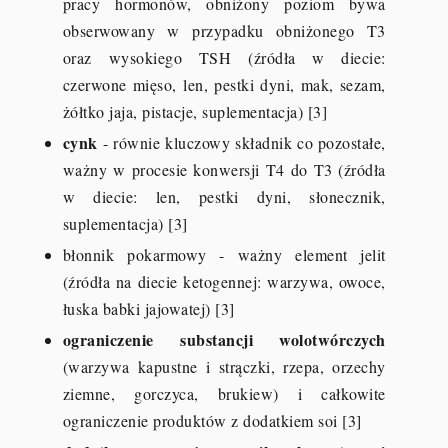
pracy hormonów, obniżony poziom bywa
obserwowany w przypadku obniżonego T3
oraz wysokiego TSH (źródła w diecie:
czerwone mięso, len, pestki dyni, mak, sezam,
żółtko jaja, pistacje, suplementacja) [3]
cynk
- równie kluczowy składnik co pozostałe,
ważny w procesie konwersji T4 do T3 (źródła
w diecie: len, pestki dyni, słonecznik,
suplementacja) [3]
błonnik pokarmowy - ważny element jelit
(źródła na diecie ketogennej: warzywa, owoce,
łuska babki jajowatej) [3]
ograniczenie substancji wolotwórczych
(warzywa kapustne i strączki, rzepa, orzechy
ziemne, gorczyca, brukiew) i całkowite
ograniczenie produktów z dodatkiem soi [3]