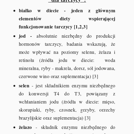
białko w diecie - jeden z głównym
elementów diety wspierającej
funkcjonowanie tarczycy [1,2,3]
jod -
absolutnie niezbędny do produkcji
hormonów tarczycy, badania wskazują, że
może wpływać na poziomy selenu, żelaza i
retinolu (źródła jodu w diecie: woda
mineralna, ryby - makrela, dorsz, sól jodowana,
czerwone wino oraz suplementacja) [3]
selen
- jest składnikiem enzymu niezbędnego
do konwersji T4 do T3, powiązany z
wchłanianiem jodu (źródła w diecie: mięso,
skorupiaki, ryby, czosnek, grzyby, orzechy
brazylijskie oraz suplementacja) [3]
żelazo
- składnik enzymu niezbędnego do