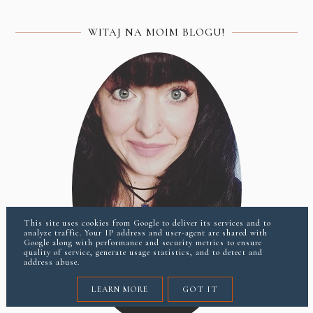
WITAJ NA MOIM BLOGU!
This site uses cookies from Google to deliver its services and to
analyze traffic. Your IP address and user-agent are shared with
Google along with performance and security metrics to ensure
quality of service, generate usage statistics, and to detect and
address abuse.
LEARN MORE
GOT IT