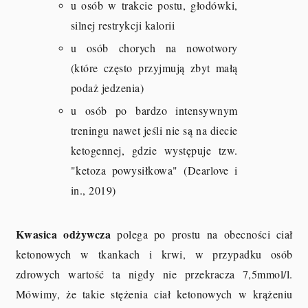
u osób w trakcie postu, głodówki,
silnej restrykcji kalorii
u osób chorych na nowotwory
(które często przyjmują zbyt małą
podaż jedzenia)
u osób po bardzo intensywnym
treningu nawet jeśli nie są na diecie
ketogennej, gdzie występuje tzw.
"ketoza powysiłkowa" (Dearlove i
in., 2019)
Kwasica odżywcza
polega po prostu na obecności ciał
ketonowych w tkankach i krwi, w przypadku osób
zdrowych wartość ta nigdy nie przekracza 7,5mmol/l.
Mówimy, że takie stężenia ciał ketonowych w krążeniu