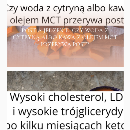
POST A JEDZENIE. CZY WODA Z
CYTRYNĄ ALBO KAWA Z OLEJEM MCT
PRZERYWA POST?