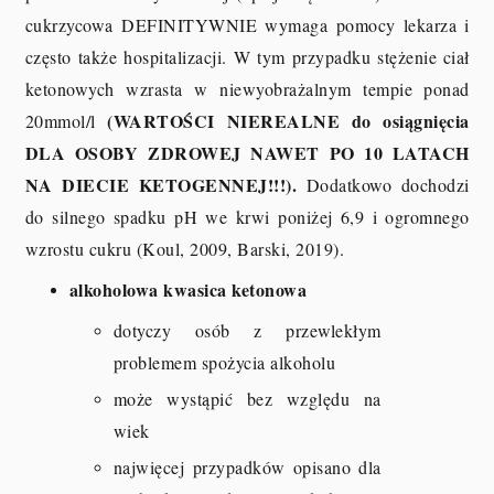
cukrzycowa DEFINITYWNIE wymaga pomocy lekarza i
często także hospitalizacji. W tym przypadku stężenie ciał
ketonowych wzrasta w niewyobrażalnym tempie ponad
(WARTOŚCI NIEREALNE do osiągnięcia
20mmol/l
DLA OSOBY ZDROWEJ NAWET PO 10 LATACH
NA DIECIE KETOGENNEJ!!!).
Dodatkowo dochodzi
do silnego spadku pH we krwi poniżej 6,9 i ogromnego
wzrostu cukru (Koul, 2009, Barski, 2019).
alkoholowa kwasica ketonowa
dotyczy osób z przewlekłym
problemem spożycia alkoholu
może wystąpić bez względu na
wiek
najwięcej przypadków opisano dla