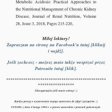
Metabolic Acidosis: Practical Approaches to
the Nutritional Management of Chronic Kidney
Disease, Journal of Renal Nutrition, Volume
28, Issue 3, 2018, Pages 215-220,
Miłej lektury!
Zapraszam na stronę na Facebook'u tutaj [kliknij
i wejdź].
Jeśli zechcesz - możesz mnie także wesprzeć przez
Patronite tutaj [klik].
***********************************************
*****************
Udostępniajcie jeśli macie ochotę! :)
Bardzo proszę o uszanowanie mojego autorstwa do zdjęć i przepisów :)
USTAWA z dnia 4 lutego 1994 r. o prawie autorskim i prawach pokrewnych.