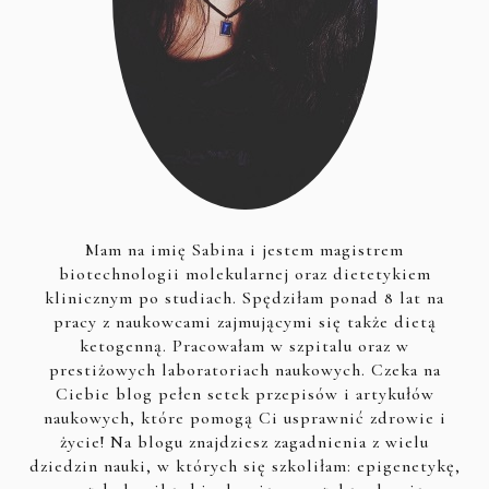
Mam na imię Sabina i jestem magistrem
biotechnologii molekularnej oraz dietetykiem
klinicznym po studiach. Spędziłam ponad 8 lat na
pracy z naukowcami zajmującymi się także dietą
ketogenną. Pracowałam w szpitalu oraz w
prestiżowych laboratoriach naukowych. Czeka na
Ciebie blog pełen setek przepisów i artykułów
naukowych, które pomogą Ci usprawnić zdrowie i
życie! Na blogu znajdziesz zagadnienia z wielu
dziedzin nauki, w których się szkoliłam: epigenetykę,