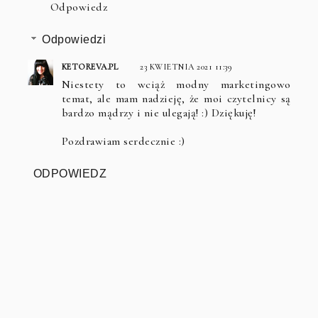
Odpowiedz
Odpowiedzi
KETOREVA.PL
23 KWIETNIA 2021 11:39
Niestety to wciąż modny marketingowo
temat, ale mam nadzieję, że moi czytelnicy są
bardzo mądrzy i nie ulegają! :) Dziękuję!
Pozdrawiam serdecznie :)
ODPOWIEDZ