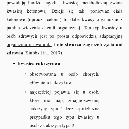
powodują bardzo łagodną kwasicę metaboliczną zwaną
kwasicą ketonową. Dzieje się tak, ponieważ ciała
ketonowe (oprócz acetonu) to słabe kwasy organiczne z
punktu widzenia chemii organicznej. Ten typ kwasicy
u
osób zdrowych
jest po prostu
odpowiedzią adaptacyjną
i nie stwarza zagrożeń życia ani
organizmu na warunki
zdrowia
(Stubbs i in., 2017).
kwasica cukrzycowa
obserwowana u osób chorych,
głównie u cukrzyków
najczęściej pojawia się u osób,
które nie mają zdiagnozowanej
cukrzycy typu 1 lecz są nieliczne
przypadku tego typu kwasicy u
osób z cukrzycą typu 2