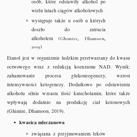
osób, które odstawiły alkohol po
wielu latach ciągów alkoholowych
występuje także u osób u których
doszło do zatrucia
alkoholem
(Ghimire, Dhamoon,
2019)
Etanol jest w organizmie ludzkim przetwarzany do kwasu
octwowego wraz z redukcją koenzumu NAD. Wynik:
zahamowanie procesu glukoneogenezy, wzrost
intensywności ketogenezy. Dodatkowo po odstawieniu
alkoholu silnie wzrasta ilość katecholamin, które także
wpływają dodatnio na produkcję ciał ketonowych
(Ghimire, Dhamoon, 2019).
kwasica mleczanowa
związana z przyjmowaniem leków