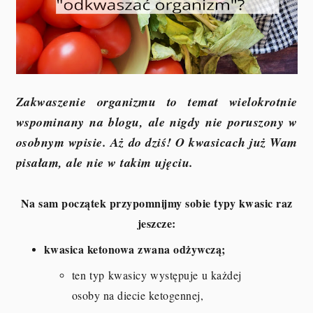
Zakwaszenie organizmu to temat wielokrotnie
wspominany na blogu, ale nigdy nie poruszony w
osobnym wpisie. Aż do dziś! O kwasicach już Wam
pisałam, ale nie w takim ujęciu.
Na sam początek przypomnijmy sobie typy kwasic raz
jeszcze:
kwasica ketonowa zwana odżywczą;
ten typ kwasicy występuje u każdej
osoby na diecie ketogennej,