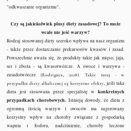
"odkwaszanie organizmu".
Czy są jakiekolwiek plusy diety zasadowej? To może
wcale nie jeść warzyw?
Rodzaj stosowanej diety szeroko wpływa na nasz organizm
- także przez dostarczanie prekursorów kwasów i zasad.
Powszechnie uważa się, że produkty takie jak mięso, jaja,
ser i zboża - są kwasotwórcze. A owoce i warzywa -
zasadotwórcze (
Rodrigues, 2018). Także tutaj - w
, jeśli taka
przypadku diety alkalicznej są korzystne efekty
konkretnych
dieta jest stosowana przez specjalistę w
przypadkach chorobowych.
Istnieją dowody, że dieta z
ogromną ilością warzyw i owoców ma sugerowany
korzystny wpływ na choroby związane z gospodarką
wapnia i fosforu, nadciśnienie, choroby leczone