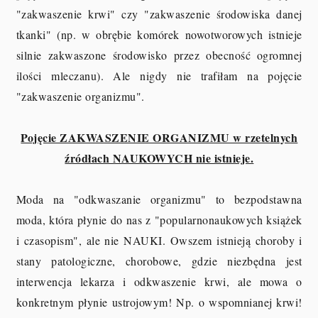
"zakwaszenie krwi" czy "zakwaszenie środowiska danej
tkanki" (np. w obrębie komórek nowotworowych istnieje
silnie zakwaszone środowisko przez obecność ogromnej
ilości mleczanu). Ale nigdy nie trafiłam na pojęcie
"zakwaszenie organizmu".
Pojęcie ZAKWASZENIE ORGANIZMU w rzetelnych
źródłach NAUKOWYCH nie istnieje.
Moda na "odkwaszanie organizmu" to bezpodstawna
moda, która płynie do nas z "popularnonaukowych książek
i czasopism", ale nie NAUKI. Owszem istnieją choroby i
stany patologiczne, chorobowe, gdzie niezbędna jest
interwencja lekarza i odkwaszenie krwi, ale mowa o
konkretnym płynie ustrojowym! Np. o wspomnianej krwi!