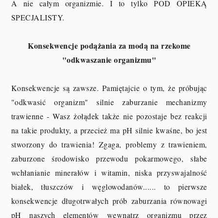
A nie całym organizmie. I to tylko POD OPIEKĄ
SPECJALISTY.
Konsekwencje podążania za modą na rzekome
"odkwaszanie organizmu"
Konsekwencje są zawsze. Pamiętajcie o tym, że próbując
"odkwasić organizm" silnie zaburzanie mechanizmy
trawienne - Wasz żołądek także nie pozostaje bez reakcji
na takie produkty, a przecież ma pH silnie kwaśne, bo jest
stworzony do trawienia! Zgaga, problemy z trawieniem,
zaburzone środowisko przewodu pokarmowego, słabe
wchłanianie minerałów i witamin, niska przyswajalność
białek, tłuszczów i węglowodanów...... to pierwsze
konsekwencje długotrwałych prób zaburzania równowagi
pH naszych elementów wewnątrz organizmu przez