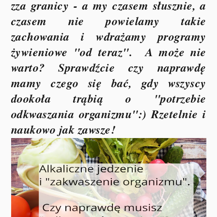
zza granicy - a my czasem słusznie, a
czasem nie powielamy takie
zachowania i wdrażamy programy
żywieniowe "od teraz". A może nie
warto? Sprawdźcie czy naprawdę
mamy czego się bać, gdy wszyscy
dookoła trąbią o "potrzebie
odkwaszania organizmu":) Rzetelnie i
naukowo jak zawsze!