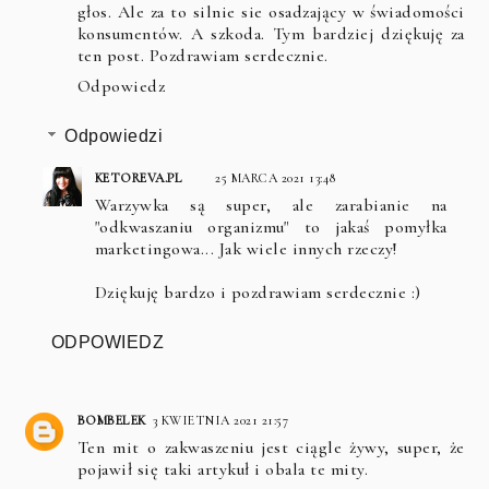
głos. Ale za to silnie sie osadzający w świadomości
konsumentów. A szkoda. Tym bardziej dziękuję za
ten post. Pozdrawiam serdecznie.
Odpowiedz
Odpowiedzi
KETOREVA.PL
25 MARCA 2021 13:48
Warzywka są super, ale zarabianie na
"odkwaszaniu organizmu" to jakaś pomyłka
marketingowa... Jak wiele innych rzeczy!
Dziękuję bardzo i pozdrawiam serdecznie :)
ODPOWIEDZ
BOMBELEK
3 KWIETNIA 2021 21:57
Ten mit o zakwaszeniu jest ciągle żywy, super, że
pojawił się taki artykuł i obala te mity.