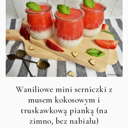
Waniliowe mini serniczki z
musem kokosowym i
truskawkową pianką (na
zimno, bez nabiału)