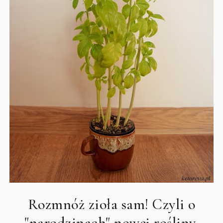
Rozmnóż zioła sam! Czyli o
"narodzinach" nowej rośliny.