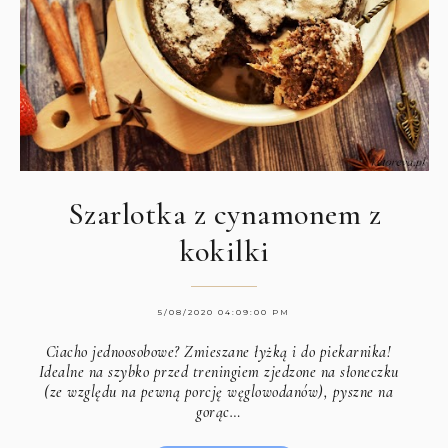
Szarlotka z cynamonem z
kokilki
5/08/2020 04:09:00 PM
Ciacho jednoosobowe? Zmieszane łyżką i do piekarnika!
Idealne na szybko przed treningiem zjedzone na słoneczku
(ze względu na pewną porcję węglowodanów), pyszne na
gorąc…