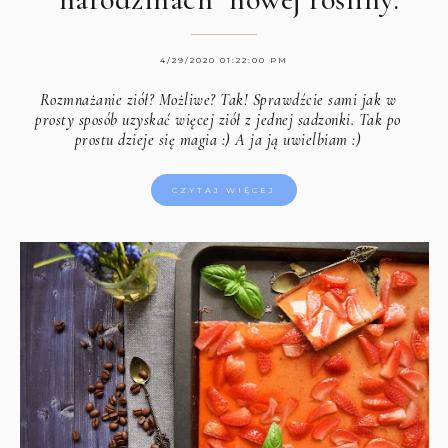
4/29/2020 01:22:00 PM
Rozmnażanie ziół? Możliwe? Tak! Sprawdźcie sami jak w
prosty sposób uzyskać więcej ziół z jednej sadzonki. Tak po
prostu dzieje się magia :) A ja ją uwielbiam :)
CZYTAJ WIĘCEJ