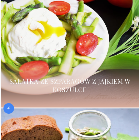
SAŁATKA ZE SZPARAGÓW Z JAJKIEM W
KOSZULCE