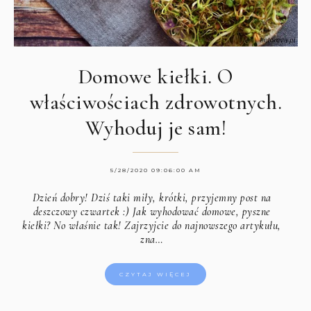
Domowe kiełki. O
właściwościach zdrowotnych.
Wyhoduj je sam!
5/28/2020 09:06:00 AM
Dzień dobry! Dziś taki miły, krótki, przyjemny post na
deszczowy czwartek :) Jak wyhodować domowe, pyszne
kiełki? No właśnie tak! Zajrzyjcie do najnowszego artykułu,
zna…
CZYTAJ WIĘCEJ