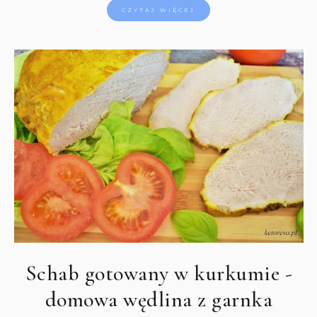
CZYTAJ WIĘCEJ
Schab gotowany w kurkumie -
domowa wędlina z garnka