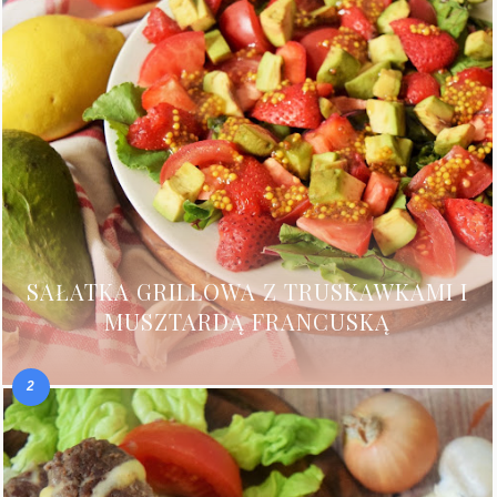
SAŁATKA GRILLOWA Z TRUSKAWKAMI I
MUSZTARDĄ FRANCUSKĄ