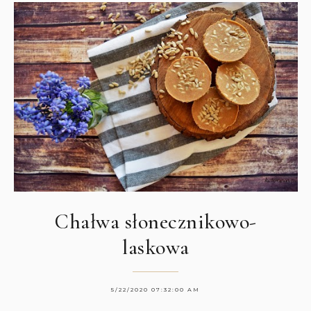
Chałwa słonecznikowo-
laskowa
5/22/2020 07:32:00 AM