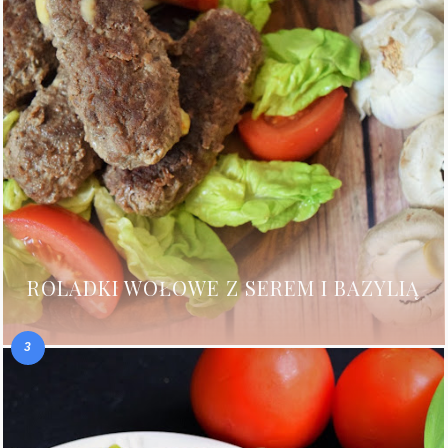
ROLADKI WOŁOWE Z SEREM I BAZYLIĄ