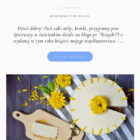
8/26/2020 11:55:00 AM
Dzień dobry! Dziś taki miły, krótki, przyjemny post
(pierwszy w świeżutkim dziale na blogu pt. "Książki") o
wydanej w tym roku książce mojego współautorstwa - …
CZYTAJ WIĘCEJ