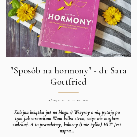
"Sposób na hormony" - dr Sara
Gottfried
8/26/2020 02:27:00 PM
Kolejna książka już na blogu :) Wszyscy o nią pytają po
tym jak wrzuciłam Wam kilka stron, więc nie mogłam
zwlekać. A to prawdziwy, kobiecy (i nie tylko) HIT! Jest
napra…