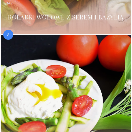
ROLADKI WOŁOWE Z SEREM I BAZYLIĄ