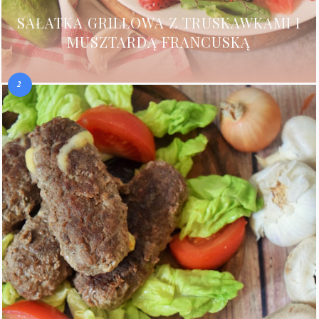
SAŁATKA GRILLOWA Z TRUSKAWKAMI I
MUSZTARDĄ FRANCUSKĄ