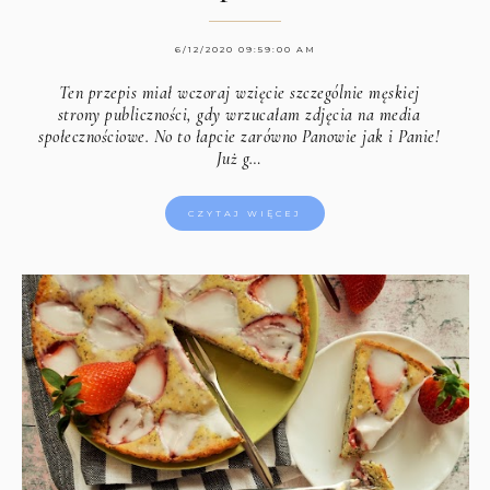
6/12/2020 09:59:00 AM
Ten przepis miał wczoraj wzięcie szczególnie męskiej
strony publiczności, gdy wrzucałam zdjęcia na media
społecznościowe. No to łapcie zarówno Panowie jak i Panie!
Już g…
CZYTAJ WIĘCEJ