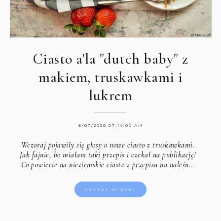
Ciasto a'la "dutch baby" z
makiem, truskawkami i
lukrem
6/07/2020 07:14:00 AM
Wczoraj pojawiły się głosy o nowe ciasto z truskawkami.
Jak fajnie, bo miałam taki przepis i czekał na publikację!
Co powiecie na nieziemskie ciasto z przepisu na naleśn…
CZYTAJ WIĘCEJ