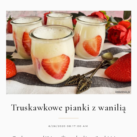
Truskawkowe pianki z wanilią
6/26/2020 08:17:00 AM