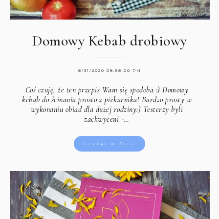
Domowy Kebab drobiowy
8/31/2020 08:58:00 PM
Coś czuję, że ten przepis Wam się spodoba :) Domowy
kebab do ścinania prosto z piekarnika! Bardzo prosty w
wykonaniu obiad dla dużej rodziny:) Testerzy byli
zachwyceni -…
CZYTAJ WIĘCEJ