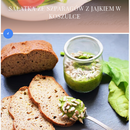
SAŁATKA ZE SZPARAGÓW Z JAJKIEM W
KOSZULCE