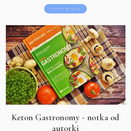
CZYTAJ WIĘCEJ
Keton Gastronomy - notka od
autorki