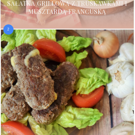
SAŁATKA GRILLOWA Z TRUSKAWKAMI I
MUSZTARDĄ FRANCUSKĄ