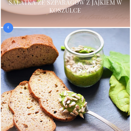
SAŁATKA ZE SZPARAGÓW Z JAJKIEM W
KOSZULCE