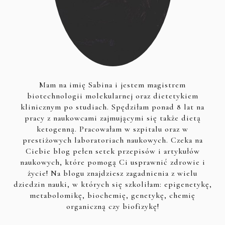
Mam na imię Sabina i jestem magistrem
biotechnologii molekularnej oraz dietetykiem
klinicznym po studiach. Spędziłam ponad 8 lat na
pracy z naukowcami zajmującymi się także dietą
ketogenną. Pracowałam w szpitalu oraz w
prestiżowych laboratoriach naukowych. Czeka na
Ciebie blog pełen setek przepisów i artykułów
naukowych, które pomogą Ci usprawnić zdrowie i
życie! Na blogu znajdziesz zagadnienia z wielu
dziedzin nauki, w których się szkoliłam: epigenetykę,
metabolomikę, biochemię, genetykę, chemię
organiczną czy biofizykę!