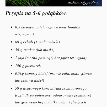
Przepis na 5-6 gołąbków
:
0,5 kg mięsa mielonego (u mnie łopatka
wieprzowa)
60 g cebuli (1 mała cebula)
50 g smalcu (lub masła)
1 jajo (można pominąć, bez jajka też wyjdą)
100 g pieczarek
0,7kg kapusty białej (prawie cała, mała główka
lub połowa dużej)
50 g domowego koncentratu pomidorowego
(czyli długo gotowane, odparowane pomidory)
lub gotowego bez dodatku cukru i zbędnych