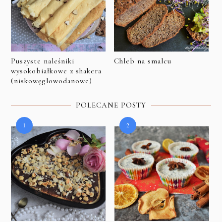
Puszyste naleśniki
Chleb na smalcu
wysokobiałkowe z shakera
(niskowęglowodanowe)
POLECANE POSTY