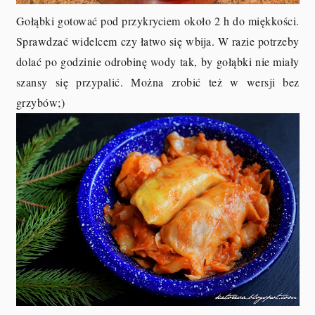
Gołąbki gotować pod przykryciem około 2 h do miękkości.
Sprawdzać widelcem czy łatwo się wbija. W razie potrzeby
dolać po godzinie odrobinę wody tak, by gołąbki nie miały
szansy się przypalić. Można zrobić też w wersji bez
grzybów;)