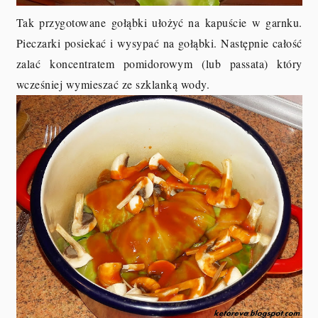
Tak przygotowane gołąbki ułożyć na kapuście w garnku.
Pieczarki posiekać i wysypać na gołąbki. Następnie całość
zalać koncentratem pomidorowym (lub passata) który
wcześniej wymieszać ze szklanką wody.