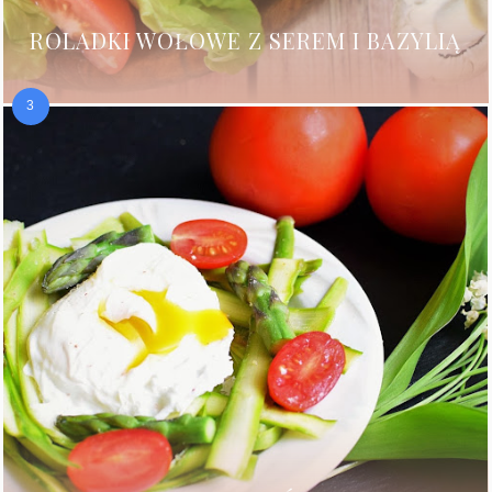
ROLADKI WOŁOWE Z SEREM I BAZYLIĄ