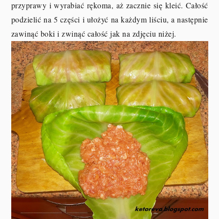
przyprawy i wyrabiać rękoma, aż zacznie się kleić. Całość
podzielić na 5 części i ułożyć na każdym liściu, a następnie
zawinąć boki i zwinąć całość jak na zdjęciu niżej.