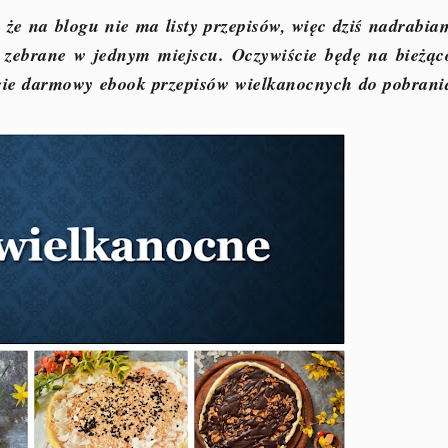
że na blogu nie ma listy przepisów, więc dziś nadrabia
 zebrane w jednym miejscu. Oczywiście będę na bieżąc
cie darmowy ebook przepisów wielkanocnych do pobrani