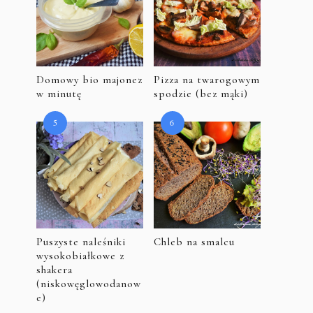
Domowy bio majonez
Pizza na twarogowym
w minutę
spodzie (bez mąki)
Puszyste naleśniki
Chleb na smalcu
wysokobiałkowe z
shakera
(niskowęglowodanow
e)