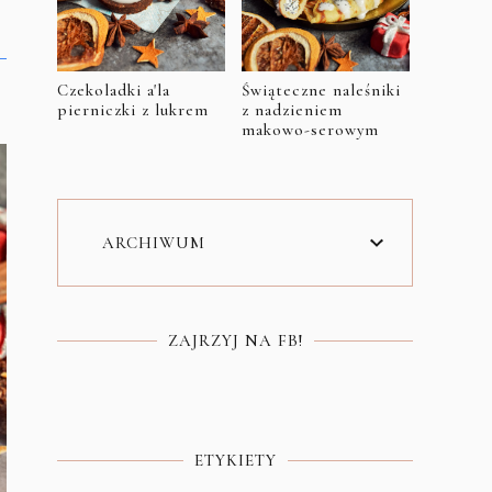
Czekoladki a'la
Świąteczne naleśniki
pierniczki z lukrem
z nadzieniem
makowo-serowym
ARCHIWUM
ZAJRZYJ NA FB!
ETYKIETY