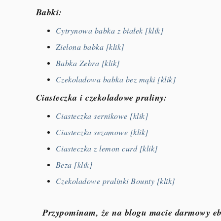
Babki:
Cytrynowa babka
z białek [klik]
Zielona babka [klik]
Babka Zebra [klik]
Czekoladowa babka bez mąki [klik]
Ciasteczka i czekoladowe praliny:
Ciasteczka sernikowe [klik]
Ciasteczka sezamowe [klik]
Ciasteczka z lemon curd [klik]
Beza [klik]
Czekoladowe pralinki Bounty [klik]
Przypominam, że na blogu macie darmowy eb