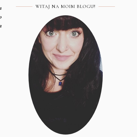
WITAJ NA MOIM BLOGU!
m
o
a