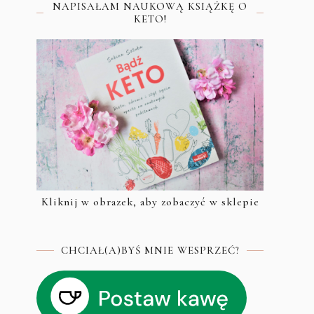
NAPISAŁAM NAUKOWĄ KSIĄŻKĘ O
KETO!
Kliknij w obrazek, aby zobaczyć w sklepie
CHCIAŁ(A)BYŚ MNIE WESPRZEĆ?