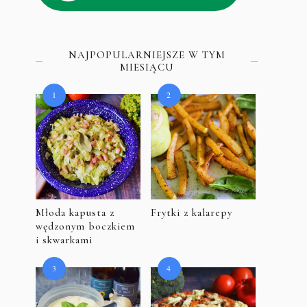
NAJPOPULARNIEJSZE W TYM
MIESIĄCU
Młoda kapusta z
Frytki z kalarepy
wędzonym boczkiem
i skwarkami