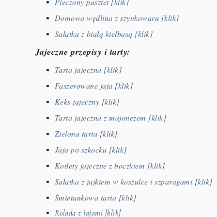
Pieczony pasztet [klik]
Domowa wędlina z szynkowaru [klik]
Sałatka z białą kiełbasą [klik]
Jajeczne przepisy i tarty:
Tarta jajeczna [klik]
Faszerowane jaja [klik]
Keks jajeczny [klik]
Tarta jajeczna z majonezem [klik]
Zielona tarta [klik]
Jaja po szkocku [klik]
Kotlety jajeczne z boczkiem [klik]
Sałatka z jajkiem w koszulce i szparagami [klik]
Śmietankowa tarta [klik]
Rolada z jajami [klik]