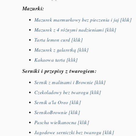
Mazurki:
Mazurek marmurkowy bez pieczenia i jaj [klik]
Mazurek z 4 różnymi nadzieniami [klik]
Tarta lem
on curd [klik]
Mazurek z galaretką [klik]
Kakaowa tarta [klik]
Serniki i przepisy z twarogiem:
Sernik z malinami i Brownie [klik]
Czekoladowy bez twarogu [klik]
Sernik a'la Oreo [klik]
SernikoBrownie [klik]
Pascha wielkanocna [klik]
Jagodowe serniczki bez twarogu [klik]