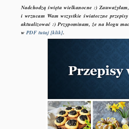
Nadchodzą święta wielkanocne :) Zauważyłam, 
i wrzucam Wam wszystkie świateczne przepisy
aktualizować :) Przypominam, że na blogu ma
w
PDF tutaj [klik]
.