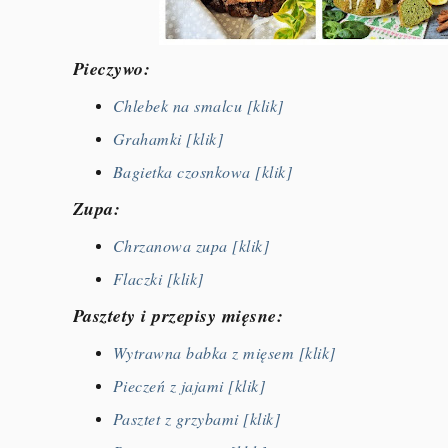
Pieczywo:
Chlebek na smalcu [klik]
Grahamki [klik]
Bagietka czosnkowa [klik]
Zupa:
Chrzanowa zupa [klik]
Flaczki [klik]
Pasztety i przepisy mięsne:
Wytrawna babka z mięsem [klik]
Pieczeń z jajami [klik]
Pasztet z grzybami [klik]