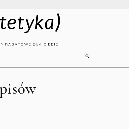
tetyka)
Y RABATOWE DLA CIEBIE
episów