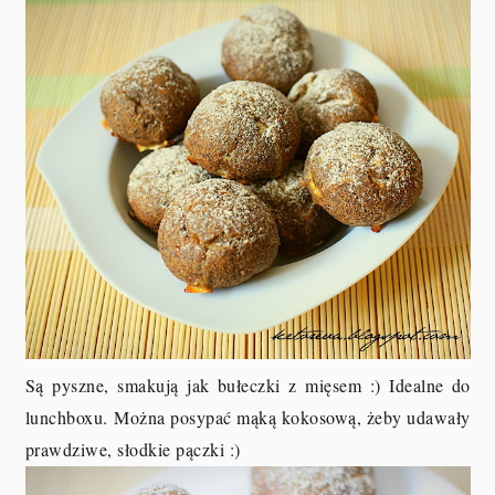
Są pyszne, smakują jak bułeczki z mięsem :) Idealne do
lunchboxu.
Można posypać mąką kokosową, żeby udawały
prawdziwe, słodkie pączki :)