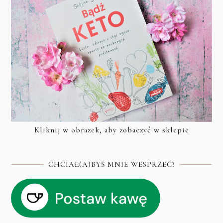
Kliknij w obrazek, aby zobaczyć w sklepie
CHCIAŁ(A)BYŚ MNIE WESPRZEĆ?