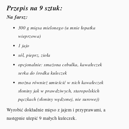
Przepis na 9 sztuk:
Na farsz:
300 g mięsa mielonego (u mnie łopatka
wieprzowa)
1 jajo
sól, pieprz, zioła
opcjonalnie: smażona cebulka, kawałeczek
serka do środka kuleczek
można również umieścić w nich kawałeczek
słoniny jak w prawdziwych, staropolskich
pączkach (słoniny wędzonej, nie surowej)
Wyrobić dokładnie mięso z jajem i przyprawami, a
następnie ulepić 9 małych kuleczek.