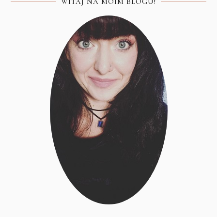
WITAJ NA MOIM BLOGU!