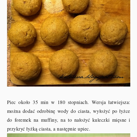
Piec około 35 min w 180 stopniach.
Wersja łatwiejsza:
można dodać odrobinę wody do ciasta, wyłożyć po łyżce
do foremek na muffiny, na to nałożyć kuleczki mięsne i
przykryć łyżką ciasta, a następnie upiec.