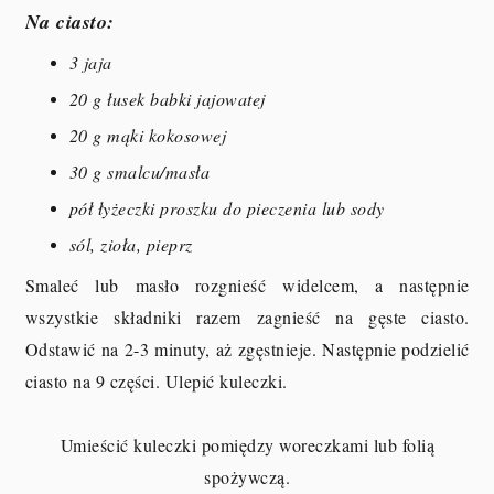
Na ciasto:
3 jaja
20 g łusek babki jajowatej
20 g mąki kokosowej
30 g smalcu/masła
pół łyżeczki proszku do pieczenia lub sody
sól, zioła, pieprz
Smaleć lub masło rozgnieść widelcem, a następnie
wszystkie składniki razem zagnieść na gęste ciasto.
Odstawić na 2-3 minuty, aż zgęstnieje. Następnie podzielić
ciasto na 9 części. Ulepić kuleczki.
Umieścić kuleczki pomiędzy woreczkami lub folią
spożywczą.