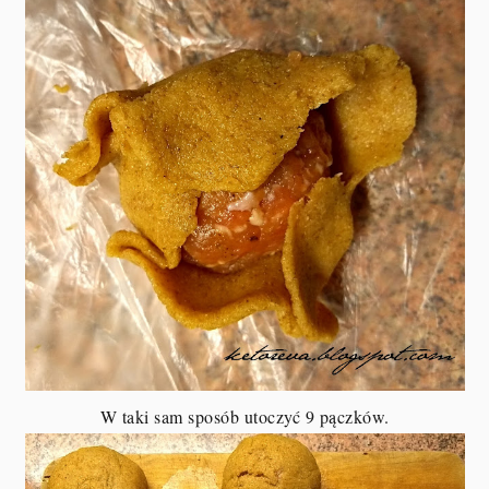
W taki sam sposób utoczyć 9 pączków.