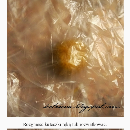
Rozgnieść kuleczki ręką lub rozwałkować.