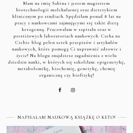
Mam na imię Sabina i jestem magistrem
biotechnologii molekularnej oraz dietetykiem
klinicznym po studiach. Spędziłam ponad 8 lat na
pracy z naukowcami zajmującymi się także dietą
ketogenną. Pracowałam w szpitalu oraz w
prestiżowych laboratoriach naukowych. Czeka na
Ciebie blog pełen setek przepisów i artykułów
naukowych, które pomogą Ci usprawnić zdrowie i
życie! Na blogu znajdziesz zagadnienia z wielu
dziedzin nauki, w których się szkoliłam: epigenetykę,
metabolomikę, biochemię, genetykę, chemię
organiczną czy biofizykę!
NAPISAŁAM NAUKOWĄ KSIĄŻKĘ O KETO!