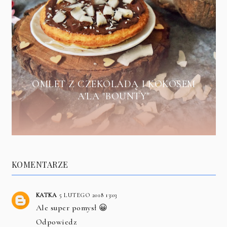
OMLET Z CZEKOLADĄ I KOKOSEM
A'LA "BOUNTY"
KOMENTARZE
KATKA
5 LUTEGO 2018 13:03
Ale super pomysł 😀
Odpowiedz