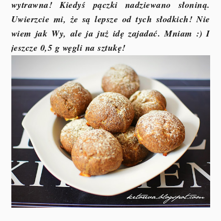
wytrawna! Kiedyś pączki nadziewano słoniną.
Uwierzcie mi, że są lepsze od tych słodkich! Nie
wiem jak Wy, ale ja już idę zajadać. Mniam :) I
jeszcze 0,5 g węgli na sztukę!