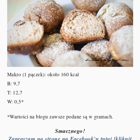
Makro (1 pączek): około 160 kcal
B: 9,7
T: 12,7
W: 0,5
*
*Wartości na blogu zawsze podane są w gramach.
Smacznego!
Zapraszam na stronę na Facebook'u tutaj [kliknij