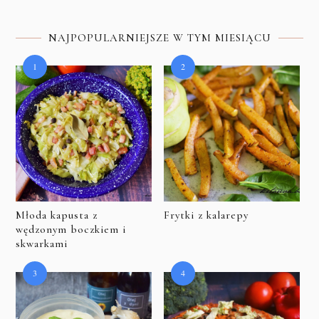
NAJPOPULARNIEJSZE W TYM MIESIĄCU
Młoda kapusta z
Frytki z kalarepy
wędzonym boczkiem i
skwarkami