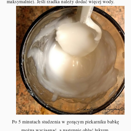
maksymalnie). Jeśli rzadka należy dodać więcej wody.
Po 5 minutach studzenia w gorącym piekarniku babkę
można wyciągnąć, a następnie oblać lukrem.