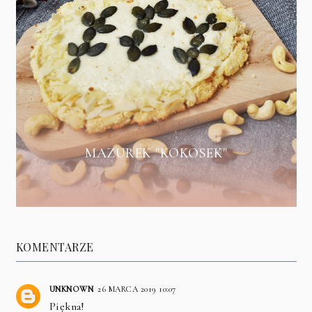
MAZUREK "KOKOSEK"
KOMENTARZE
UNKNOWN
26 MARCA 2019 10:07
Piękna!