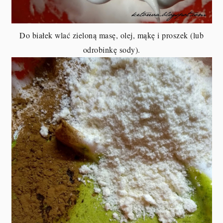
Do białek wlać zieloną masę, olej, mąkę i proszek (lub
odrobinkę sody).