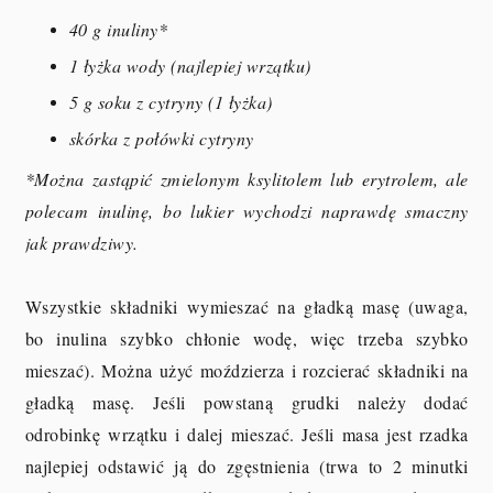
40 g inuliny*
1 łyżka wody (najlepiej wrzątku)
5 g soku z cytryny (1 łyżka)
skórka z połówki cytryny
*Można zastąpić zmielonym ksylitolem lub erytrolem, ale
polecam inulinę, bo lukier wychodzi naprawdę smaczny
jak prawdziwy.
Wszystkie składniki wymieszać na gładką masę (uwaga,
bo inulina szybko chłonie wodę, więc trzeba szybko
mieszać). Można użyć moździerza i rozcierać składniki na
gładką masę. Jeśli powstaną grudki należy dodać
odrobinkę wrzątku i dalej mieszać. Jeśli masa jest rzadka
najlepiej odstawić ją do zgęstnienia (trwa to 2 minutki