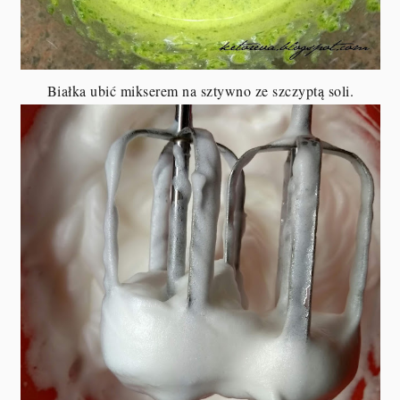
Białka ubić mikserem na sztywno ze szczyptą soli.