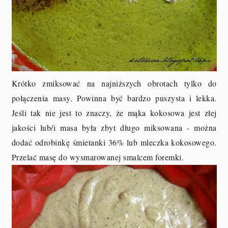
Krótko zmiksować na najniższych obrotach tylko do
połączenia masy. Powinna być bardzo puszysta i lekka.
Jeśli tak nie jest to znaczy, że mąka kokosowa jest złej
jakości lub/i masa była zbyt długo miksowana - można
dodać odrobinkę śmietanki 36% lub mleczka kokosowego.
Przelać masę do wysmarowanej smalcem foremki.