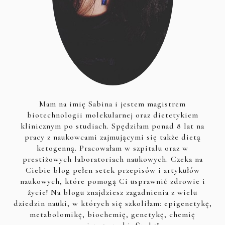
Mam na imię Sabina i jestem magistrem
biotechnologii molekularnej oraz dietetykiem
klinicznym po studiach. Spędziłam ponad 8 lat na
pracy z naukowcami zajmującymi się także dietą
ketogenną. Pracowałam w szpitalu oraz w
prestiżowych laboratoriach naukowych. Czeka na
Ciebie blog pełen setek przepisów i artykułów
naukowych, które pomogą Ci usprawnić zdrowie i
życie! Na blogu znajdziesz zagadnienia z wielu
dziedzin nauki, w których się szkoliłam: epigenetykę,
metabolomikę, biochemię, genetykę, chemię