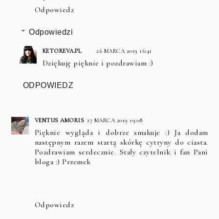
Odpowiedz
Odpowiedzi
KETOREVA.PL
26 MARCA 2019 16:41
Dziękuję pięknie i pozdrawiam :)
ODPOWIEDZ
VENTUS AMORIS
27 MARCA 2019 19:08
Pięknie wygląda i dobrze smakuje :) Ja dodam
następnym razem startą skórkę cytryny do ciasta.
Pozdrawiam serdecznie. Stały czytelnik i fan Pani
bloga :) Przemek
Odpowiedz