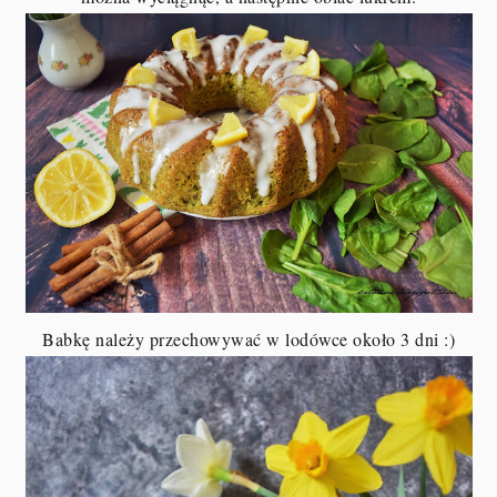
Babkę należy przechowywać w lodówce około 3 dni :)