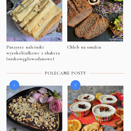
Puszyste naleśniki
Chleb na smalcu
wysokobiałkowe z shakera
(niskowęglowodanowe)
POLECANE POSTY