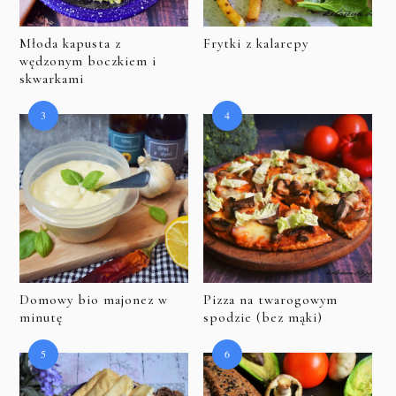
Młoda kapusta z
Frytki z kalarepy
wędzonym boczkiem i
skwarkami
Domowy bio majonez w
Pizza na twarogowym
minutę
spodzie (bez mąki)