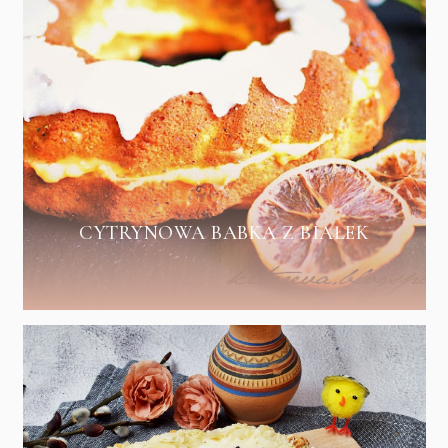
CYTRYNOWA BABKA Z BIAŁEK