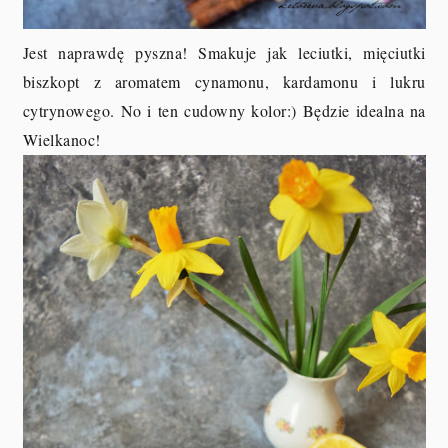
Jest naprawdę pyszna! Smakuje jak leciutki, mięciutki
biszkopt z aromatem cynamonu, kardamonu i lukru
cytrynowego. No i ten cudowny kolor:) Będzie idealna na
Wielkanoc!