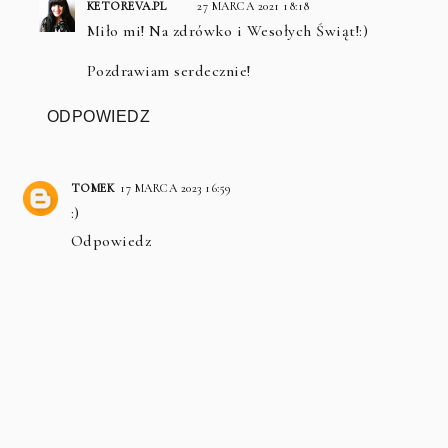
KETOREVA.PL
27 MARCA 2021 18:18
Miło mi! Na zdrówko i Wesołych Świąt!:)
Pozdrawiam serdecznie!
ODPOWIEDZ
TOMEK
17 MARCA 2023 16:59
:)
Odpowiedz