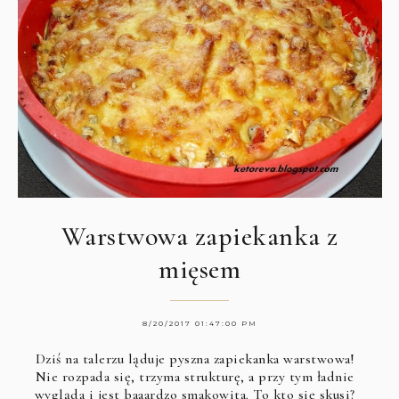
Warstwowa zapiekanka z
mięsem
8/20/2017 01:47:00 PM
Dziś na talerzu ląduje pyszna zapiekanka warstwowa!
Nie rozpada się, trzyma strukturę, a przy tym ładnie
wygląda i jest baaardzo smakowita. To kto się skusi?