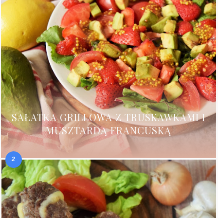
SAŁATKA GRILLOWA Z TRUSKAWKAMI I
MUSZTARDĄ FRANCUSKĄ