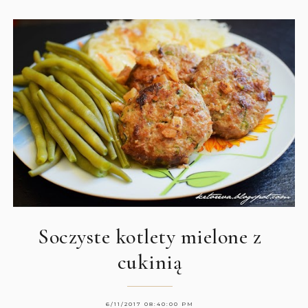
Soczyste kotlety mielone z
cukinią
6/11/2017 08:40:00 PM