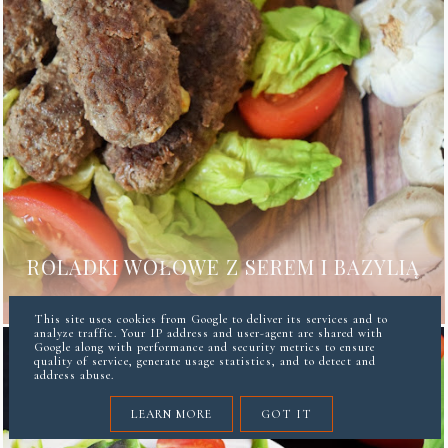
ROLADKI WOŁOWE Z SEREM I BAZYLIĄ
This site uses cookies from Google to deliver its services and to
analyze traffic. Your IP address and user-agent are shared with
Google along with performance and security metrics to ensure
quality of service, generate usage statistics, and to detect and
address abuse.
LEARN MORE
GOT IT