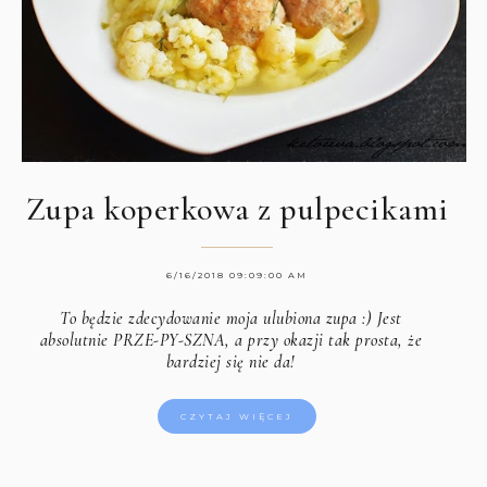
Zupa koperkowa z pulpecikami
6/16/2018 09:09:00 AM
To będzie zdecydowanie moja ulubiona zupa :) Jest
absolutnie PRZE-PY-SZNA, a przy okazji tak prosta, że
bardziej się nie da!
CZYTAJ WIĘCEJ