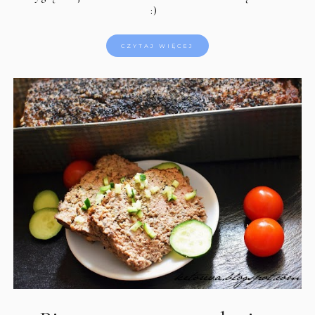
:)
CZYTAJ WIĘCEJ