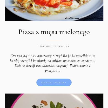
Pizza z mięsa mielonego
7/08/2017 03:09:00 PM
Czy znajdą się tu amatorzy pizzy? Bo ja ją uwielbiam w
każdej wersji i kominuję na milion sposobów ze spodem :)
Dziś w wersji baaaaaardzo mięsnej. Podpatrzone z
przepisu…
CZYTAJ WIĘCEJ