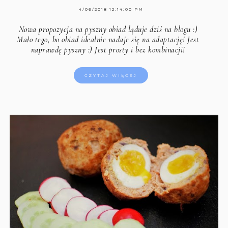
4/06/2018 12:14:00 PM
Nowa propozycja na pyszny obiad ląduje dziś na blogu :)
Mało tego, bo obiad idealnie nadaje się na adaptację! Jest
naprawdę pyszny :) Jest prosty i bez kombinacji!
CZYTAJ WIĘCEJ