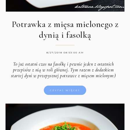
Potrawka z mięsa mielonego z
dynią i fasolką
8/27/2018 08:53:00 AM
To już ostatni czas na fasolkę i pewnie jeden z ostatnich
przepisów z nią w roli głównej. Tym razem z dodatkiem
startej dyni w przepysznej potrawce z mięsem mielonym:)
CZYTAJ WIĘCEJ