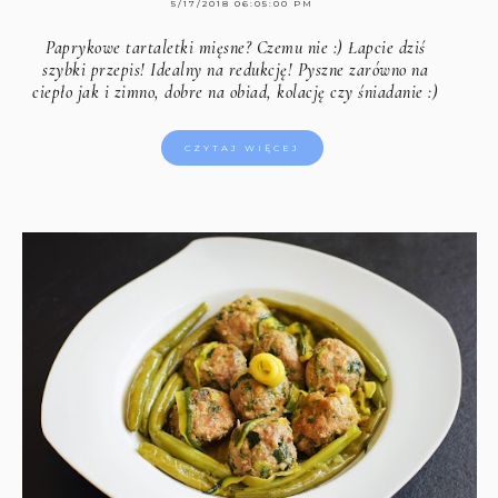
5/17/2018 06:05:00 PM
Paprykowe tartaletki mięsne? Czemu nie :) Łapcie dziś
szybki przepis! Idealny na redukcję! Pyszne zarówno na
ciepło jak i zimno, dobre na obiad, kolację czy śniadanie :)
CZYTAJ WIĘCEJ