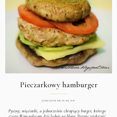
Pieczarkowy hamburger
2/06/2018 08:15:00 AM
Pyszny, mięciutki, a jednocześnie chrupiący burger, którego
często Wam polecam dziś ląduje na blogu. Pewnie większość