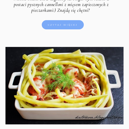
postaci pysznych cannelloni z mięsem zapieczonych z
pieczarkami:) Znajdą się chętni?
CZYTAJ WIĘCEJ