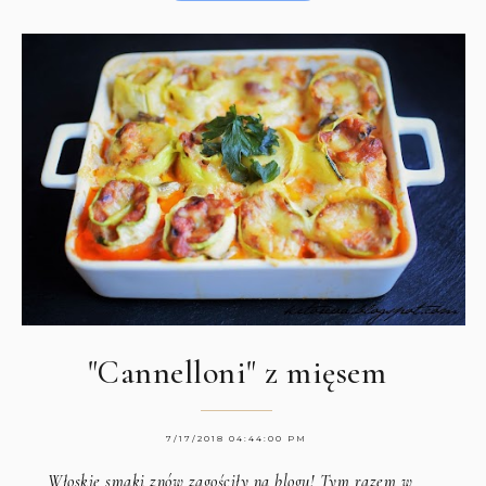
"Cannelloni" z mięsem
7/17/2018 04:44:00 PM
Włoskie smaki znów zagościły na blogu! Tym razem w