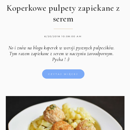
Koperkowe pulpety zapiekane z
serem
6/20/2018 10:08:00 AM
No i znów na blogu koperek w wersji pysznych pulpecików.
Tym razem zapiekane z serem w naczyniu żaroodpornym.
Pycha ! :)
CZYTAJ WIĘCEJ