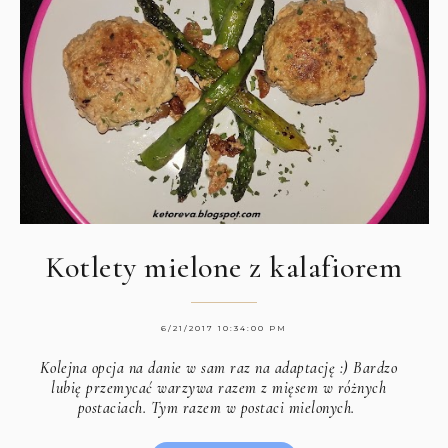
Kotlety mielone z kalafiorem
6/21/2017 10:34:00 PM
Kolejna opcja na danie w sam raz na adaptację :) Bardzo
lubię przemycać warzywa razem z mięsem w różnych
postaciach. Tym razem w postaci mielonych.