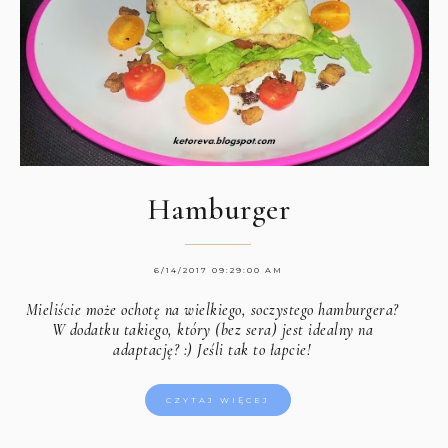
Hamburger
6/14/2017 09:29:00 AM
Mieliście może ochotę na wielkiego, soczystego hamburgera?
W dodatku takiego, który (bez sera) jest idealny na
adaptację? :) Jeśli tak to łapcie!
CZYTAJ WIĘCEJ