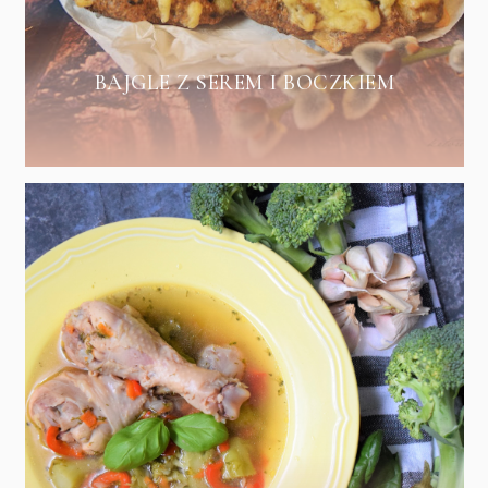
BAJGLE Z SEREM I BOCZKIEM