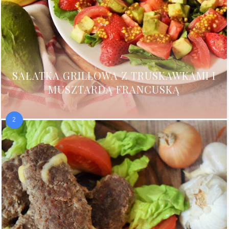
SAŁATKA GRILLOWA Z TRUSKAWKAMI I
MUSZTARDĄ FRANCUSKĄ