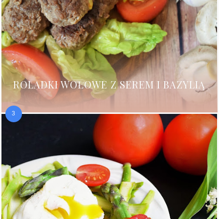
ROLADKI WOŁOWE Z SEREM I BAZYLIĄ