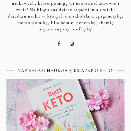
naukowych, które pomogą Ci usprawnić zdrowie i
życie! Na blogu znajdziesz zagadnienia z wielu
dziedzin nauki, w których się szkoliłam: epigenetykę,
metabolomikę, biochemię, genetykę, chemię
organiczną czy biofizykę!
NAPISAŁAM NAUKOWĄ KSIĄŻKĘ O KETO!