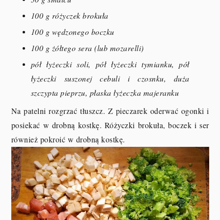
100 g różyczek brokuła
100 g wędzonego boczku
100 g żółtego sera (lub mozarelli)
pół łyżeczki soli, pół łyżeczki tymianku, pół
łyżeczki suszonej cebuli i czosnku, duża
szczypta pieprzu, płaska łyżeczka majeranku
Na patelni rozgrzać tłuszcz. Z pieczarek oderwać ogonki i
posiekać w drobną kostkę. Różyczki brokuła, boczek i ser
również pokroić w drobną kostkę.