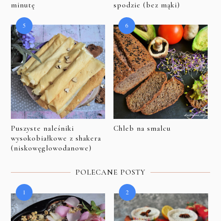
minutę
spodzie (bez mąki)
Puszyste naleśniki
Chleb na smalcu
wysokobiałkowe z shakera
(niskowęglowodanowe)
POLECANE POSTY