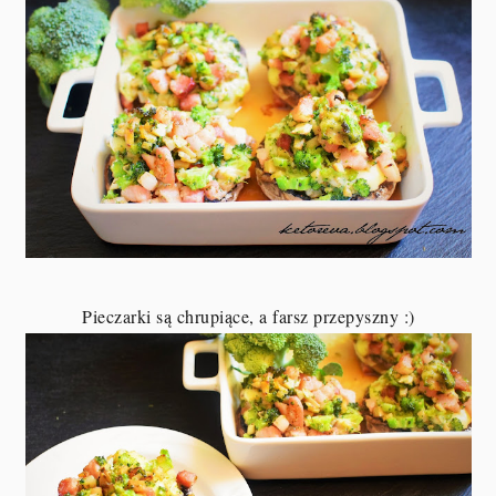
Pieczarki są chrupiące, a farsz przepyszny :)