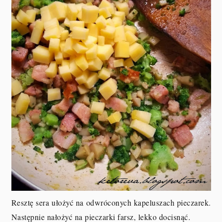
Resztę sera ułożyć na odwróconych kapeluszach pieczarek.
Następnie nałożyć na pieczarki farsz, lekko docisnąć.