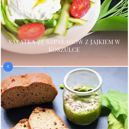
SAŁATKA ZE SZPARAGÓW Z JAJKIEM W
KOSZULCE