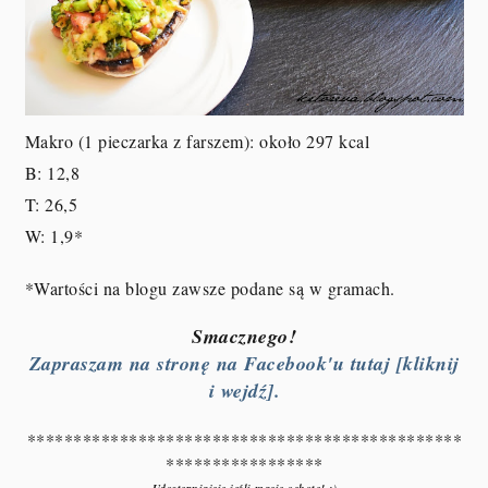
Makro (1 pieczarka z farszem): około 297 kcal
B: 12,8
T: 26,5
W: 1,9
*
*Wartości na blogu zawsze podane są w gramach.
Smacznego!
Zapraszam na stronę na Facebook'u tutaj [kliknij
i wejdź].
***********************************************
*****************
Udostępniajcie jeśli macie ochotę! :)