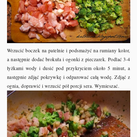
Wrzucić boczek na patelnie i podsmażyć na rumiany kolor,
a następnie dodać brokuła i ogonki z pieczarek. Podlać 3-4
łyżkami wody i dusić pod przykryciem około 5 minut, a
następnie zdjąć pokrywkę i odparować całą wodę. Zdjąć z
ognia, doprawić i wrzucić pół porcji sera. Wymieszać.