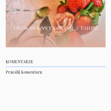
TRUSKAWKOWY KOKTAJL Z TAHINI
KOMENTARZE
Prześlij komentarz