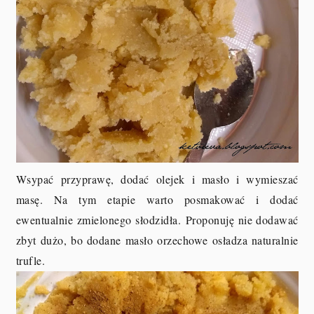
Wsypać przyprawę, dodać olejek i masło i wymieszać
masę. Na tym etapie warto posmakować i dodać
ewentualnie zmielonego słodzidła.
Proponuję nie dodawać
zbyt dużo, bo dodane masło orzechowe osładza naturalnie
trufle.