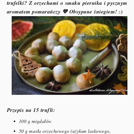
trufelki? Z orzechami o smaku piernika i pysznym
aromatem pomarańczy 💙 Obsypane śniegiem! :)
Przepis na 15 trufli:
100 g migdałów
50 g masła orzechowego (użyłam laskowego,