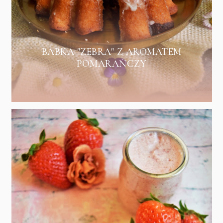
BABKA "ZEBRA" Z AROMATEM
POMARAŃCZY