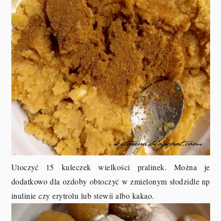
Utoczyć 15 kuleczek wielkości pralinek. Można je
dodatkowo dla ozdoby obtoczyć w zmielonym słodzidle np
inulinie czy erytrolu lub stewii albo kakao.