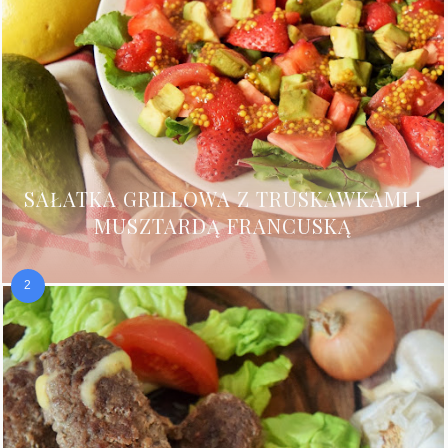
SAŁATKA GRILLOWA Z TRUSKAWKAMI I
MUSZTARDĄ FRANCUSKĄ