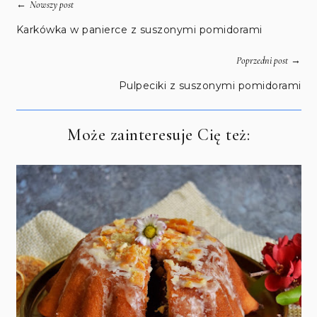
←
Nowszy post
Karkówka w panierce z suszonymi pomidorami
→
Poprzedni post
Pulpeciki z suszonymi pomidorami
Może zainteresuje Cię też: