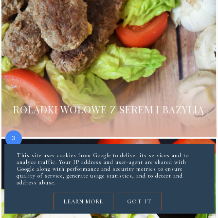
ROLADKI WOŁOWE Z SEREM I BAZYLIĄ
This site uses cookies from Google to deliver its services and to
analyze traffic. Your IP address and user-agent are shared with
Google along with performance and security metrics to ensure
quality of service, generate usage statistics, and to detect and
address abuse.
LEARN MORE
GOT IT