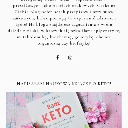
prestiżowych laboratoriach naukowych. Czeka na
Ciebie blog pełen setek przepisów i artykułów
naukowych, które pomogą Ci usprawnić zdrowie i
życie! Na blogu znajdziesz zagadnienia z wielu
dziedzin nauki, w których się szkoliłam: epigenetykę,
metabolomikę, biochemię, genetykę, chemię
organiczną czy biofizykę!
NAPISAŁAM NAUKOWĄ KSIĄŻKĘ O KETO!