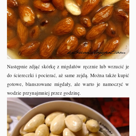
Następnie zdjąć skórkę z migdałów ręcznie lub wrzucić je
do ściereczki i pocierać, aż same zejdą. Można także kupić
gotowe, blanszowane migdały, ale warto je namoczyć w
wodzie przynajmniej przez godzinę.