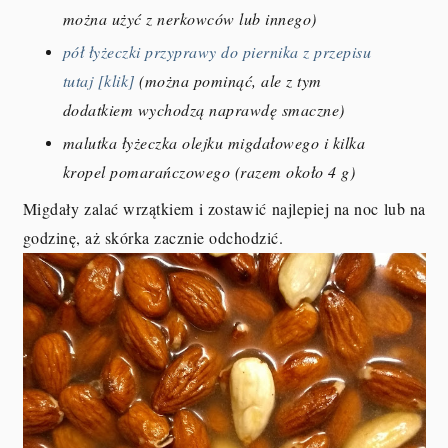
można użyć z nerkowców lub innego)
pół łyżeczki przyprawy do piernika z przepisu
tutaj [klik]
(można pominąć, ale z tym
dodatkiem wychodzą naprawdę smaczne)
malutka łyżeczka olejku migdałowego i kilka
kropel pomarańczowego (razem około 4 g)
Migdały zalać wrzątkiem i zostawić najlepiej na noc lub na
godzinę, aż skórka zacznie odchodzić.