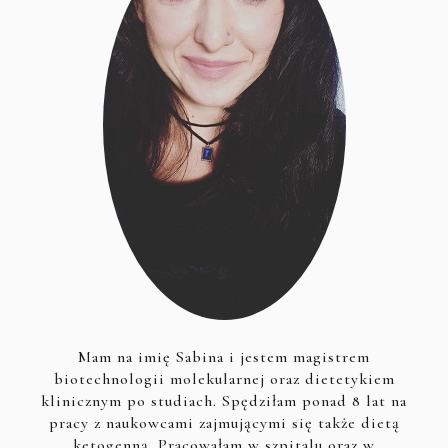
Mam na imię Sabina i jestem magistrem
biotechnologii molekularnej oraz dietetykiem
klinicznym po studiach. Spędziłam ponad 8 lat na
pracy z naukowcami zajmującymi się także dietą
ketogenną. Pracowałam w szpitalu oraz w