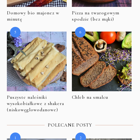
Domowy bio majonez w
Pizza na twarogowym
minutę
spodzie (bez mąki)
Puszyste naleśniki
Chleb na smalcu
wysokobiałkowe z shakera
(niskowęglowodanowe)
POLECANE POSTY