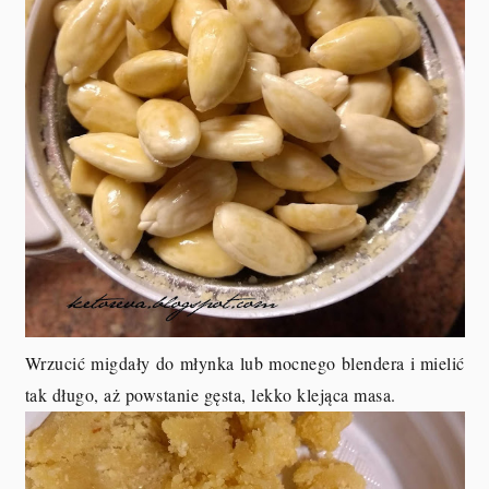
Wrzucić migdały do młynka lub mocnego blendera i mielić
tak długo, aż powstanie gęsta, lekko klejąca masa.