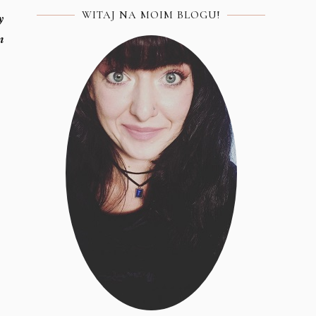
WITAJ NA MOIM BLOGU!
y
m