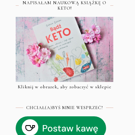
NAPISAŁAM NAUKOWĄ KSIĄŻKĘ O
KETO!
Kliknij w obrazek, aby zobaczyć w sklepie
CHCIAŁ(A)BYŚ MNIE WESPRZEĆ?