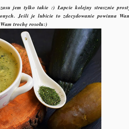
asu jem tylko takie :) Łapcie kolejny strasznie prost
onych. Jeśli je lubicie to zdecydowanie powinna Wa
o Wam trochę rosołu:)