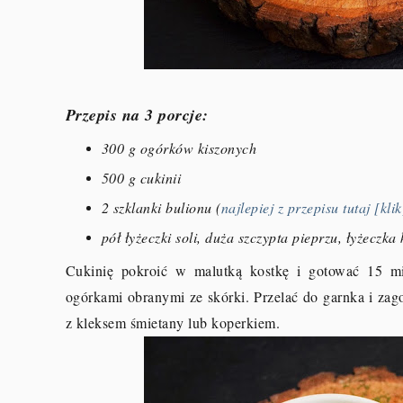
Przepis na 3 porcje:
300 g ogórków kiszonych
500 g cukinii
2 szklanki bulionu (
najlepiej z przepisu tutaj [klik
pół łyżeczki soli, duża szczypta pieprzu, łyżeczk
Cukinię pokroić w malutką kostkę i gotować 15 m
ogórkami obranymi ze skórki. Przelać do garnka i za
z kleksem śmietany lub koperkiem.