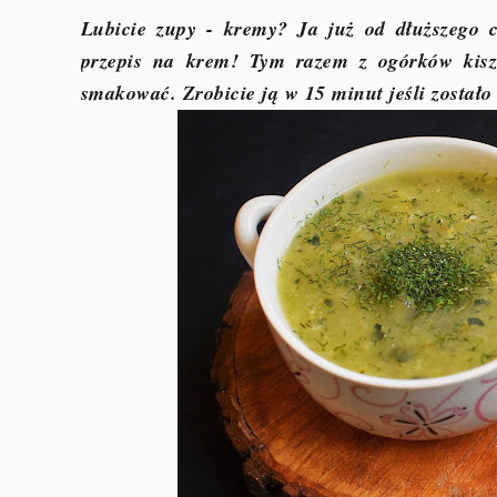
Lubicie zupy - kremy? Ja już od dłuższego cz
przepis na krem! Tym razem z ogórków kisz
smakować. Zrobicie ją w 15 minut jeśli został