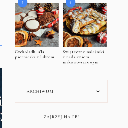
Czekoladki a'la
Świąteczne naleśniki
pierniczki z lukrem
z nadzieniem
makowo-serowym
ARCHIWUM
ZAJRZYJ NA FB!