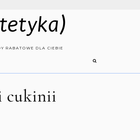
tetyka)
Y RABATOWE DLA CIEBIE
 cukinii