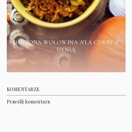
DUSZONA WOŁOWINA A'LA CURRY Z
DYNIĄ
KOMENTARZE
Prześlij komentarz