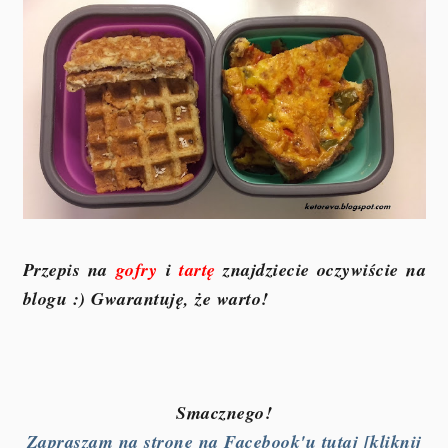
Przepis na
gofry
i
tartę
znajdziecie oczywiście na
blogu :) Gwarantuję, że warto!
Smacznego!
Zapraszam na stronę na Facebook'u tutaj [kliknij