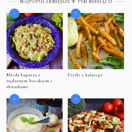
NAJPOPULARNIEJSZE W TYM MIESIĄCU
Młoda kapusta z
Frytki z kalarepy
wędzonym boczkiem i
skwarkami