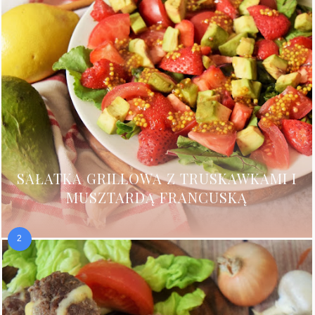
SAŁATKA GRILLOWA Z TRUSKAWKAMI I
MUSZTARDĄ FRANCUSKĄ