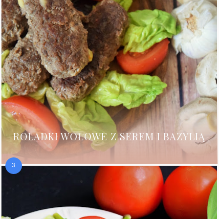
ROLADKI WOŁOWE Z SEREM I BAZYLIĄ