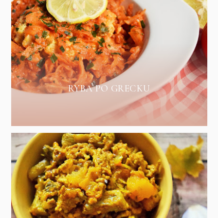
RYBA PO GRECKU