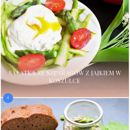
SAŁATKA ZE SZPARAGÓW Z JAJKIEM W
KOSZULCE