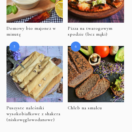
Domowy bio majonez w
Pizza na twarogowym
minutę
spodzie (bez mąki)
Puszyste naleśniki
Chleb na smalcu
wysokobiałkowe z shakera
(niskowęglowodanowe)