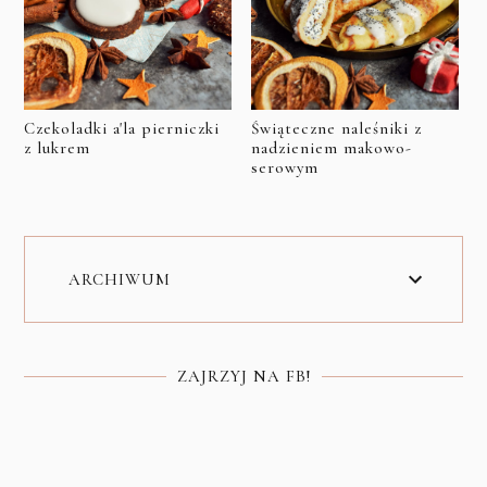
Czekoladki a'la pierniczki
Świąteczne naleśniki z
z lukrem
nadzieniem makowo-
serowym
ARCHIWUM
ZAJRZYJ NA FB!